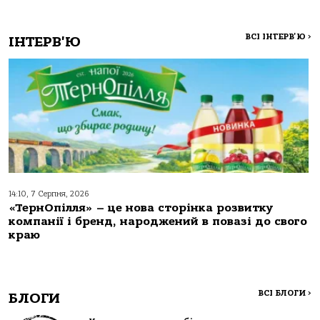
ВСІ ІНТЕРВ'Ю
>
ІНТЕРВ'Ю
14:10, 7 Серпня, 2026
«ТернОпілля» – це нова сторінка розвитку
компанії і бренд, народжений в повазі до свого
краю
ВСІ БЛОГИ
>
БЛОГИ