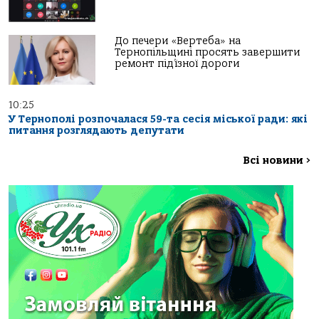
До печери «Вертеба» на
Тернопільщині просять завершити
ремонт під’їзної дороги
10:25
У Тернополі розпочалася 59-та сесія міської ради: які
питання розглядають депутати
Всі новини
>