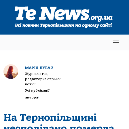
МАРІЯ ДУБАС
Журналістка,
редакторка стрічки
новин
Усі публікації
автора
>
На Тернопільщині
несподівано померла