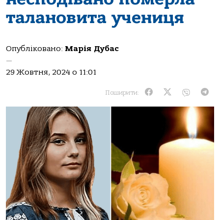
талановита учениця
Опубліковано:
Марія Дубас
—
29 Жовтня, 2024 о 11:01
Поширити: