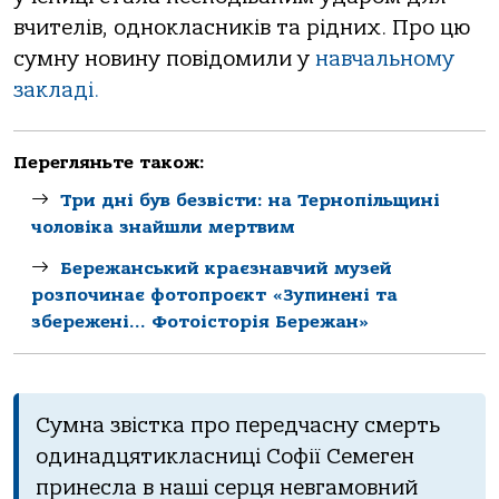
вчителів, однокласників та рідних. Про цю
сумну новину повідомили у
навчальному
закладі.
Перегляньте також:
Три дні був безвісти: на Тернопільщині
чоловіка знайшли мертвим
Бережанський краєзнавчий музей
розпочинає фотопроєкт «Зупинені та
збережені… Фотоісторія Бережан»
Сумна звістка про передчасну смерть
одинадцятикласниці Софії Семеген
принесла в наші серця невгамовний