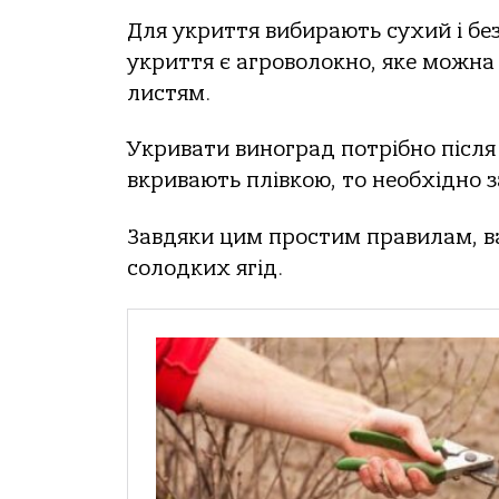
Для укриття вибирають сухий і б
укриття є агроволокно, яке можн
листям.
Укривати виноград потрібно після
вкривають плівкою, то необхідно 
Завдяки цим простим правилам, 
солодких ягід.