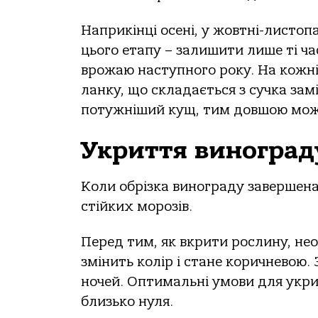
Наприкінці осені, у жовтні-листоп
цього етапу – залишити лише ті ч
врожаю наступного року. На кожні
ланку, що складається з сучка зам
потужніший кущ, тим довшою може
Укриття виноград
Коли обрізка винограду завершена
стійких морозів.
Перед тим, як вкрити рослину, нео
змінить колір і стане коричневою.
ночей. Оптимальні умови для укрит
близько нуля.