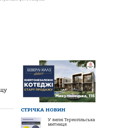
ущу
СТРІЧКА НОВИН
У липні Тернопільська
митниця