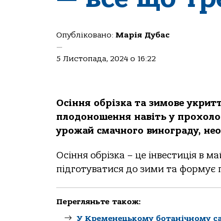
Опубліковано:
Марія Дубас
—
5 Листопада, 2024 о 16:22
Осіння обрізка та зимове укритт
плодоношення навіть у прохоло
урожай смачного винограду, не
Осіння обрізка – це інвестиція в 
підготуватися до зими та формує 
Перегляньте також:
У Кременецькому ботанічному са