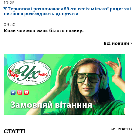
10:25
У Тернополі розпочалася 59-та сесія міської ради: які
питання розглядають депутати
09:50
Коли час мав смак білого наливу…
Всі новини
>
ВСІ СТАТТІ
>
СТАТТІ