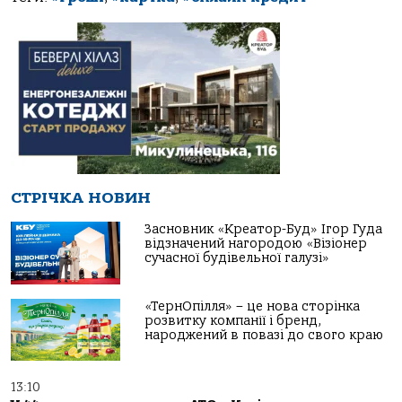
СТРІЧКА НОВИН
Засновник «Креатор-Буд» Ігор Гуда
відзначений нагородою «Візіонер
сучасної будівельної галузі»
«ТернОпілля» – це нова сторінка
розвитку компанії і бренд,
народжений в повазі до свого краю
13:10