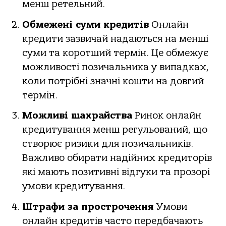
менш ретельний.
Обмежені суми кредитів
Онлайн
кредити зазвичай надаються на менші
суми та коротший термін. Це обмежує
можливості позичальника у випадках,
коли потрібні значні кошти на довгий
термін.
Можливі шахрайства
Ринок онлайн
кредитування менш регульований, що
створює ризики для позичальників.
Важливо обирати надійних кредиторів
які мають позитивні відгуки та прозорі
умови кредитування.
Штрафи за прострочення
Умови
онлайн кредитів часто передбачають