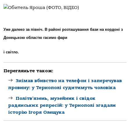
Уже далеко за північ. В районі розташування бази на кордоні з
Донецькою областю гасимо фари
і світло.
Перегляньте також:
Знімав вбивство на телефон і заперечував
провину: у Тернополі судитимуть чоловіка
Політв’язень, музейник і свідок
радянських репресій: у Тернополі згадали
історію Ігоря Олещука