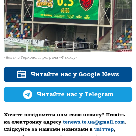
«Нивa» в Тернополі програла «Феніксу».
Читайте нас у Google News
Читайте нас у Telegram
Хочете повідомити нам свою новину? Пишіть
на електронну адресу
tenews.te.ua@gmail.com
.
Слідкуйте за нашими новинами в
Твіттер
,