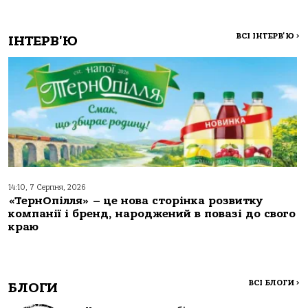
ВСІ ІНТЕРВ'Ю
>
ІНТЕРВ'Ю
14:10, 7 Серпня, 2026
«ТернОпілля» – це нова сторінка розвитку
компанії і бренд, народжений в повазі до свого
краю
ВСІ БЛОГИ
>
БЛОГИ