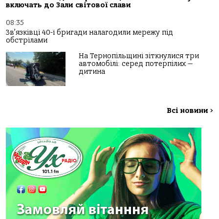
включать до Зали світової слави
08:35
Зв’язківці 40-ї бригади налагодили мережу під
обстрілами
На Тернопільщині зіткнулися три
автомобілі: серед потерпілих —
дитина
Всі новини
>