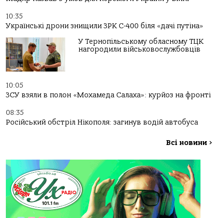
10:35
Українські дрони знищили ЗРК С-400 біля «дачі путіна»
У Тернопільському обласному ТЦК
нагородили військовослужбовців
10:05
ЗСУ взяли в полон «Мохамеда Салаха»: курйоз на фронті
08:35
Російський обстріл Нікополя: загинув водій автобуса
Всі новини
>