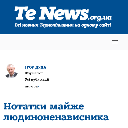
ІГОР ДУДА
Журналіст
Усі публікації
автора
>
Нотатки майже
людиноненависника