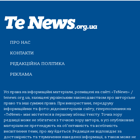
ПРО НАС
КОНТАКТИ
РЕДАКЦІЙНА ПОЛІТИКА
РЕКЛАМА
Усі права на інформаційні матеріали, розміщені на сайті «TeNews» /
tenews.org.ua, захищені українським законодавством про авторське
право та інші суміжні права. При використанні, передруку
інформаційних та фото-,відеоматеріалів сайту, гіперпосилання на
«TeNews» має міститися в першому абзаці тексту. Точка зору
редакції може не збігатися з точкою зору автора, а усі опубліковані
матеріали не претендують на об'єктивність та всебічність
висвітлення теми, про яку йдеться. Редакція не відповідає за
достовірність та тлумачення наведеної інформації, а також може не