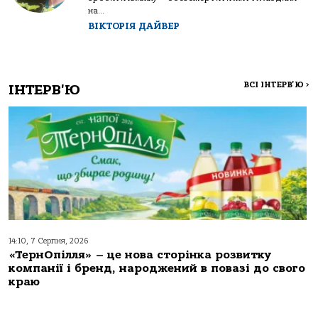
на...
ВІКТОРІЯ ДАЙВЕР
ВСІ ІНТЕРВ'Ю
>
ІНТЕРВ'Ю
14:10, 7 Серпня, 2026
«ТернОпілля» – це нова сторінка розвитку
компанії і бренд, народжений в повазі до свого
краю