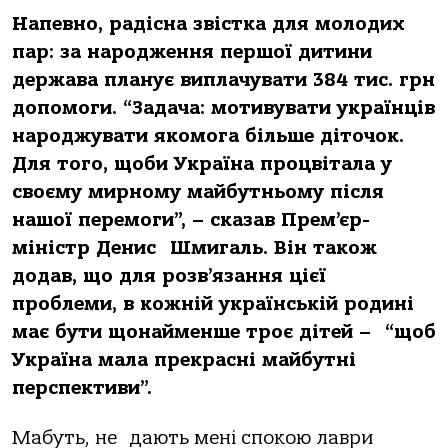
Напевно, радісна звістка для молодих
пар:
за народження першої дитини
держава планує виплачувати 384 тис. грн
допомоги. “Задача: мотивувати українців
народжувати якомога більше діточок.
Для того, щоби Україна процвітала у
своєму мирному майбутньому після
нашої перемоги”, – сказав Прем’єр-
міністр Денис
Шмигаль. Він також
додав, що для розв’язання цієї
проблеми, в кожній українській родині
має бути щонайменше троє дітей –
“щоб
Україна мала прекрасні майбутні
перспективи”.
Мабуть, не
дають мені спокою лаври