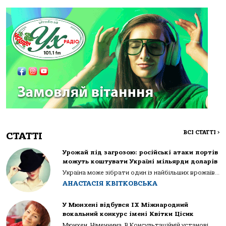
ВСІ СТАТТІ
>
СТАТТІ
Урожай під загрозою: російські атаки портів
можуть коштувати Україні мільярди доларів
Україна може зібрати один із найбільших врожаїв...
АНАСТАСІЯ КВІТКОВСЬКА
У Мюнхені відбувся IX Міжнародний
вокальний конкурс імені Квітки Цісик
Мюнхен. Німеччина. В Консультаційній установі