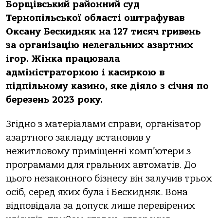
Борщівський районний суд
Тернопільської області оштрафував
Оксану Бескидняк на 127 тисяч гривень
за організацію нелегальних азартних
ігор. Жінка працювала
адміністраторкою і касиркою в
підпільному казино, яке діяло з січня по
березень 2023 року.
Згідно з матеріалами справи, організатор
азартного закладу встановив у
нежитловому приміщенні комп’ютери з
програмами для гральних автоматів. До
цього незаконного бізнесу він залучив трьох
осіб, серед яких була і Бескидняк. Вона
відповідала за допуск лише перевірених