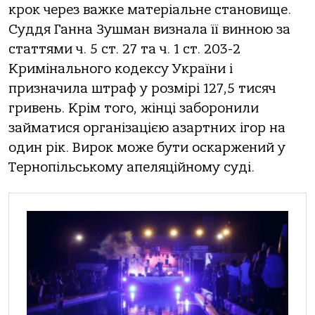
крок через важке матеріальне становище.
Суддя Ганна Зушман визнала її винною за
статтями ч. 5 ст. 27 та ч. 1 ст. 203-2
Кримінального кодексу України і
призначила штраф у розмірі 127,5 тисяч
гривень. Крім того, жінці заборонили
займатися організацією азартних ігор на
один рік. Вирок може бути оскаржений у
Тернопільському апеляційному суді.