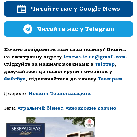
Читайте нас у Google News
Читайте нас у Telegram
Хочете повідомити нам свою новину? Пишіть
на електронну адресу
tenews.te.ua@gmail.com
.
Слідкуйте за нашими новинами в
Твіттер
,
долучайтеся до нашої групи і сторінки у
Фейсбук
, підключайтеся до каналу
Телеграм
.
Джерело:
Новини Тернопільщини
Теги:
#гральний бізнес
,
#незаконне казино