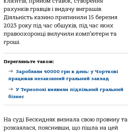
клієнтів, прийом ставок, створення
рахунків гравців і видачу виграшів.
Діяльність казино припинили 15 березня
2023 року під час обшуків, під час яких
правоохоронці вилучили комп’ютери та
гроші.
Перегляньте також:
Заробляли 40000 грн в день: у Чорткові
працював незаконний гральний заклад
У Тернополі виявили підпільний гральний
бізнес
На суді Бескидняк визнала свою провину та
розкаялася, пояснивши, що пішла на цей