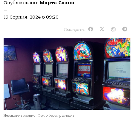
Опубліковано:
Марта Сахно
—
19 Серпня, 2024 о 09:20
Поширити:
Незаконне казино. Фото ілюстративне