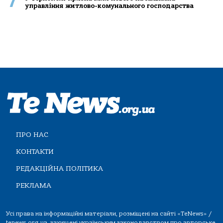
7
управління житлово-комунального господарства
ПРО НАС
КОНТАКТИ
РЕДАКЦІЙНА ПОЛІТИКА
РЕКЛАМА
Усі права на інформаційні матеріали, розміщені на сайті «TeNews» /
tenews.org.ua, захищені українським законодавством про авторське