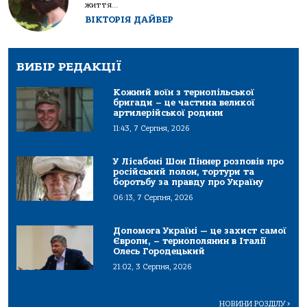
життя...
ВІКТОРІЯ ДАЙВЕР
ВИБІР РЕДАКЦІЇ
Кожний воїн з тернопільської
бригади – це частина великої
артилерійської родини
11:43, 7 Серпня, 2026
У Лісабоні Шон Піннер розповів про
російський полон, тортури та
боротьбу за правду про Україну
06:13, 7 Серпня, 2026
Допомога Україні — це захист самої
Європи, – тернополянин в Італії
Олесь Городецький
21:02, 3 Серпня, 2026
НОВИНИ РОЗДІЛУ
>