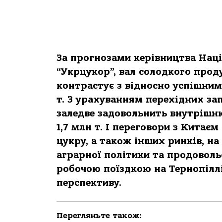
За прогнозами керівництва Наці
“Укрцукор”, вал солодкого продук
контрастує з відносно успішним 
т. З урахуванням перехідних зап
заледве задовольнить внутрішню
1,7 млн т. І переговори з Китає
цукру, а також інших ринків, на
аграрної політики та продоволь
робочою поїздкою на Тернопіллі
перспективу.
Перегляньте також: