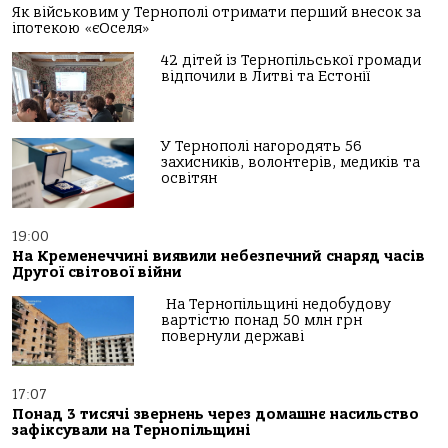
Як військовим у Тернополі отримати перший внесок за
іпотекою «єОселя»
42 дітей із Тернопільської громади
відпочили в Литві та Естонії
У Тернополі нагородять 56
захисників, волонтерів, медиків та
освітян
19:00
На Кременеччині виявили небезпечний снаряд часів
Другої світової війни
На Тернопільщині недобудову
вартістю понад 50 млн грн
повернули державі
17:07
Понад 3 тисячі звернень через домашнє насильство
зафіксували на Тернопільщині