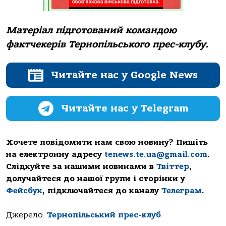
Матеріал підготований командою
фактчекерів Тернопільського прес-клубу.
Читайте нас у Google News
Читайте нас у Telegram
Хочете повідомити нам свою новину? Пишіть
на електронну адресу
tenews.te.ua@gmail.com
.
Слідкуйте за нашими новинами в
Твіттер
,
долучайтеся до нашої групи і сторінки у
Фейсбук
, підключайтеся до каналу
Телеграм
.
Джерело:
Тернопільський прес-клуб