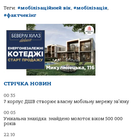
Теги:
#мобілізаційний вік
,
#мобілізація
,
#фактчекінг
СТРІЧКА НОВИН
00:35
7 корпус ДШВ створює власну мобільну мережу зв’язку
00:05
Унікальна знахідка: знайдено молоток віком 500 000
років
22:10