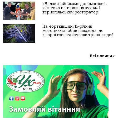
«Надзвичайникам» допомагають
«Світова центральна кухня» і
тернопільський ресторатор
На Чортківщині 15-річний
мотоцикліст збив пішохода: до
лікарні госпіталізували трьох людей
Всі новини
>