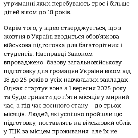
утриманні яких перебувають троє і більше
дітей віком до 18 років.
Окрім того, у відео стверджується, що з
жовтня в Україні вводиться обов’язкова
військова підготовка для багатодітних і
студентів. Насправді Законом
впроваджено базову загальновійськову
підготовку для громадян України віком від
18 до 25 років в усіх навчальних закладах.
Однак стартує вона з 1 вересня 2025 року
та буде тривати до п’яти місяців у мирний
час, а під час воєнного стану – до трьох
місяців. Людей, які успішно пройшли цю
підготовку, поставлять на військовий облік
у ТЦК за місцем проживання, але їх не