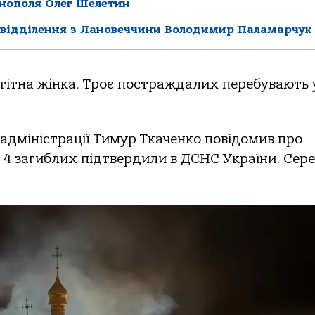
рнополя Олег Шелетин
 відділення з Лановеччини Володимир Паламарчук
гітна жінка. Троє постраждалих перебувають 
ї адміністрації Тимур Ткаченко повідомив про
 4 загиблих підтвердили в ДСНС України. Сер