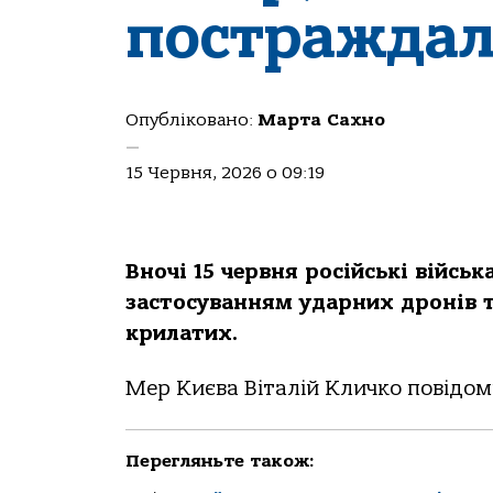
постраждал
Опубліковано:
Марта Сахно
—
15 Червня, 2026 о 09:19
Вночі 15 червня російські військ
застосуванням ударних дронів та
крилатих.
Мер Києва Віталій Кличко повідом
Перегляньте також: