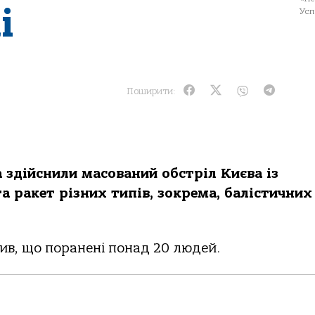
і
Усп
Поширити:
а здійснили масований обстріл Києва із
 ракет різних типів, зокрема, балістичних
ив, що поранені понад 20 людей.