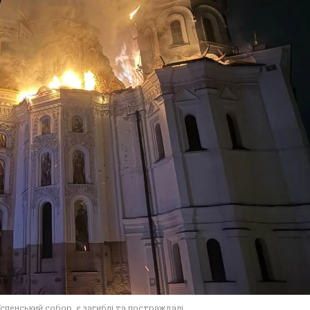
 Успенський собор, є загиблі та постраждалі