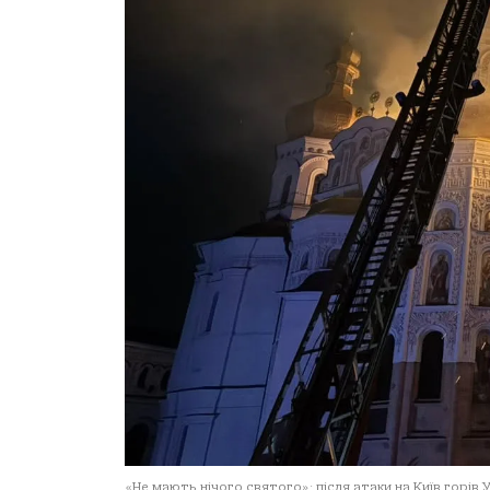
«Не мають нічого святого»: після атаки на Київ горів