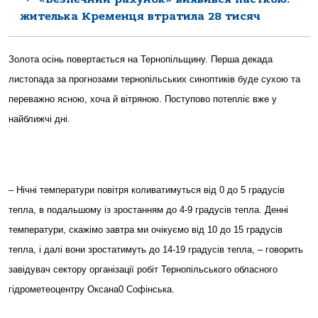
жителька Кременця втратила 28 тисяч
Золота осінь повертається на Тернопільщину. Перша декада
листопада за прогнозами тернопільських синоптиків буде сухою та
переважно ясною, хоча й вітряною. Поступово потепліє вже у
найближчі дні.
– Нічні температури повітря коливатимуться від 0 до 5 градусів
тепла, в подальшому із зростанням до 4-9 градусів тепла. Денні
температури, скажімо завтра ми очікуємо від 10 до 15 градусів
тепла, і далі вони зростатимуть до 14-19 градусів тепла, – говорить
завідувач сектору організації робіт Тернопільського обласного
гідрометеоцентру Оксана0 Софінська.