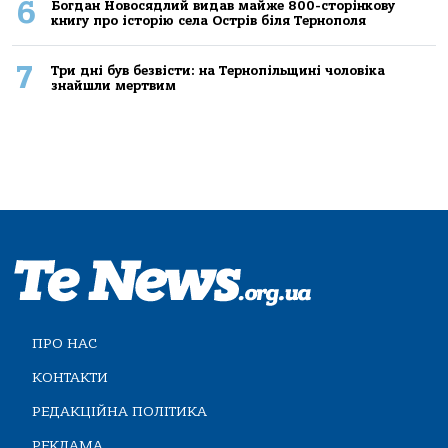
6
Богдан Новосядлий видав майже 800-сторінкову
книгу про історію села Острів біля Тернополя
7
Три дні був безвісти: на Тернопільщині чоловіка
знайшли мертвим
ПРО НАС
КОНТАКТИ
РЕДАКЦІЙНА ПОЛІТИКА
РЕКЛАМА