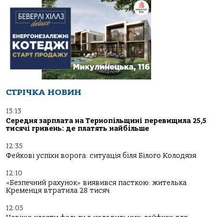
СТРІЧКА НОВИН
13:13
Середня зарплата на Тернопільщині перевищила 25,5
тисячі гривень: де платять найбільше
12:35
Фейкові успіхи ворога: ситуація біля Білого Колодязя
12:10
«Безпечний рахунок» виявився пасткою: жителька
Кременця втратила 28 тисяч
12:05