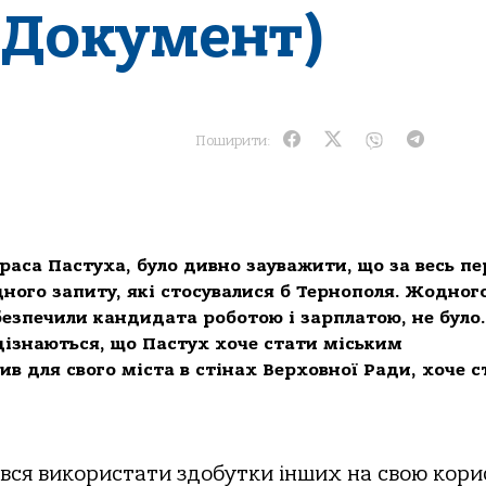
(Документ)
Поширити:
раса Пастуха, було дивно зауважити, що за весь пе
ного запиту, які стосувалися б Тернополя. Жодног
абезпечили кандидата роботою і зарплатою, не було.
ізнаються, що Пастух хоче стати міським
ив для свого міста в стінах Верховної Ради, хоче 
ався використати здобутки інших на свою кори