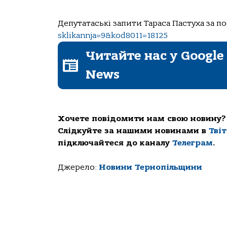
Депутатаські запити Тараса Пастуха за 
sklikannja=9&kod8011=18125
Читайте нас у Google
News
Хочете повідомити нам свою новину?
Слідкуйте за нашими новинами в
Тві
підключайтеся до каналу
Телеграм
.
Джерело:
Новини Тернопільщини