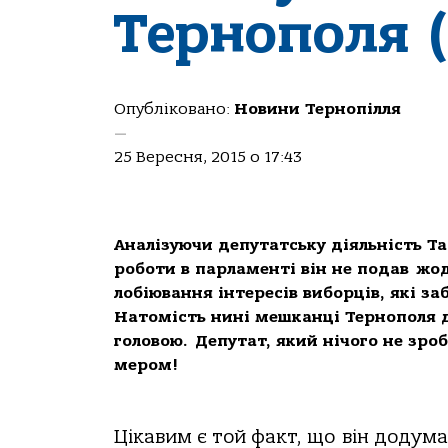
Тернополя 
Опубліковано:
Новини Тернопілля
—
25 Вересня, 2015 о 17:43
Аналізуючи депутатську діяльність Та
роботи в парламенті він не подав жод
лобіювання інтересів виборців, які з
Натомість нині мешканці Тернополя д
головою. Депутат, який нічого не зроб
мером!
Цікавим є той факт, що він додум