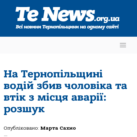
На Тернопільщині
водій збив чоловіка та
втік з місця аварії:
розшук
Опубліковано:
Марта Сахно
—