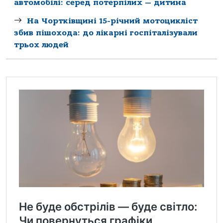
автомобілі: серед потерпілих — дитина
На Чортківщині 15-річний мотоцикліст
збив пішохода: до лікарні госпіталізували
трьох людей