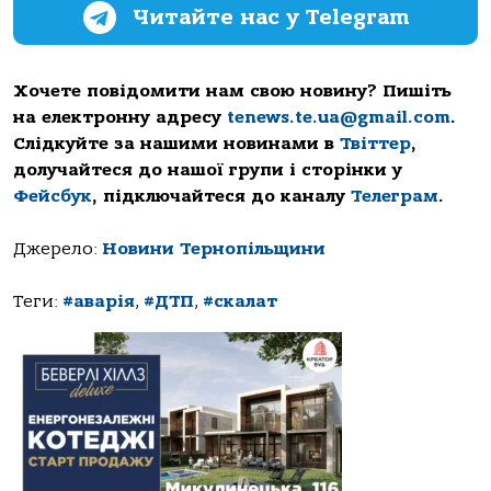
Читайте нас у Telegram
Хочете повідомити нам свою новину? Пишіть
на електронну адресу
tenews.te.ua@gmail.com
.
Слідкуйте за нашими новинами в
Твіттер
,
долучайтеся до нашої групи і сторінки у
Фейсбук
, підключайтеся до каналу
Телеграм
.
Джерело:
Новини Тернопільщини
Теги:
#аварія
,
#ДТП
,
#скалат