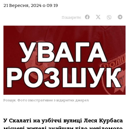
21 Вересня, 2024 о 09:19
Поширити:
Розшук. Фото ілюстративне з відкритих джерел
У Скалаті на узбіччі вулиці Леся Курбаса
місцеві жителі знайшли тіло невідомого