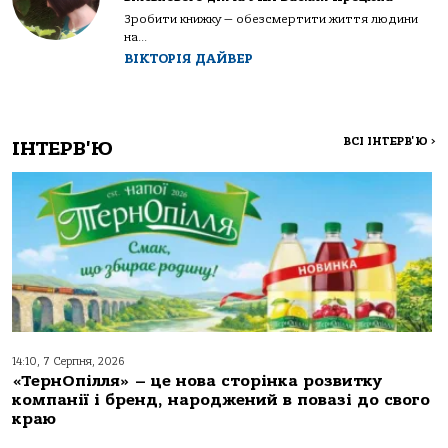
Зробити книжку — обезсмертити життя людини
на...
ВІКТОРІЯ ДАЙВЕР
ВСІ ІНТЕРВ'Ю
>
ІНТЕРВ'Ю
14:10, 7 Серпня, 2026
«ТернОпілля» – це нова сторінка розвитку
компанії і бренд, народжений в повазі до свого
краю