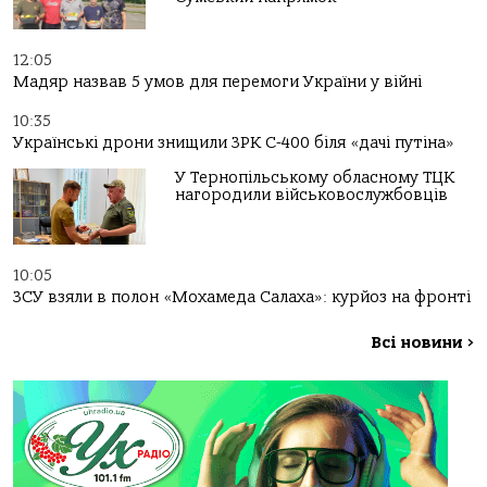
12:05
Мадяр назвав 5 умов для перемоги України у війні
10:35
Українські дрони знищили ЗРК С-400 біля «дачі путіна»
У Тернопільському обласному ТЦК
нагородили військовослужбовців
10:05
ЗСУ взяли в полон «Мохамеда Салаха»: курйоз на фронті
Всі новини
>