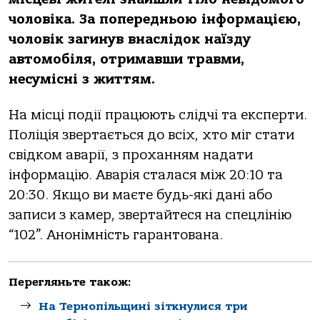
чоловіка. За попередньою інформацією,
чоловік загинув внаслідок наїзду
автомобіля, отримавши травми,
несумісні з життям.
На місці події працюють слідчі та експерти.
Поліція звертається до всіх, хто міг стати
свідком аварії, з проханням надати
інформацію. Аварія сталася між 20:10 та
20:30. Якщо ви маєте будь-які дані або
записи з камер, звертайтеся на спецлінію
“102”. Анонімність гарантована.
Перегляньте також:
На Тернопільщині зіткнулися три