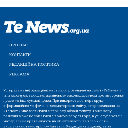
ПРО НАС
КОНТАКТИ
РЕДАКЦІЙНА ПОЛІТИКА
РЕКЛАМА
Усі права на інформаційні матеріали, розміщені на сайті «TeNews» /
tenews.org.ua, захищені українським законодавством про авторське
право та інші суміжні права. При використанні, передруку
інформаційних та фото-,відеоматеріалів сайту, гіперпосилання на
«TeNews» має міститися в першому абзаці тексту. Точка зору
редакції може не збігатися з точкою зору автора, а усі опубліковані
матеріали не претендують на об'єктивність та всебічність
висвітлення теми, про яку йдеться. Редакція не відповідає за