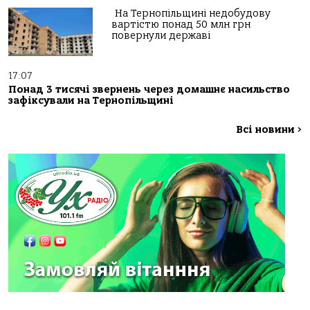
На Тернопільщині недобудову
вартістю понад 50 млн грн
повернули державі
17:07
Понад 3 тисячі звернень через домашнє насильство
зафіксували на Тернопільщині
Всі новини
>