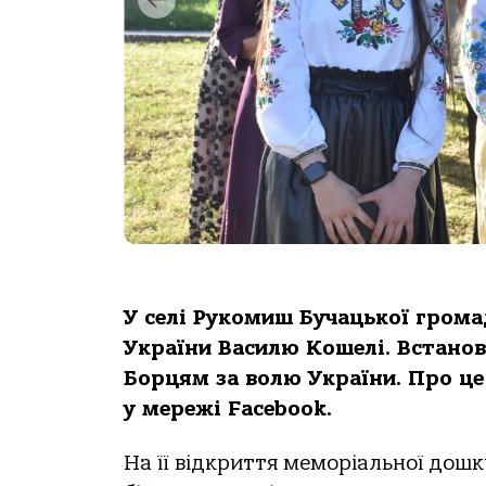
У селі Рукомиш Бучацької гром
України Василю Кошелі. Встанов
Борцям за волю України. Про ц
у мережі Facebook.
На її відкриття меморіальної дошк