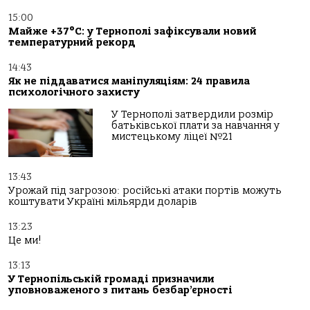
15:00
Майже +37°C: у Тернополі зафіксували новий
температурний рекорд
14:43
Як не піддаватися маніпуляціям: 24 правила
психологічного захисту
У Тернополі затвердили розмір
батьківської плати за навчання у
мистецькому ліцеї №21
13:43
Урожай під загрозою: російські атаки портів можуть
коштувати Україні мільярди доларів
13:23
Це ми!
13:13
У Тернопільській громаді призначили
уповноваженого з питань безбар’єрності