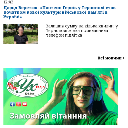
12:43
Дарця Веретюк: «Пантеон Героїв у Тернополі став
початком нової культури військової пам’яті в
Україні»
Залишив сумку на кілька хвилин: у
Тернополі жінка привласнила
телефон підлітка
Всі новини
>