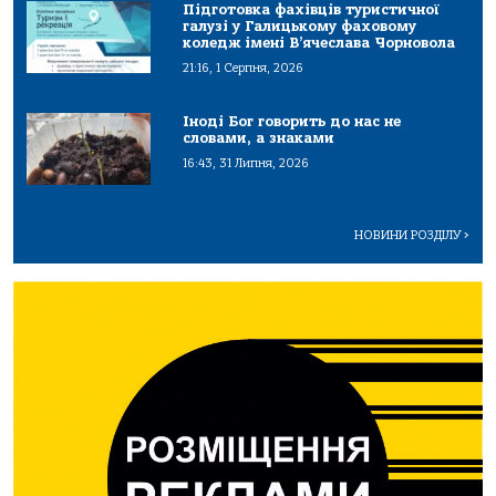
Підготовка фахівців туристичної
галузі у Галицькому фаховому
коледж імені В’ячеслава Чорновола
21:16, 1 Серпня, 2026
Іноді Бог говорить до нас не
словами, а знаками
16:43, 31 Липня, 2026
НОВИНИ РОЗДІЛУ
>