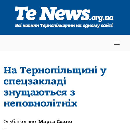
На Тернопільщині у
спецзакладі
знущаються з
неповнолітніх
Опубліковано:
Марта Сахно
—