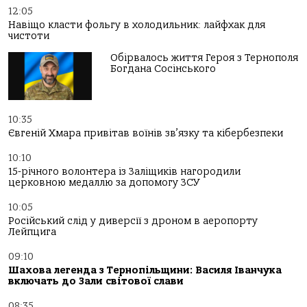
12:05
Навіщо класти фольгу в холодильник: лайфхак для
чистоти
Обірвалось життя Героя з Тернополя
Богдана Сосінського
10:35
Євгеній Хмара привітав воїнів зв’язку та кібербезпеки
10:10
15-річного волонтера із Заліщиків нагородили
церковною медаллю за допомогу ЗСУ
10:05
Російський слід у диверсії з дроном в аеропорту
Лейпцига
09:10
Шахова легенда з Тернопільщини: Василя Іванчука
включать до Зали світової слави
08:35