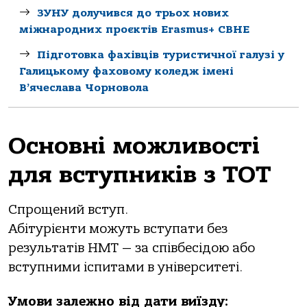
ЗУНУ долучився до трьох нових
міжнародних проєктів Erasmus+ CBHE
Підготовка фахівців туристичної галузі у
Галицькому фаховому коледж імені
В’ячеслава Чорновола
Основні можливості
для вступників з ТОТ
Спрощений вступ.
Абітурієнти можуть вступати без
результатів НМТ — за співбесідою або
вступними іспитами в університеті.
Умови залежно від дати виїзду: