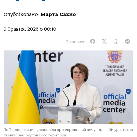
Опубліковано:
Марта Сахно
—
9 Травня, 2026 о 08:10
Поширити:
На Тернопільщині розповіли про спрощений вступ для абітурієнтів із
тимчасово окупованих територій