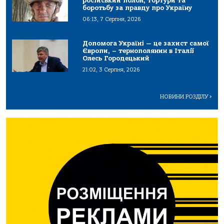
російський полон, тортури та
боротьбу за правду про Україну
06:13, 7 Серпня, 2026
Допомога Україні — це захист самої
Європи, – тернополянин в Італії
Олесь Городецький
21:02, 3 Серпня, 2026
НОВИНИ РОЗДІЛУ
>