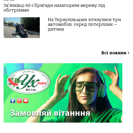
Зв’язківці 40-ї бригади налагодили мережу під
обстрілами
На Тернопільщині зіткнулися три
автомобілі: серед потерпілих —
дитина
Всі новини
>