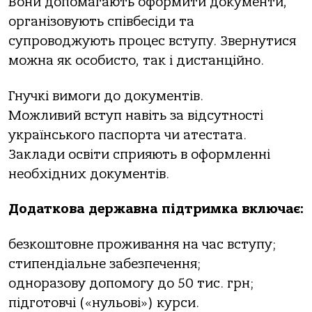
Вони допомагають оформити документи,
організовують співбесіди та
супроводжують процес вступу. Звернутися
можна як особисто, так і дистанційно.
Гнучкі вимоги до документів.
Можливий вступ навіть за відсутності
українського паспорта чи атестата.
Заклади освіти сприяють в оформленні
необхідних документів.
Додаткова державна підтримка включає:
безкоштовне проживання на час вступу;
стипендіальне забезпечення;
одноразову допомогу до 50 тис. грн;
підготовчі («нульові») курси.