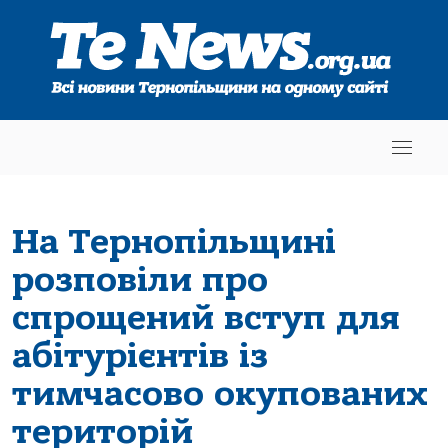
На Тернопільщині
розповіли про
спрощений вступ для
абітурієнтів із
тимчасово окупованих
територій