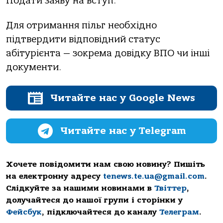
Подати заяву на вступ.
Для отримання пільг необхідно
підтвердити відповідний статус
абітурієнта — зокрема довідку ВПО чи інші
документи.
Читайте нас у Google News
Читайте нас у Telegram
Хочете повідомити нам свою новину? Пишіть
на електронну адресу
tenews.te.ua@gmail.com
.
Слідкуйте за нашими новинами в
Твіттер
,
долучайтеся до нашої групи і сторінки у
Фейсбук
, підключайтеся до каналу
Телеграм
.