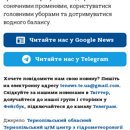
сонячними променями, користуватися
головними уборами та дотримуватися
водного балансу.
Читайте нас у Google News
Читайте нас у Telegram
Хочете повідомити нам свою новину? Пишіть
на електронну адресу
tenews.te.ua@gmail.com
.
Слідкуйте за нашими новинами в
Твіттер
,
долучайтеся до нашої групи і сторінки у
Фейсбук
, підключайтеся до каналу
Телеграм
.
Джерело:
Тернопільський обласний
Тернопільський цгМ центр з гідрометеорології