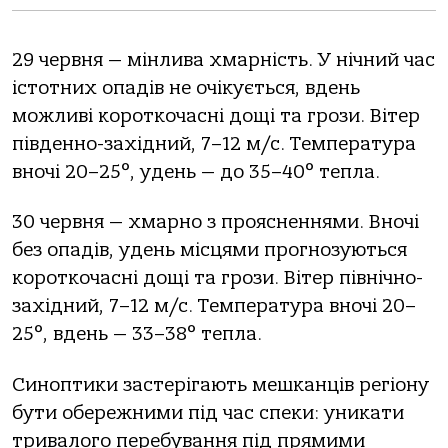
29 червня — мінлива хмарність. У нічний час
істотних опадів не очікується, вдень
можливі короткочасні дощі та грози. Вітер
південно-західний, 7–12 м/с. Температура
вночі 20–25°, удень — до 35–40° тепла.
30 червня — хмарно з проясненнями. Вночі
без опадів, удень місцями прогнозуються
короткочасні дощі та грози. Вітер північно-
західний, 7–12 м/с. Температура вночі 20–
25°, вдень — 33–38° тепла.
Синоптики застерігають мешканців регіону
бути обережними під час спеки: уникати
тривалого перебування під прямими