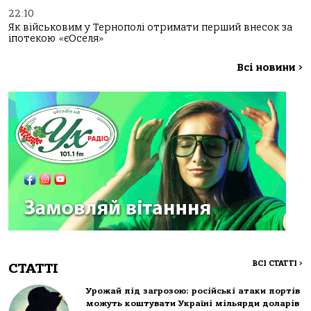
22:10
Як військовим у Тернополі отримати перший внесок за
іпотекою «єОселя»
Всі новини
>
ВСІ СТАТТІ
>
СТАТТІ
Урожай під загрозою: російські атаки портів
можуть коштувати Україні мільярди доларів