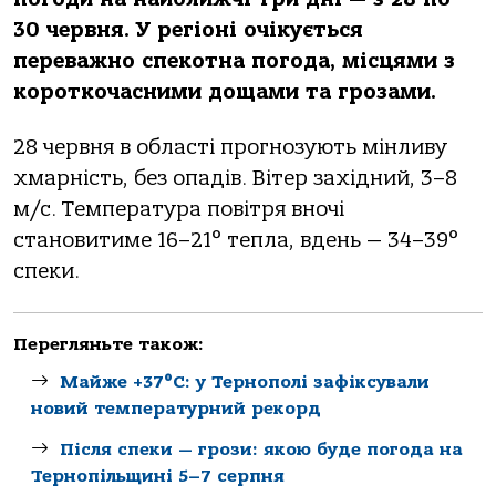
30 червня. У регіоні очікується
переважно спекотна погода, місцями з
короткочасними дощами та грозами.
28 червня в області прогнозують мінливу
хмарність, без опадів. Вітер західний, 3–8
м/с. Температура повітря вночі
становитиме 16–21° тепла, вдень — 34–39°
спеки.
Перегляньте також:
Майже +37°C: у Тернополі зафіксували
новий температурний рекорд
Після спеки — грози: якою буде погода на
Тернопільщині 5–7 серпня