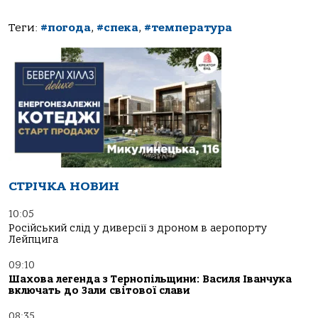
Теги:
#погода
,
#спека
,
#температура
СТРІЧКА НОВИН
10:05
Російський слід у диверсії з дроном в аеропорту
Лейпцига
09:10
Шахова легенда з Тернопільщини: Василя Іванчука
включать до Зали світової слави
08:35