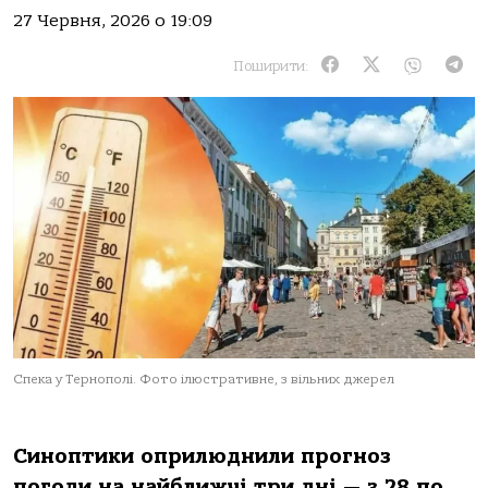
27 Червня, 2026 о 19:09
Поширити:
Спека у Тернополі. Фото ілюстративне, з вільних джерел
Синоптики оприлюднили прогноз
погоди на найближчі три дні — з 28 по