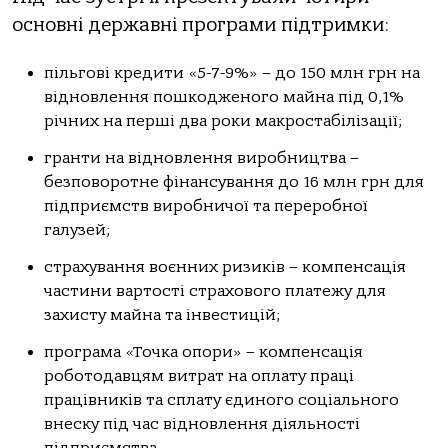
основні державні програми підтримки:
пільгові кредити «5-7-9%» – до 150 млн грн на
відновлення пошкодженого майна під 0,1%
річних на перші два роки макростабілізації;
гранти на відновлення виробництва –
безповоротне фінансування до 16 млн грн для
підприємств виробничої та переробної
галузей;
страхування воєнних ризиків – компенсація
частини вартості страхового платежу для
захисту майна та інвестицій;
програма «Точка опори» – компенсація
роботодавцям витрат на оплату праці
працівників та сплату єдиного соціального
внеску під час відновлення діяльності
підприємства.