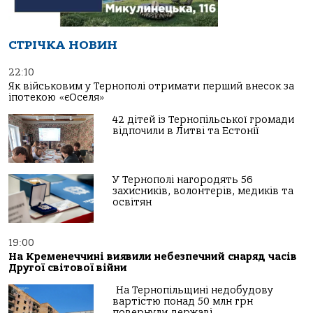
СТРІЧКА НОВИН
22:10
Як військовим у Тернополі отримати перший внесок за
іпотекою «єОселя»
42 дітей із Тернопільської громади
відпочили в Литві та Естонії
У Тернополі нагородять 56
захисників, волонтерів, медиків та
освітян
19:00
На Кременеччині виявили небезпечний снаряд часів
Другої світової війни
На Тернопільщині недобудову
вартістю понад 50 млн грн
повернули державі