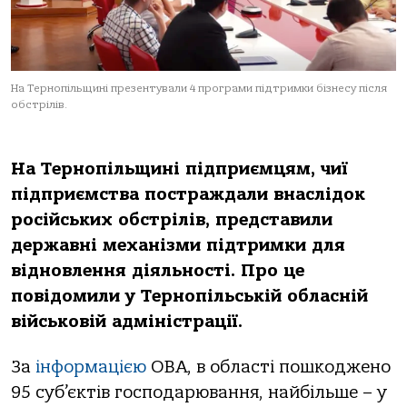
На Тернопільщині презентували 4 програми підтримки бізнесу після
обстрілів.
На Тернопільщині підприємцям, чиї
підприємства постраждали внаслідок
російських обстрілів, представили
державні механізми підтримки для
відновлення діяльності. Про це
повідомили у Тернопільській обласній
військовій адміністрації.
За
інформацією
ОВА, в області пошкоджено
95 суб’єктів господарювання, найбільше – у