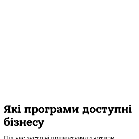
Які програми доступні
бізнесу
Під час зустрічі презентували чотири