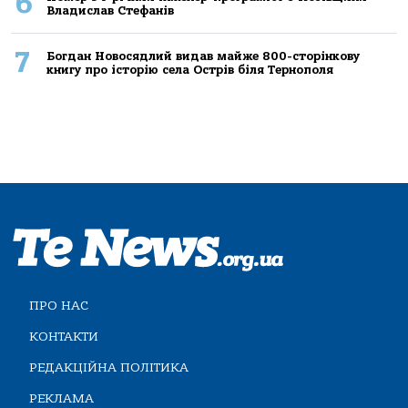
6
Владислав Стефанів
7
Богдан Новосядлий видав майже 800-сторінкову
книгу про історію села Острів біля Тернополя
ПРО НАС
КОНТАКТИ
РЕДАКЦІЙНА ПОЛІТИКА
РЕКЛАМА