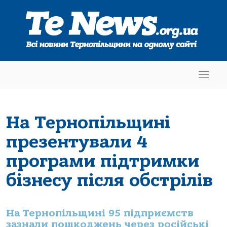
На Тернопільщині
презентували 4
програми підтримки
бізнесу після обстрілів
На Тернопільщині 95 підприємств
зазнали пошкоджень через російські