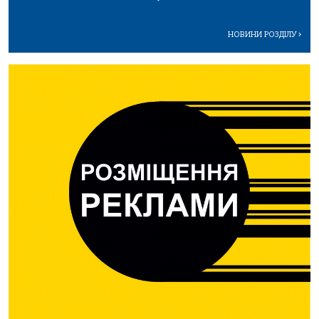
НОВИНИ РОЗДІЛУ
>