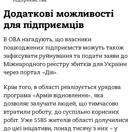
Додаткові можливості
для підприємців
В ОВА нагадують, що власники
пошкоджених підприємств можуть також
зафіксувати руйнування та подати заяви до
Міжнародного реєстру збитків для України
через портал «Дія».
Крім того, в області реалізується урядова
програма «Армія відновлення», яка
дозволяє залучати людей, що тимчасово
втратили роботу, до суспільно корисних
робіт. Уже 5585 жителів області долучилися
до цієї ініціативи, понад тисячу з них – у