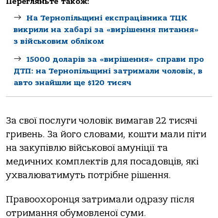
Перегляньте також:
На Тернопільщині експрацівника ТЦК
викрили на хабарі за «вирішення питання»
з військовим обліком
15000 доларів за «вирішення» справи про
ДТП: на Тернопільщині затримали чоловік, в
авто знайшли ще $120 тисяч
За свої послуги чоловік вимагав 22 тисячі
гривень. За його словами, кошти мали піти
на закупівлю військової амуніції та
медичних комплектів для посадовців, які
ухвалюватимуть потрібне рішення.
Правоохоронця затримали одразу після
отримання обумовленої суми.