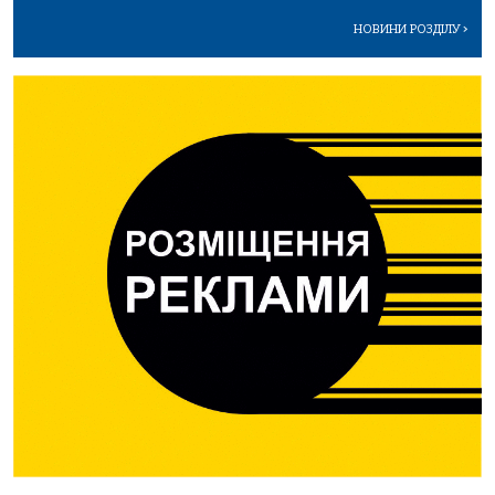
НОВИНИ РОЗДІЛУ
>