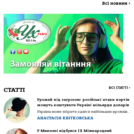
Всі новини
>
ВСІ СТАТТІ
>
СТАТТІ
Урожай під загрозою: російські атаки портів
можуть коштувати Україні мільярди доларів
Україна може зібрати один із найбільших врожаїв...
АНАСТАСІЯ КВІТКОВСЬКА
У Мюнхені відбувся IX Міжнародний