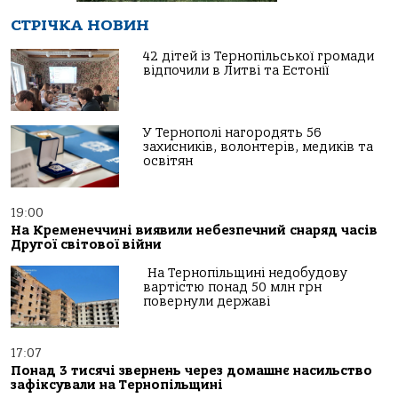
СТРІЧКА НОВИН
42 дітей із Тернопільської громади
відпочили в Литві та Естонії
У Тернополі нагородять 56
захисників, волонтерів, медиків та
освітян
19:00
На Кременеччині виявили небезпечний снаряд часів
Другої світової війни
На Тернопільщині недобудову
вартістю понад 50 млн грн
повернули державі
17:07
Понад 3 тисячі звернень через домашнє насильство
зафіксували на Тернопільщині