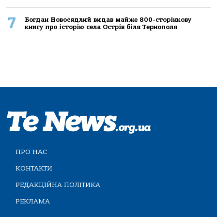
7
Богдан Новосядлий видав майже 800-сторінкову
книгу про історію села Острів біля Тернополя
ПРО НАС
КОНТАКТИ
РЕДАКЦІЙНА ПОЛІТИКА
РЕКЛАМА