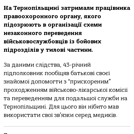
На Тернопільщині затримали працівника
правоохоронного органу, якого
підозрюють в організації схеми
незаконного переведення
військовослужбовців із бойових
підрозділів у тилові частини.
За даними слідства, 43-річний
підполковник пообіцяв батькові своєї
знайомої допомогти з “прискореним”
проходженням військово-лікарської комісії
та переведенням для подальшої служби на
Тернопільщині. Для цього він нібито мав
використати свої зв’язки серед медиків.