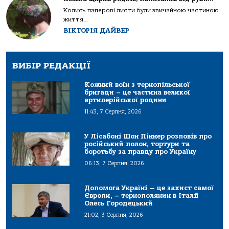
Колись паперові листи були звичайною частиною
життя...
ВІКТОРІЯ ДАЙВЕР
ВИБІР РЕДАКЦІЇ
Кожний воїн з тернопільської
бригади – це частина великої
артилерійської родини
11:43, 7 Серпня, 2026
У Лісабоні Шон Піннер розповів про
російський полон, тортури та
боротьбу за правду про Україну
06:13, 7 Серпня, 2026
Допомога Україні — це захист самої
Європи, – тернополянин в Італії
Олесь Городецький
21:02, 3 Серпня, 2026