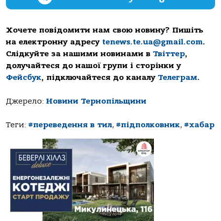
Хочете повідомити нам свою новину? Пишіть
на електронну адресу
tenews.te.ua@gmail.com
.
Слідкуйте за нашими новинами в
Твіттер
,
долучайтеся до нашої групи і сторінки у
Фейсбук
, підключайтеся до каналу
Телеграм
.
Джерело:
Новини Тернопільщини
Теги:
#переведення в тил
,
#підполковник
,
#хабар