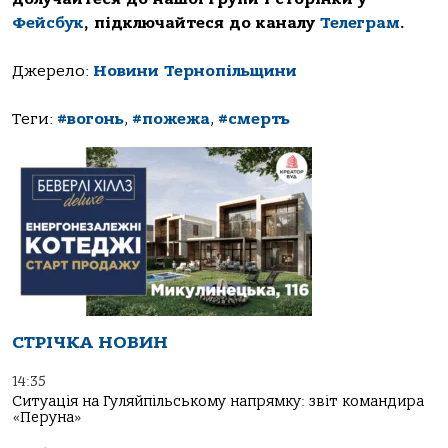
Фейсбук
, підключайтеся до каналу
Телеграм
.
Джерело:
Новини Тернопільщини
Теги:
#вогонь
,
#пожежа
,
#смерть
СТРІЧКА НОВИН
14:35
Ситуація на Гуляйпільському напрямку: звіт командира
«Перуна»