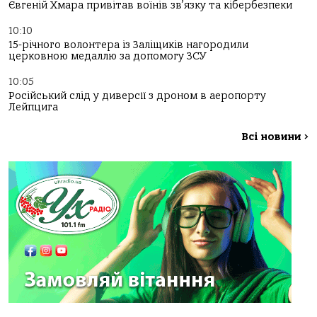
Євгеній Хмара привітав воїнів зв’язку та кібербезпеки
10:10
15-річного волонтера із Заліщиків нагородили
церковною медаллю за допомогу ЗСУ
10:05
Російський слід у диверсії з дроном в аеропорту
Лейпцига
Всі новини
>