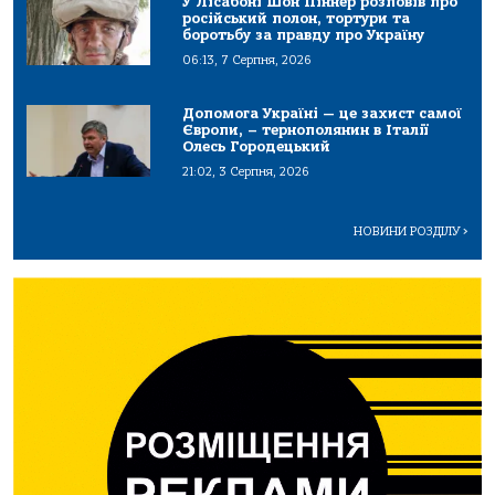
У Лісабоні Шон Піннер розповів про
російський полон, тортури та
боротьбу за правду про Україну
06:13, 7 Серпня, 2026
Допомога Україні — це захист самої
Європи, – тернополянин в Італії
Олесь Городецький
21:02, 3 Серпня, 2026
НОВИНИ РОЗДІЛУ
>