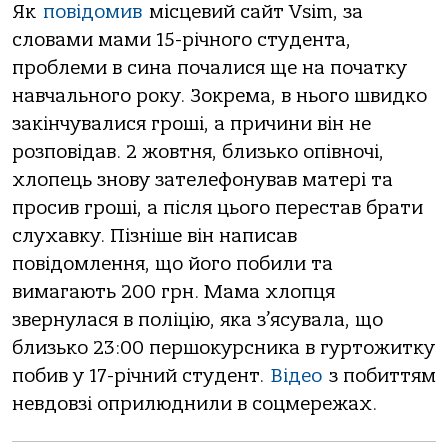
Як
повідомив
місцевий сайт Vsim, за
словами мами 15-річного студента,
проблеми в сина почалися ще на початку
навчального року. Зокрема, в нього швидко
закінчувалися гроші, а причини він не
розповідав. 2 жовтня, близько опівночі,
хлопець знову зателефонував матері та
просив гроші, а після цього перестав брати
слухавку. Пізніше він написав
повідомлення, що його побили та
вимагають 200 грн. Мама хлопця
звернулася в поліцію, яка з’ясувала, що
близько 23:00 першокурсника в гуртожитку
побив у 17-річний студент.
Відео
з побиттям
невдовзі оприлюднили в соцмережах.