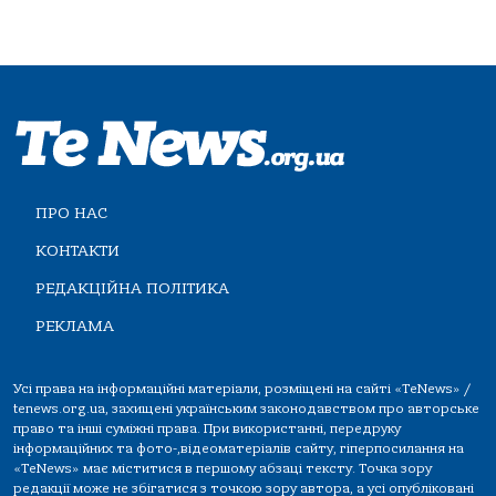
ПРО НАС
КОНТАКТИ
РЕДАКЦІЙНА ПОЛІТИКА
РЕКЛАМА
Усі права на інформаційні матеріали, розміщені на сайті «TeNews» /
tenews.org.ua, захищені українським законодавством про авторське
право та інші суміжні права. При використанні, передруку
інформаційних та фото-,відеоматеріалів сайту, гіперпосилання на
«TeNews» має міститися в першому абзаці тексту. Точка зору
редакції може не збігатися з точкою зору автора, а усі опубліковані