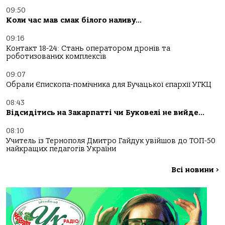
09:50
Коли час мав смак білого наливу…
09:16
Контакт 18-24: Стань оператором дронів та
роботизованих комплексів
09:07
Обрали Єпископа-помічника для Бучацької єпархії УГКЦ
08:43
Відсидітись на Закарпатті чи Буковелі не вийде…
08:10
Учитель із Тернополя Дмитро Гайдук увійшов до ТОП-50
найкращих педагогів України
Всі новини
>