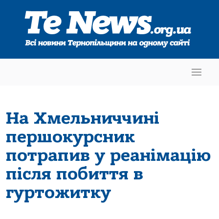
На Хмельниччині
першокурсник
потрапив у реанімацію
після побиття в
гуртожитку