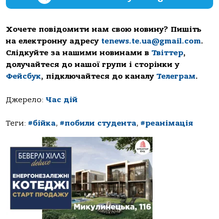
Хочете повідомити нам свою новину? Пишіть
на електронну адресу
tenews.te.ua@gmail.com
.
Слідкуйте за нашими новинами в
Твіттер
,
долучайтеся до нашої групи і сторінки у
Фейсбук
, підключайтеся до каналу
Телеграм
.
Джерело:
Час дій
Теги:
#бійка
,
#побили студента
,
#реанімація