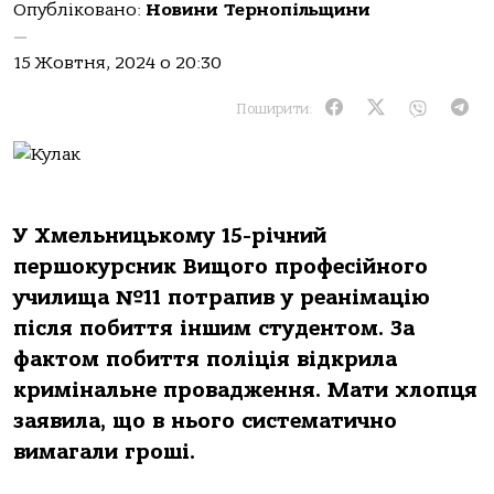
Опубліковано:
Новини Тернопільщини
—
15 Жовтня, 2024 о 20:30
Поширити:
У Хмельницькому 15-річний
першокурсник Вищого професійного
училища №11 потрапив у реанімацію
після побиття іншим студентом. За
фактом побиття поліція відкрила
кримінальне провадження. Мати хлопця
заявила, що в нього систематично
вимагали гроші.