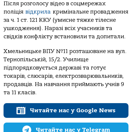
Після розголосу відео в соцмережах
поліція
відкрила
кримінальне провадження
за ч. 1 ст. 121 ККУ (умисне тяжке тілесне
ушкодження). Наразі всіх учасників та
свідків конфлікту встановили та допитали.
Хмельницьке ВПУ №11 розташоване на вул.
Тернопільській, 15/2. Училище
підпорядковується державі та готує
токарів, слюсарів, електрозварювальників,
продавців. На навчання приймають учнів 9
та 11 класів.
Читайте нас у Google News
Читайте нас у Telegram