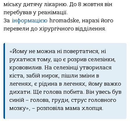
міську дитячу лікарню. До 8 жовтня він
перебував у реанімації.
За
інформацією
hromadske, наразі його
перевели до хірургічного відділення.
«Йому не можна ні повертатися, ні
рухатися тому, що є розрив селезінки,
крововилив. На селезінці утворилася
кіста, забій нирок, пішли зміни в
легенях, є рідина в легенях, йому важко
дихати. Ще голова побита. Він увесь був
синій – голова, груди, струс головного
мозку», – розповіла мама хлопця.