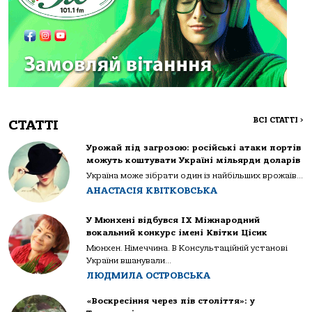
ВСІ СТАТТІ
>
СТАТТІ
Урожай під загрозою: російські атаки портів
можуть коштувати Україні мільярди доларів
Україна може зібрати один із найбільших врожаїв...
АНАСТАСІЯ КВІТКОВСЬКА
У Мюнхені відбувся IX Міжнародний
вокальний конкурс імені Квітки Цісик
Мюнхен. Німеччина. В Консультаційній установі
України вшанували...
ЛЮДМИЛА ОСТРОВСЬКА
«Воскресіння через пів століття»: у