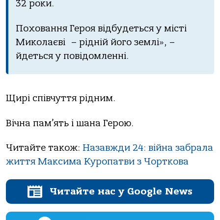
32 роки.
Поховання Героя відбудеться у місті
Миколаєві – рідній його землі», –
йдеться у повідомленні.
Щирі співчуття рідним.
Вічна пам’ять і шана Герою.
Читайте також:
Назавжди 24: війна забрала
життя Максима Куропатви з Чорткова
Читайте нас у Google News