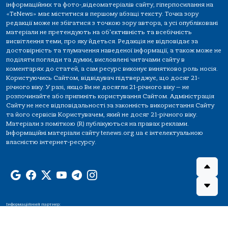
інформаційних та фото-,відеоматеріалів сайту, гіперпосилання на
«TeNews» має міститися в першому абзаці тексту. Точка зору
редакції може не збігатися з точкою зору автора, а усі опубліковані
матеріали не претендують на об'єктивність та всебічність
висвітлення теми, про яку йдеться. Редакція не відповідає за
достовірність та тлумачення наведеної інформації, а також може не
поділяти погляди та думки, висловлені читачами сайту в
коментарях до статей, а сам ресурс виконує винятково роль носія.
Користуючись Сайтом, відвідувач підтверджує, що досяг 21-
річного віку. У разі, якщо Ви не досягли 21-річного віку — не
розпочинайте або припиніть користування Сайтом. Адміністрація
Сайту не несе відповідальності за законність використання Сайту
та його сервісів Користувачем, який не досяг 21-річного віку.
Матеріали з поміткою (R) публікуються на правах реклами.
Інформаційні матеріали сайту tenews.org.ua є інтелектуальною
власністю інтернет-ресурсу.
Інформаційний партнер: