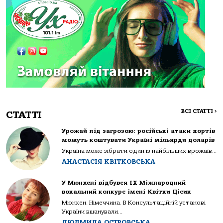
ВСІ СТАТТІ
>
СТАТТІ
Урожай під загрозою: російські атаки портів
можуть коштувати Україні мільярди доларів
Україна може зібрати один із найбільших врожаїв...
АНАСТАСІЯ КВІТКОВСЬКА
У Мюнхені відбувся IX Міжнародний
вокальний конкурс імені Квітки Цісик
Мюнхен. Німеччина. В Консультаційній установі
України вшанували...
ЛЮДМИЛА ОСТРОВСЬКА