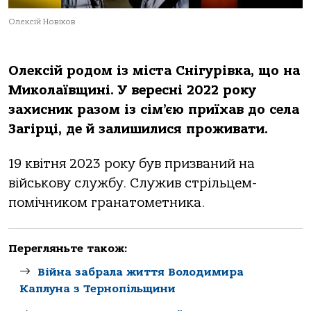
Олексій Новіков
Олексій родом із міста Снігурівка, що на
Миколаївщині. У вересні 2022 року
захисник разом із сім’єю приїхав до села
Загірці, де й залишилися проживати.
19 квітня 2023 року був призваний на
військову службу. Служив стрільцем-
помічником гранатометника.
Перегляньте також:
Війна забрала життя Володимира
Каплуна з Тернопільщини