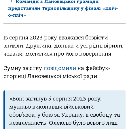
Команди з Лановецької громади
представили Тернопільщину у фіналі «Пліч-
о-пліч»
Із серпня 2023 року вважався безвісти
зникли. Дружина, донька й усі рідні вірили,
чекали, молилися про його повернення.
Сумну звістку
повідомили
на фейсбук-
сторінці Лановецької міської ради.
«Воїн загинув 5 серпня 2023 року,
мужньо виконавши військовий
обов’язок, у бою за Україну, її свободу та
незалежність. Олексію було всього лиш