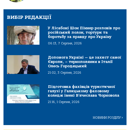
ВИБІР РЕДАКЦІЇ
У Лісабоні Шон Піннер розповів про
російський полон, тортури та
боротьбу за правду про Україну
06:13, 7 Серпня, 2026
Допомога Україні — це захист самої
Європи, – тернополянин в Італії
Олесь Городецький
21:02, 3 Серпня, 2026
Підготовка фахівців туристичної
галузі у Галицькому фаховому
коледж імені В’ячеслава Чорновола
21:16, 1 Серпня, 2026
НОВИНИ РОЗДІЛУ
>