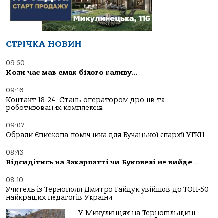
СТРІЧКА НОВИН
09:50
Коли час мав смак білого наливу…
09:16
Контакт 18-24: Стань оператором дронів та
роботизованих комплексів
09:07
Обрали Єпископа-помічника для Бучацької єпархії УГКЦ
08:43
Відсидітись на Закарпатті чи Буковелі не вийде…
08:10
Учитель із Тернополя Дмитро Гайдук увійшов до ТОП-50
найкращих педагогів України
У Микулинцях на Тернопільщині