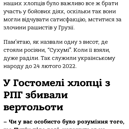
наших хлопців було важливо все ж брати
участь у бойових діях, оскільки так вони
могли відчувати сатисфакцію, мститися за
злочини рашистів у Грузії.
Пам’ятаю, як назвали одну з висот, де
стояли росіяни, “Сухумі”. Коли її взяли,
дуже раділи. Так служили українському
народу до 24 лютого 2022.
У Гостомелі хлопці з
РПГ збивали
вертольоти
– Чи у вас особисто було розуміння того,