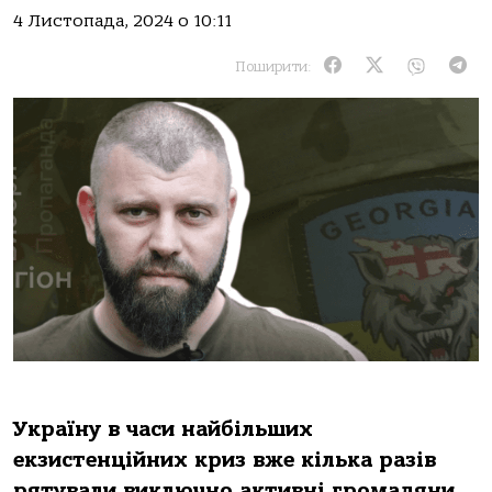
4 Листопада, 2024 о 10:11
Поширити:
Україну в часи найбільших
екзистенційних криз вже кілька разів
рятували виключно активні громадяни.