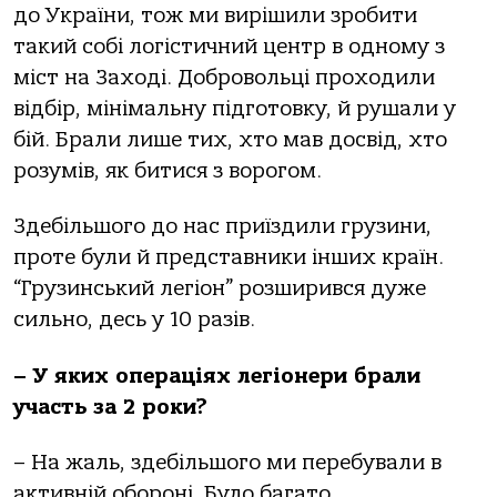
до України, тож ми вирішили зробити
такий собі логістичний центр в одному з
міст на Заході. Добровольці проходили
відбір, мінімальну підготовку, й рушали у
бій. Брали лише тих, хто мав досвід, хто
розумів, як битися з ворогом.
Здебільшого до нас приїздили грузини,
проте були й представники інших країн.
“Грузинський легіон” розширився дуже
сильно, десь у 10 разів.
– У яких операціях легіонери брали
участь за 2 роки?
– На жаль, здебільшого ми перебували в
активній обороні. Було багато