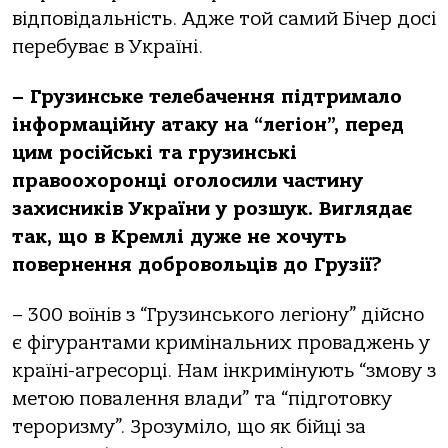
відповідальність. Адже той самий Бічер досі
перебуває в Україні.
– Грузинське телебачення підтримало
інформаційну атаку на “легіон”, перед
цим російські та грузинські
правоохоронці оголосили частину
захисників України у розшук. Виглядає
так, що в Кремлі дуже не хочуть
повернення добровольців до Грузії?
– 300 воїнів з “Грузинського легіону” дійсно
є фігурантами кримінальних проваджень у
країні-агресорці. Нам інкримінують “змову з
метою повалення влади” та “підготовку
тероризму”. Зрозуміло, що як бійці за