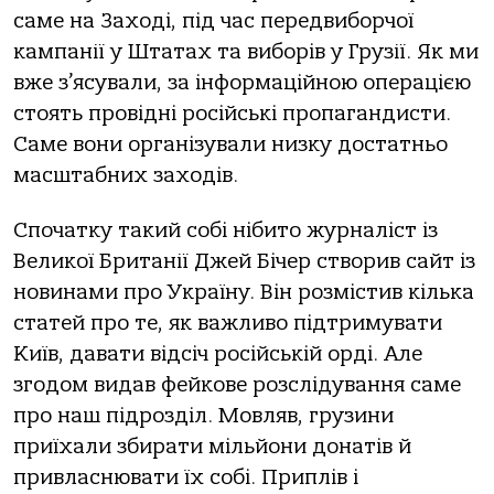
саме на Заході, під час передвиборчої
кампанії у Штатах та виборів у Грузії. Як ми
вже з’ясували, за інформаційною операцією
стоять провідні російські пропагандисти.
Саме вони організували низку достатньо
масштабних заходів.
Спочатку такий собі нібито журналіст із
Великої Британії Джей Бічер створив сайт із
новинами про Україну. Він розмістив кілька
статей про те, як важливо підтримувати
Київ, давати відсіч російській орді. Але
згодом видав фейкове розслідування саме
про наш підрозділ. Мовляв, грузини
приїхали збирати мільйони донатів й
привласнювати їх собі. Приплів і