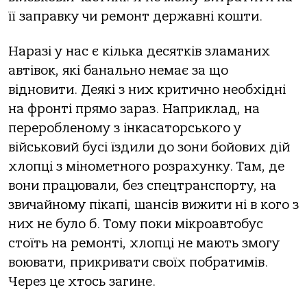
її заправку чи ремонт державні кошти.
Наразі у нас є кілька десятків зламаних
автівок, які банально немає за що
відновити. Деякі з них критично необхідні
на фронті прямо зараз. Наприклад, на
переробленому з інкасаторського у
військовий бусі їздили до зони бойових дій
хлопці з мінометного розрахунку. Там, де
вони працювали, без спецтранспорту, на
звичайному пікапі, шансів вижити ні в кого з
них не було б. Тому поки мікроавтобус
стоїть на ремонті, хлопці не мають змогу
воювати, прикривати своїх побратимів.
Через це хтось загине.