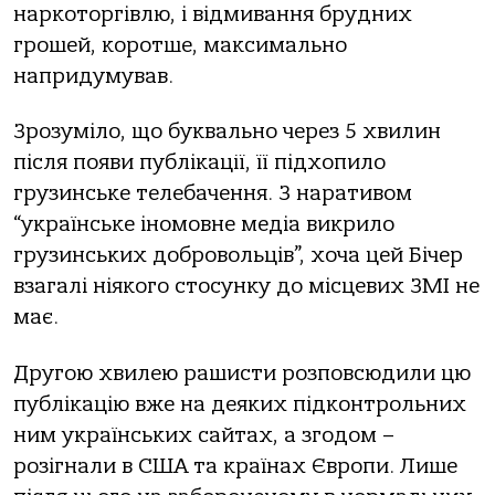
наркоторгівлю, і відмивання брудних
грошей, коротше, максимально
напридумував.
Зрозуміло, що буквально через 5 хвилин
після появи публікації, її підхопило
грузинське телебачення. З наративом
“українське іномовне медіа викрило
грузинських добровольців”, хоча цей Бічер
взагалі ніякого стосунку до місцевих ЗМІ не
має.
Другою хвилею рашисти розповсюдили цю
публікацію вже на деяких підконтрольних
ним українських сайтах, а згодом –
розігнали в США та країнах Європи. Лише