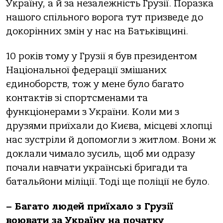
Україну, а й за незалежність Грузії. Поразка
нашого спільного ворога тут призведе до
докорінних змін у нас на Батьківщині.
10 років тому у Грузії я був президентом
Національної федерації змішаних
єдиноборств, тож у мене було багато
контактів зі спортсменами та
функціонерами з України. Коли ми з
друзями приїхали до Києва, місцеві хлопці
нас зустріли й допомогли з житлом. Вони ж
доклали чимало зусиль, щоб ми одразу
почали навчати українські бригади та
батальйони міліції. Тоді ще поліції не було.
– Багато людей приїхало з Грузії
воювати за Україну на початку