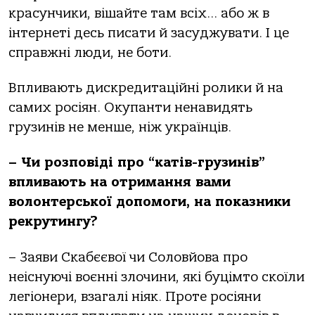
красунчики, вішайте там всіх… або ж в
інтернеті десь писати й засуджувати. І це
справжні люди, не боти.
Впливають дискредитаційні ролики й на
самих росіян. Окупанти ненавидять
грузинів не менше, ніж українців.
– Чи розповіді про “катів-грузинів”
впливають на отримання вами
волонтерської допомоги, на показники
рекрутингу?
– Заяви Скабєєвої чи Соловйова про
неіснуючі воєнні злочини, які буцімто скоїли
легіонери, взагалі ніяк. Проте росіяни