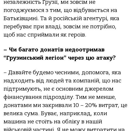
незалежність Грузії, ми зовсім не
погоджуємося з тим, що відбувається на
Батьківщині. Та й російській агентурі, яка
перебуває при владі, зовсім не потрібно,
щоб нас сприймали як героїв.
– Чи багато донатів недоотримав
“Грузинський легіон” через цю атаку?
– Давайте будемо чесними, допомога, яка
надходить від людей та компаній, що нас
підтримують, не є основним джерелом
фінансування підрозділу. Тим не менше,
донатами ми закривали 10 – 20% витрат, це
велика сума. Буває, наприклад, коли
машина не стоїть на обліку в нашій
військовій частині. Я не можу витратити на