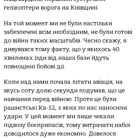
гелікоптери ворога на Київщині.
На той момент ми не були настільки
забезпечені всім необхідним, не були готові
до війни таких масштабів. Чесно скажу, я
дивувався тому факту, що у якихось 40
хвилинах їзди від нашої бази йдуть
повноцінні бойові дії.
Коли над нами почала літати авіація, на
якусь соту долю секунди подумав, що це
навчання перед війною. Проте це були
рашистські Ка-52, з яких по нас наносили
удари. У цей момент ми лише чекали
підвозу боєприпасів, тому витрачати набої
доводилося дуже економно. Довелося