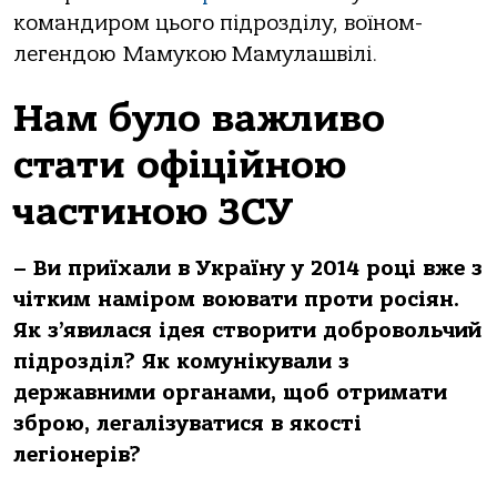
командиром цього підрозділу, воїном-
легендою Мамукою Мамулашвілі.
Нам було важливо
стати офіційною
частиною ЗСУ
– Ви приїхали в Україну у 2014 році вже з
чітким наміром воювати проти росіян.
Як з’явилася ідея створити добровольчий
підрозділ? Як комунікували з
державними органами, щоб отримати
зброю, легалізуватися в якості
легіонерів?