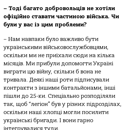
– Тоді багато добровольців не хотіли
офіційно ставати частиною війська. Чи
були у вас із цим проблеми?
– Нам навпаки було важливо бути
українськими військовослужбовцями,
оскільки ми не приїхали сюди на кілька
місяців. Ми прибули допомогти Україні
виграти цю війну, скільки б вона не
тривала. Деякі наші роти підписували
контракти з іншими батальйонами, інші
пішли до 25-ки. Спеціально розподіляли
так, щоб “легіон” був у різних підрозділах,
оскільки наші хлопці могли посилити
українські бригади. І вони гарно
інтегрувалися туди.