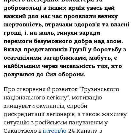
добровольці з інших країн увесь цей
важкий для нас час проявляли велику
жертовність, втрачали здоров’я та власні
гроші, і, на жаль, гинули заради
перемоги безумовного добра над злом.
Вклад представників Грузії у боротьбу з
осатанілими загарбниками, мабуть, є
найбільшим через чисельність тих, хто
долучився до Сил оборони.
Про створення й розвиток “Грузинського
національного легіону”, мотивацію
знищувати окупантів, спроби
дискредитації легіонерів, а також жахливу
ситуацію з російським пануванням у
Сакартвело в
інтерв’ю
24 Каналу з