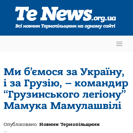
Ми б’ємося за Україну,
і за Грузію, – командир
“Грузинського легіону”
Мамука Мамулашвілі
Опубліковано:
Новини Тернопільщини
—