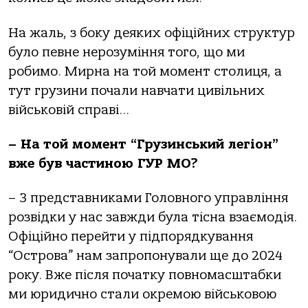
На жаль, з боку деяких офіційних структур
було певне нерозуміння того, що ми
робимо. Мирна на той момент столиця, а
тут грузини почали навчати цивільних
військовій справі…
– На той момент “Грузинський легіон”
вже був частиною ГУР МО?
– З представниками Головного управління
розвідки у нас завжди була тісна взаємодія.
Офіційно перейти у підпорядкування
“Острова” нам запропонували ще до 2024
року. Вже після початку повномасштабки
ми юридично стали окремою військовою