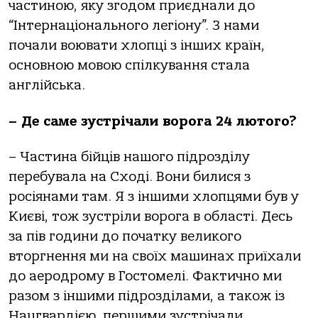
частиною, яку згодом приєднали до
“Інтернаціонального легіону”. З нами
почали воювати хлопці з інших країн,
основною мовою спілкування стала
англійська.
– Де саме зустрічали ворога 24 лютого?
– Частина бійців нашого підрозділу
перебувала на Сході. Вони билися з
росіянами там. Я з іншими хлопцями був у
Києві, тож зустріли ворога в області. Десь
за пів години до початку великого
вторгнення ми на своїх машинах приїхали
до аеродрому в Гостомелі. Фактично ми
разом з іншими підрозділами, а також із
Нацгвардією, першими зустрічали