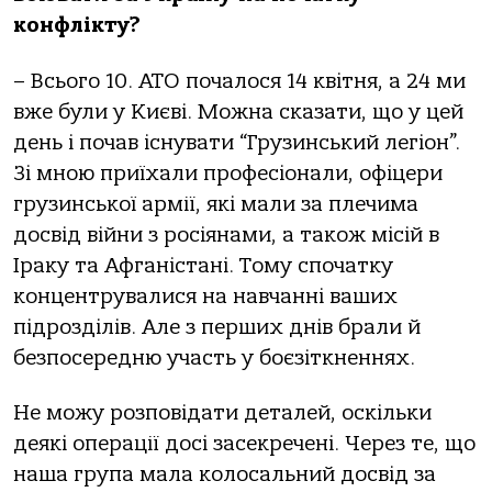
конфлікту?
– Всього 10. АТО почалося 14 квітня, а 24 ми
вже були у Києві. Можна сказати, що у цей
день і почав існувати “Грузинський легіон”.
Зі мною приїхали професіонали, офіцери
грузинської армії, які мали за плечима
досвід війни з росіянами, а також місій в
Іраку та Афганістані. Тому спочатку
концентрувалися на навчанні ваших
підрозділів. Але з перших днів брали й
безпосередню участь у боєзіткненнях.
Не можу розповідати деталей, оскільки
деякі операції досі засекречені. Через те, що
наша група мала колосальний досвід за