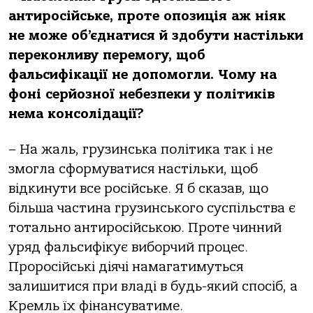
антиросійське, проте опозиція аж ніяк
не може об’єднатися й здобути настільки
переконливу перемогу, щоб
фальсифікації не допомогли. Чому на
фоні серйозної небезпеки у політиків
нема консолідації?
– На жаль, грузинська політика так і не
змогла сформуватися настільки, щоб
відкинути все російське. Я б сказав, що
більша частина грузинського суспільства є
тотально антиросійською. Проте чинний
уряд фальсифікує виборчий процес.
Проросійські діячі намагатимуться
залишитися при владі в будь-який спосіб, а
Кремль їх фінансуватиме.