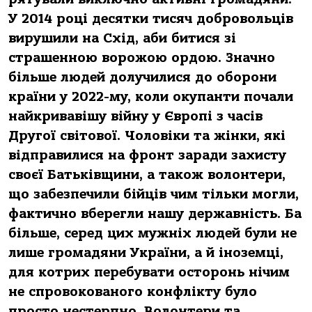
У 2014 році десятки тисяч добровольців
вирушили на Схід, аби битися зі
страшенною ворожою ордою. Значно
більше людей долучилися до оборони
країни у 2022-му, коли окупанти почали
найкривавішу війну у Європі з часів
Другої світової. Чоловіки та жінки, які
відправилися на фронт заради захисту
своєї Батьківщини, а також волонтери,
що забезпечили бійців чим тільки могли,
фактично вберегли нашу державність. Ба
більше, серед цих мужніх людей були не
лише громадяни України, а й іноземці,
для котрих перебувати осторонь нічим
не спровокованого конфлікту було
просто нестерпно. Волонтери та