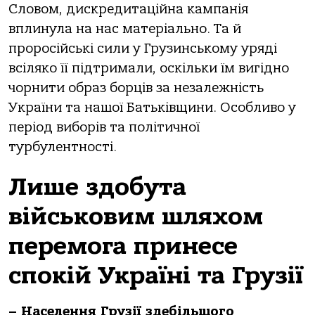
Словом, дискредитаційна кампанія
вплинула на нас матеріально. Та й
проросійські сили у Грузинському уряді
всіляко її підтримали, оскільки їм вигідно
чорнити образ борців за незалежність
України та нашої Батьківщини. Особливо у
період виборів та політичної
турбулентності.
Лише здобута
військовим шляхом
перемога принесе
спокій Україні та Грузії
– Населення Грузії здебільшого