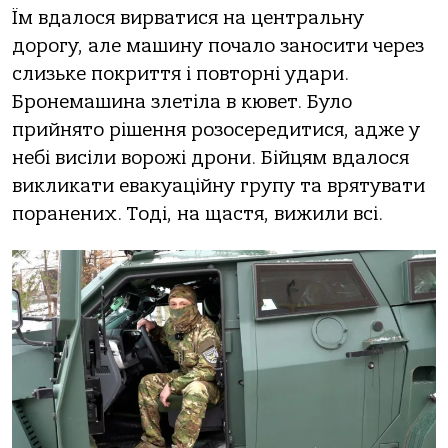
Їм вдалося вирватися на центральну
дорогу, але машину почало заносити через
слизьке покриття і повторні удари.
Бронемашина злетіла в кювет. Було
прийнято рішення розосередитися, адже у
небі висіли ворожі дрони. Бійцям вдалося
викликати евакуаційну групу та врятувати
поранених. Тоді, на щастя, вижили всі.