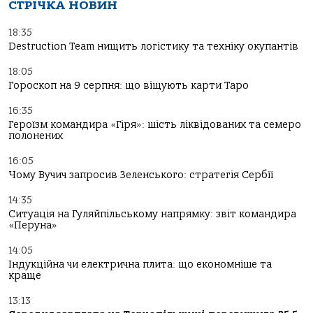
СТРІЧКА НОВИН
18:35
Destruction Team нищить логістику та техніку окупантів
18:05
Гороскоп на 9 серпня: що віщують карти Таро
16:35
Героїзм командира «Гіря»: шість ліквідованих та семеро
полонених
16:05
Чому Вучич запросив Зеленського: стратегія Сербії
14:35
Ситуація на Гуляйпільському напрямку: звіт командира
«Перуна»
14:05
Індукційна чи електрична плита: що економніше та
краще
13:13