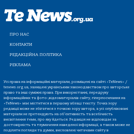
ПРО НАС
КОНТАКТИ
РЕДАКЦІЙНА ПОЛІТИКА
РЕКЛАМА
Усі права на інформаційні матеріали, розміщені на сайті «TeNews» /
tenews.org.ua, захищені українським законодавством про авторське
право та інші суміжні права. При використанні, передруку
інформаційних та фото-,відеоматеріалів сайту, гіперпосилання на
«TeNews» має міститися в першому абзаці тексту. Точка зору
редакції може не збігатися з точкою зору автора, а усі опубліковані
матеріали не претендують на об'єктивність та всебічність
висвітлення теми, про яку йдеться. Редакція не відповідає за
достовірність та тлумачення наведеної інформації, а також може не
поділяти погляди та думки, висловлені читачами сайту в