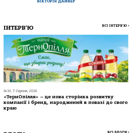
ВІКТОРІЯ ДАЙВЕР
ВСІ ІНТЕРВ'Ю
>
ІНТЕРВ'Ю
14:10, 7 Серпня, 2026
«ТернОпілля» – це нова сторінка розвитку
компанії і бренд, народжений в повазі до свого
краю
ВСІ БЛОГИ
>