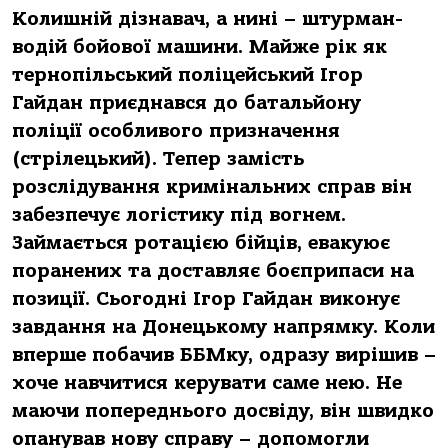
Колишній дізнавач, а нині – штурман-
водій бойової машини. Майже рік як
тернопільський поліцейський Ігор
Гайдан приєднався до батальйону
поліції особливого призначення
(стрілецький). Тепер замість
розслідування кримінальних справ він
забезпечує логістику під вогнем.
Займається ротацією бійців, евакуює
поранених та доставляє боєприпаси на
позиції. Сьогодні Ігор Гайдан виконує
завдання на Донецькому напрямку. Коли
вперше побачив ББМку, одразу вирішив –
хоче навчитися керувати саме нею. Не
маючи попереднього досвіду, він швидко
опанував нову справу – допомогли