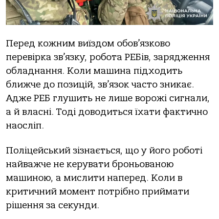
Перед кожним виїздом обов’язково
перевірка зв’язку, робота РЕБів, зарядження
обладнання. Коли машина підходить
ближче до позицій, зв’язок часто зникає.
Адже РЕБ глушить не лише ворожі сигнали,
а й власні. Тоді доводиться їхати фактично
наосліп.
Поліцейський зізнається, що у його роботі
найважче не керувати броньованою
машиною, а мислити наперед. Коли в
критичний момент потрібно приймати
рішення за секунди.