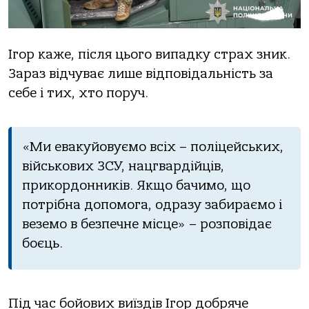
Ігор каже, після цього випадку страх зник.
Зараз відчуває лише відповідальність за
себе і тих, хто поруч.
«Ми евакуйовуємо всіх – поліцейських,
військових ЗСУ, нацгвардійців,
прикордонників. Якщо бачимо, що
потрібна допомога, одразу забираємо і
веземо в безпечне місце» – розповідає
боєць.
Під час бойових виїздів Ігор добряче