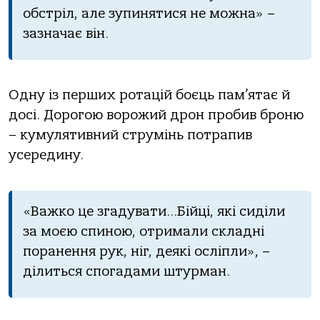
обстріл, але зупинятися не можна» –
зазначає він.
Одну із перших ротацій боєць пам’ятає й
досі. Дорогою ворожий дрон пробив броню
– кумулятивний струмінь потрапив
усередину.
«Важко це згадувати…Бійці, які сиділи
за моєю спиною, отримали складні
поранення рук, ніг, деякі осліпли», –
ділиться спогадами штурман.