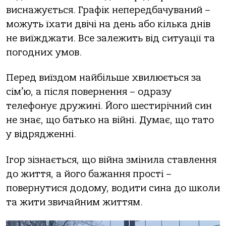
виснажується. Графік непередбачуваний –
можуть їхати двічі на день або кілька днів
не виїжджати. Все залежить від ситуації та
погодних умов.
Перед виїздом найбільше хвилюється за
сім’ю, а після повернення – одразу
телефонує дружині. Його шестирічний син
не знає, що батько на війні. Думає, що тато
у відрядженні.
Ігор зізнається, що війна змінила ставлення
до життя, а його бажання прості –
повернутися додому, водити сина до школи
та жити звичайним життям.