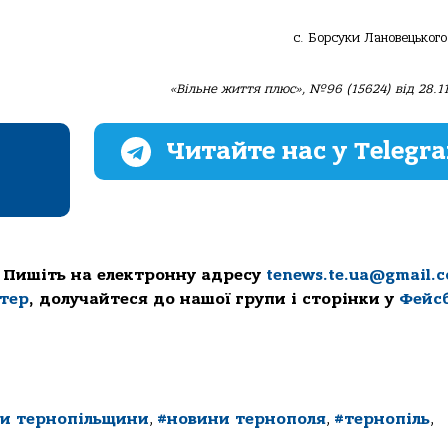
с. Борсуки Лановецького
«Вільне життя плюс», №96 (15624) від 28.11
Читайте нас у Telegr
 Пишіть на електронну адресу
tenews.te.ua@gmail.
ттер
, долучайтеся до нашої групи і сторінки у
Фейс
и тернопільщини
,
#новини тернополя
,
#тернопіль
,