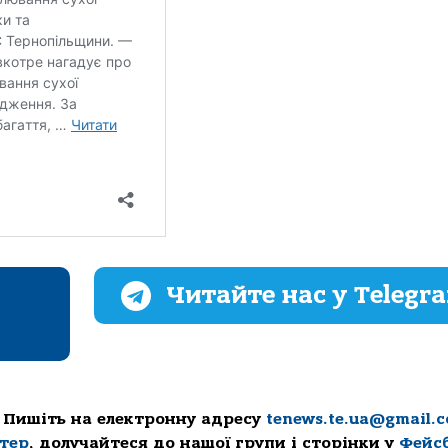
Читайте нас у Telegr
 Пишіть на електронну адресу
tenews.te.ua@gmail.
ттер
, долучайтеся до нашої групи і сторінки у
Фейс