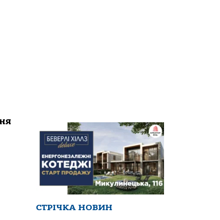
ння
СТРІЧКА НОВИН