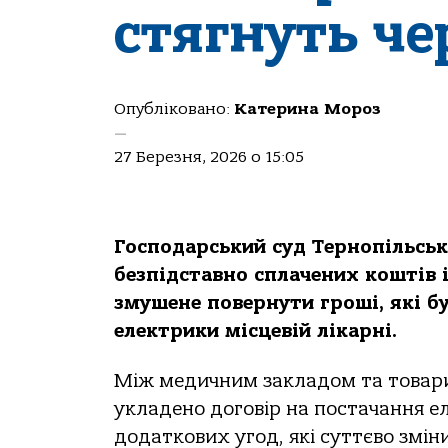
стягнуть че
Опубліковано:
Катерина Мороз
—
27 Березня, 2026 о 15:05
Господарський суд Тернопільськ
безпідставно сплачених коштів 
змушене повернути гроші, які б
електрики місцевій лікарні.
Між медичним закладом та товари
укладено договір на постачання е
додаткових угод, які суттєво змін