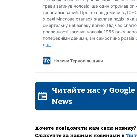
Читайте нас у Google
News
Хочете повідомити нам свою новину?
Слідкуйте за нашими новинами в
Тві