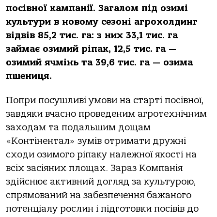
посівної кампанії. Загалом під озимі
культури в новому сезоні агрохолдинг
відвів 85,2 тис. га: з них 33,1 тис. га
займає озимий ріпак, 12,5 тис. га —
озимий ячмінь та 39,6 тис. га — озима
пшениця.
Попри посушливі умови на старті посівної,
завдяки вчасно проведеним агротехнічним
заходам та подальшим дощам
«Контінентал» зумів отримати дружні
сходи озимого ріпаку належної якості на
всіх засіяних площах. Зараз Компанія
здійснює активний догляд за культурою,
спрямований на забезпечення бажаного
потенціалу рослин і підготовки посівів до