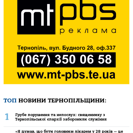
ТОП
НОВИНИ ТЕРНОПІЛЬЩИНИ:
1
Грубе порушення та непослух: священнику з
Тернопільської єпархії заборонили служіння
«Я думав, що бути головним лікарем у 28 років — це