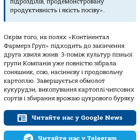
підрозділів, продемонстровану
продуктивність і якість посіву».
Окрім того, на полях «Контінентал
Фармерз Груп» підходить до закінчення
друга хвиля жнив. З-поміж культур пізньої
групи Компанія уже повністю зібрала
соняшник, сою, насіннєву і продовольчу
картоплю. Завершується обмолот
кукурудзи, викопування картоплі чипсових
сортів і збирання врожаю цукрового буряку.
Читайте нас у Google News
Читайте нас у Telegram