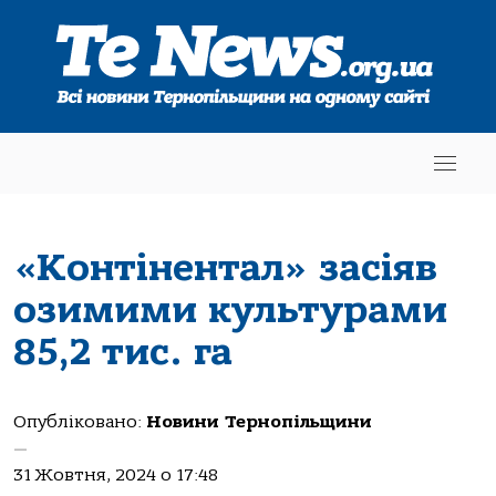
«Контінентал» засіяв
озимими культурами
85,2 тис. га
Опубліковано:
Новини Тернопільщини
—
31 Жовтня, 2024 о 17:48