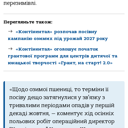
перезимівлі.
Перегляньте також:
«Контінентал» розпочав посівну
кампанію озимих під урожай 2027 року
«Контінентал» оголошує початок
грантової програми для центрів дитячої та
юнацької творчості «Грант, на старт! 2.0»
«Щодо озимої пшениці, то терміни її
посіву дещо затягнулися у зв’язку з
тривалими періодами опадів у першій
декаді жовтня, — коментує хід осінніх
польових робіт операційний директор