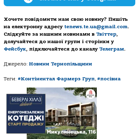
Хочете повідомити нам свою новину? Пишіть
на електронну адресу
tenews.te.ua@gmail.com
.
Слідкуйте за нашими новинами в
Твіттер
,
долучайтеся до нашої групи і сторінки у
Фейсбук
, підключайтеся до каналу
Телеграм
.
Джерело:
Новини Тернопільщини
Теги:
#Контінентал Фармерз Груп
,
#посівна