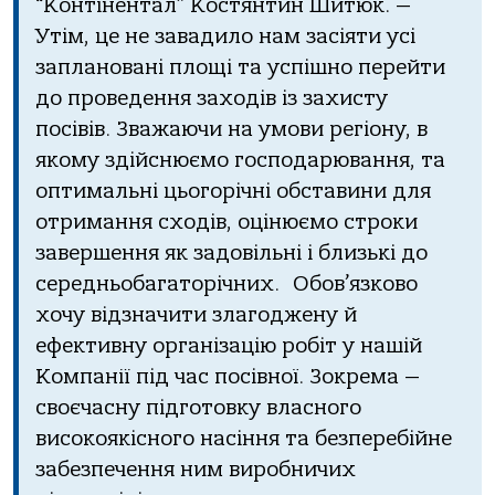
“Контінентал” Костянтин Шитюк. —
Утім, це не завадило нам засіяти усі
заплановані площі та успішно перейти
до проведення заходів із захисту
посівів. Зважаючи на умови регіону, в
якому здійснюємо господарювання, та
оптимальні цьогорічні обставини для
отримання сходів, оцінюємо строки
завершення як задовільні і близькі до
середньобагаторічних.
Обов’язково
хочу відзначити злагоджену й
ефективну організацію робіт у нашій
Компанії під час посівної. Зокрема —
своєчасну підготовку власного
високоякісного насіння та безперебійне
забезпечення ним виробничих