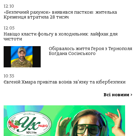
12:10
«Безпечний рахунок» виявився пасткою: жителька
Кременця втратила 28 тисяч
12:05
Навіщо класти фольгу в холодильник: лайфхак для
чистоти
Обірвалось життя Героя з Тернополя
Богдана Сосінського
10:35
Євгеній Хмара привітав воїнів зв’язку та кібербезпеки
Всі новини
>