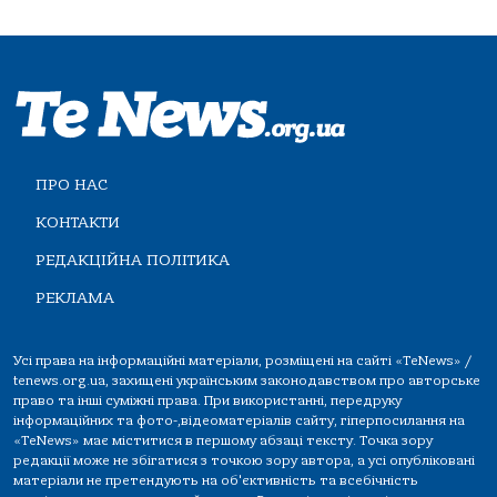
ПРО НАС
КОНТАКТИ
РЕДАКЦІЙНА ПОЛІТИКА
РЕКЛАМА
Усі права на інформаційні матеріали, розміщені на сайті «TeNews» /
tenews.org.ua, захищені українським законодавством про авторське
право та інші суміжні права. При використанні, передруку
інформаційних та фото-,відеоматеріалів сайту, гіперпосилання на
«TeNews» має міститися в першому абзаці тексту. Точка зору
редакції може не збігатися з точкою зору автора, а усі опубліковані
матеріали не претендують на об'єктивність та всебічність