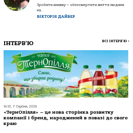
Зробити книжку — обезсмертити життя людини
на...
ВІКТОРІЯ ДАЙВЕР
ВСІ ІНТЕРВ'Ю
>
ІНТЕРВ'Ю
14:10, 7 Серпня, 2026
«ТернОпілля» – це нова сторінка розвитку
компанії і бренд, народжений в повазі до свого
краю