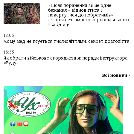
«Після поранення лише одне
бажання – відновитися і
повернутися до побратимів»:
історія незламного тернопільського
гвардійця
18:05
Чому мед не псується тисячоліттями: секрет довголіття
16:35
Як обрати військове спорядження: поради інструктора
«Вуду»
Всі новини
>