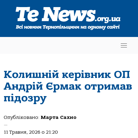
Колишній керівник ОП
Андрій Єрмак отримав
підозру
Опубліковано:
Марта Сахно
—
11 Травня, 2026 о 21:20