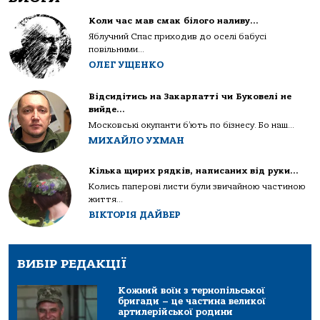
Коли час мав смак білого наливу…
Яблучний Спас приходив до оселі бабусі
повільними...
ОЛЕГ УЩЕНКО
Відсидітись на Закарпатті чи Буковелі не
вийде…
Московські окупанти б’ють по бізнесу. Бо наш...
МИХАЙЛО УХМАН
Кілька щирих рядків, написаних від руки…
Колись паперові листи були звичайною частиною
життя...
ВІКТОРІЯ ДАЙВЕР
ВИБІР РЕДАКЦІЇ
Кожний воїн з тернопільської
бригади – це частина великої
артилерійської родини