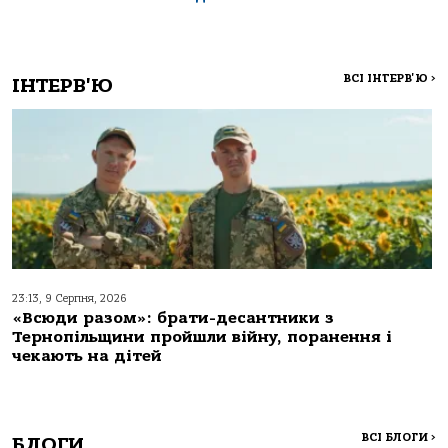
ВСІ ІНТЕРВ'Ю
>
ІНТЕРВ'Ю
23:13, 9 Серпня, 2026
«Всюди разом»: брати-десантники з
Тернопільщини пройшли війну, поранення і
чекають на дітей
ВСІ БЛОГИ
>
БЛОГИ