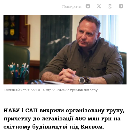
Поширити:
Колишній керівник ОП Андрій Єрмак отримав підозру.
НАБУ і САП викрили організовану групу,
причетну до легалізації 460 млн грн на
елітному будівництві під Києвом.