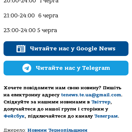
20:00-24:00 1 чергa
21:00-24:00 6 чергa
23:00-24:00 5 чергa
Читайте нас у Google News
Читайте нас у Telegram
Хочете повідомити нам свою новину? Пишіть
на електронну адресу
tenews.te.ua@gmail.com
.
Слідкуйте за нашими новинами в
Твіттер
,
долучайтеся до нашої групи і сторінки у
Фейсбук
, підключайтеся до каналу
Телеграм
.
Джерело:
Новини Тернопільщини