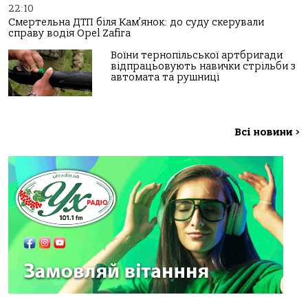
22:10
Смертельна ДТП біля Кам’янок: до суду скерували
справу водія Opel Zafira
Воїни тернопільської артбригади
відпрацьовують навички стрільби з
автомата та рушниці
Всі новини
>