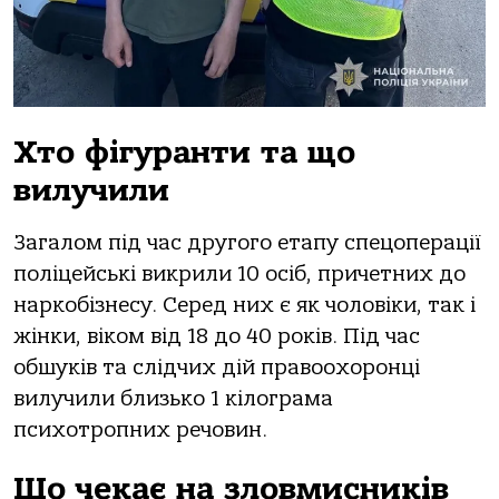
Хто фігуранти та що
вилучили
Загалом під час другого етапу спецоперації
поліцейські викрили 10 осіб, причетних до
наркобізнесу. Серед них є як чоловіки, так і
жінки, віком від 18 до 40 років. Під час
обшуків та слідчих дій правоохоронці
вилучили близько 1 кілограма
психотропних речовин.
Що чекає на зловмисників