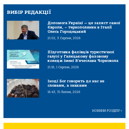
ВИБІР РЕДАКЦІЇ
Допомога Україні — це захист самої
Європи, – тернополянин в Італії
Олесь Городецький
21:02, 3 Серпня, 2026
Підготовка фахівців туристичної
галузі у Галицькому фаховому
коледж імені В’ячеслава Чорновола
21:16, 1 Серпня, 2026
Іноді Бог говорить до нас не
словами, а знаками
16:43, 31 Липня, 2026
НОВИНИ РОЗДІЛУ
>