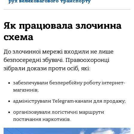
рух великовагового транспорту
Як працювала злочинна
схема
До злочинної мережі входили не лише
безпосередні збувачі. Правоохоронці
зібрали докази проти осіб, які:
забезпечували безперебійну роботу інтернет-
магазинів;
адміністрували Telegram-канали для продажу;
організовували логістичні маршрути
постачання наркотиків.