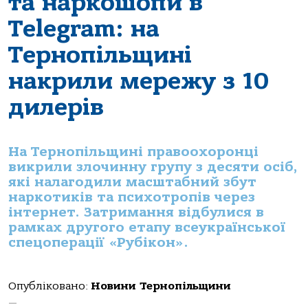
та наркошопи в
Telegram: на
Тернопільщині
накрили мережу з 10
дилерів
На Тернопільщині правоохоронці
викрили злочинну групу з десяти осіб,
які налагодили масштабний збут
наркотиків та психотропів через
інтернет. Затримання відбулися в
рамках другого етапу всеукраїнської
спецоперації «Рубікон».
Опубліковано:
Новини Тернопільщини
—