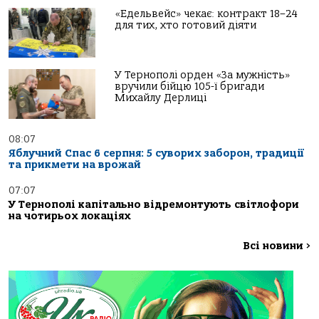
«Едельвейс» чекає: контракт 18–24
для тих, хто готовий діяти
У Тернополі орден «За мужність»
вручили бійцю 105-ї бригади
Михайлу Дерлиці
08:07
Яблучний Спас 6 серпня: 5 суворих заборон, традиції
та прикмети на врожай
07:07
У Тернополі капітально відремонтують світлофори
на чотирьох локаціях
Всі новини
>