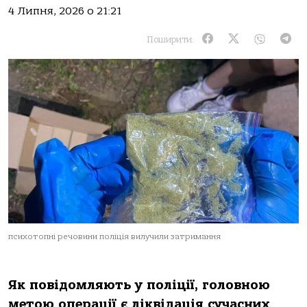
4 Липня, 2026 о 21:21
Поширити:
психотопні речовини поліція вилучили затримання
Як повідомляють у поліції, головною
метою операції є ліквідація сучасних