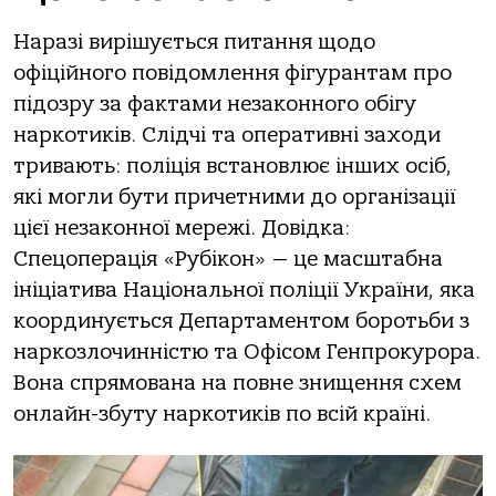
Наразі вирішується питання щодо
офіційного повідомлення фігурантам про
підозру за фактами незаконного обігу
наркотиків. Слідчі та оперативні заходи
тривають: поліція встановлює інших осіб,
які могли бути причетними до організації
цієї незаконної мережі. Довідка:
Спецоперація «Рубікон» — це масштабна
ініціатива Національної поліції України, яка
координується Департаментом боротьби з
наркозлочинністю та Офісом Генпрокурора.
Вона спрямована на повне знищення схем
онлайн-збуту наркотиків по всій країні.