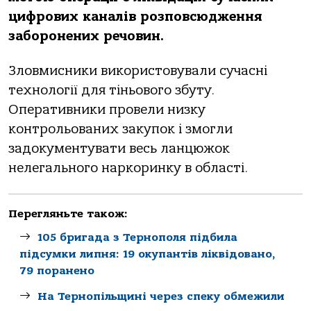
цифрових каналів розповсюдження
заборонених речовин.
Зловмисники використовували сучасні
технології для тіньового збуту.
Оперативники провели низку
контрольованих закупок і змогли
задокументувати весь ланцюжок
нелегального наркоринку в області.
Перегляньте також:
105 бригада з Тернополя підбила
підсумки липня: 19 окупантів ліквідовано,
79 поранено
На Тернопільщині через спеку обмежили