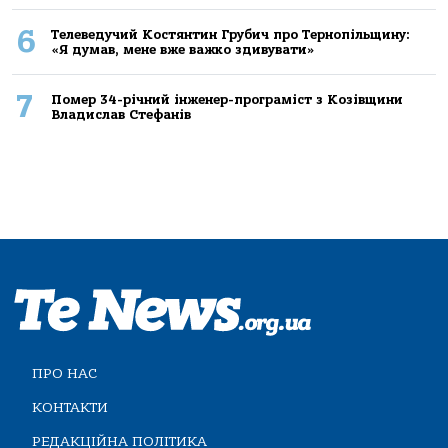
6
Телеведучий Костянтин Грубич про Тернопільщину:
«Я думав, мене вже важко здивувати»
7
Помер 34-річний інженер-програміст з Козівщини
Владислав Стефанів
ПРО НАС
КОНТАКТИ
РЕДАКЦІЙНА ПОЛІТИКА