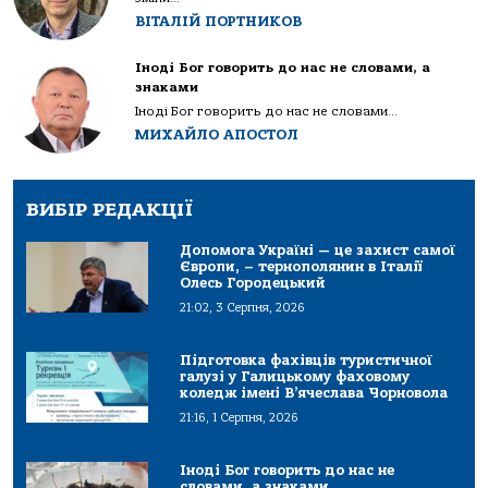
ВІТАЛІЙ ПОРТНИКОВ
Іноді Бог говорить до нас не словами, а
знаками
Іноді Бог говорить до нас не словами...
МИХАЙЛО АПОСТОЛ
ВИБІР РЕДАКЦІЇ
Допомога Україні — це захист самої
Європи, – тернополянин в Італії
Олесь Городецький
21:02, 3 Серпня, 2026
Підготовка фахівців туристичної
галузі у Галицькому фаховому
коледж імені В’ячеслава Чорновола
21:16, 1 Серпня, 2026
Іноді Бог говорить до нас не
словами, а знаками