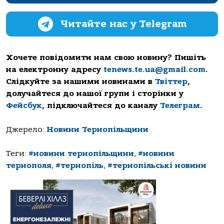
Читайте нас у Telegram
Хочете повідомити нам свою новину? Пишіть
на електронну адресу
tenews.te.ua@gmail.com
.
Слідкуйте за нашими новинами в
Твіттер
,
долучайтеся до нашої групи і сторінки у
Фейсбук
, підключайтеся до каналу
Телеграм
.
Джерело:
Новини Тернопільщини
Теги:
#новини тернопільщини
,
#новини
тернополя
,
#тернопіль
,
#тернопільські новини