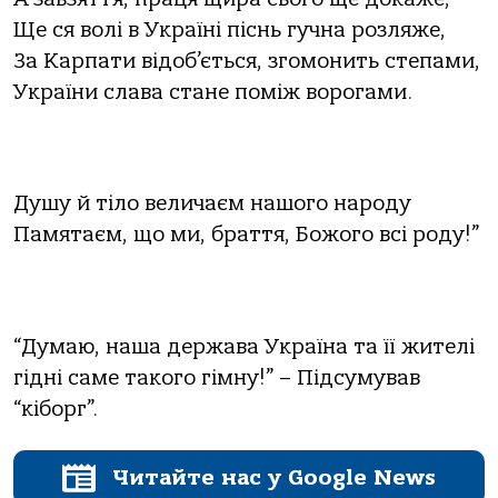
Ще ся волі в Україні піснь гучна розляже,
За Карпати відоб’ється, згомонить степами,
України слава стане поміж ворогами.
Душу й тіло величаєм нашого народу
Памятаєм, що ми, браття, Божого всі роду!”
“Думаю, наша держава Україна та її жителі
гідні саме такого гімну!” – Підсумував
“кіборг”.
Читайте нас у Google News