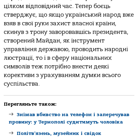
цілком відповідний час. Тепер боєць
стверджує, що якщо український народ вже
взяв в свої руки захист власної країни,
скинув з трону заворовавшісь президента,
створений Майдан, як інструмент
управління державою, проводить народні
люстрації, то і в сферу національних
символів теж потрібно внести деякі
корективи з урахуванням думки всього
суспільства.
Перегляньте також:
Знімав вбивство на телефон і заперечував
провину: у Тернополі судитимуть чоловіка
Політв’язень, музейник і свідок