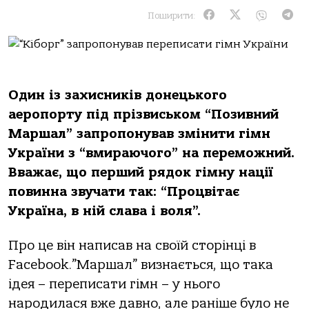
Поширити:
Один із захисників донецького
аеропорту під прізвиськом “Позивний
Маршал” запропонував змінити гімн
України з “вмираючого” на переможний.
Вважає, що перший рядок гімну нації
повинна звучати так: “Процвітає
Україна, в ній слава і воля”.
Про це він написав на своїй сторінці в
Facebook.”Маршал” визнається, що така
ідея – переписати гімн – у нього
народилася вже давно, але раніше було не