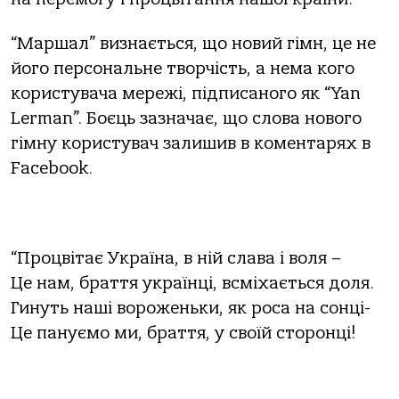
“Маршал” визнається, що новий гімн, це не
його персональне творчість, а нема кого
користувача мережі, підписаного як “Yan
Lerman”. Боєць зазначає, що слова нового
гімну користувач залишив в коментарях в
Facebook.
“Процвітає Україна, в ній слава і воля –
Це нам, браття українці, всміхається доля.
Гинуть наші вороженьки, як роса на сонці-
Це пануємо ми, браття, у своїй сторонці!