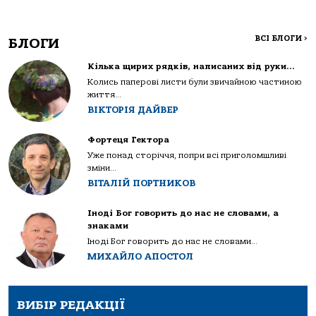
ВСІ БЛОГИ
>
БЛОГИ
Кілька щирих рядків, написаних від руки…
Колись паперові листи були звичайною частиною
життя...
ВІКТОРІЯ ДАЙВЕР
Фортеця Гектора
Уже понад сторіччя, попри всі приголомшливі
зміни...
ВІТАЛІЙ ПОРТНИКОВ
Іноді Бог говорить до нас не словами, а
знаками
Іноді Бог говорить до нас не словами...
МИХАЙЛО АПОСТОЛ
ВИБІР РЕДАКЦІЇ