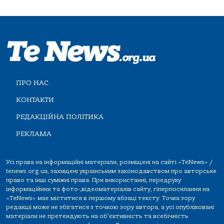
ПРО НАС
КОНТАКТИ
РЕДАКЦІЙНА ПОЛІТИКА
РЕКЛАМА
Усі права на інформаційні матеріали, розміщені на сайті «TeNews» /
tenews.org.ua, захищені українським законодавством про авторське
право та інші суміжні права. При використанні, передруку
інформаційних та фото-,відеоматеріалів сайту, гіперпосилання на
«TeNews» має міститися в першому абзаці тексту. Точка зору
редакції може не збігатися з точкою зору автора, а усі опубліковані
матеріали не претендують на об'єктивність та всебічність