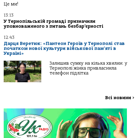
Це ми!
13:13
У Тернопільській громаді призначили
уповноваженого з питань безбар’єрності
12:43
Дарця Веретюк: «Пантеон Героїв у Тернополі став
початком нової культури військової пам’яті в
Україні»
Залишив сумку на кілька хвилин: у
Тернополі жінка привласнила
телефон підлітка
Всі новини
>