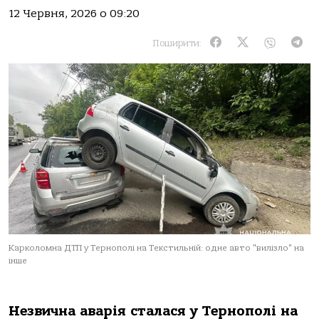
12 Червня, 2026 о 09:20
Поширити:
Карколомна ДТП у Тернополі на Текстильній: одне авто "вилізло" на
інше
Незвична аварія сталася у Тернополі на