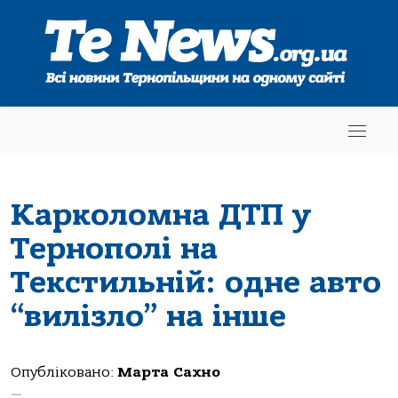
Карколомна ДТП у
Тернополі на
Текстильній: одне авто
“вилізло” на інше
Опубліковано:
Марта Сахно
—