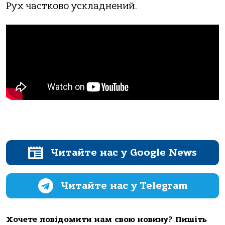
Рух частково ускладнений.
Читайте нас у Google News
Читайте нас у Telegram
Хочете повідомити нам свою новину? Пишіть