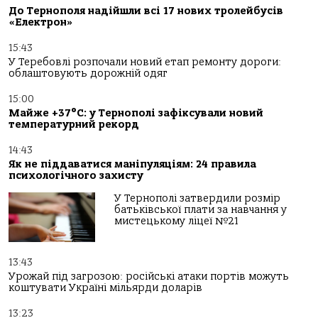
До Тернополя надійшли всі 17 нових тролейбусів
«Електрон»
15:43
У Теребовлі розпочали новий етап ремонту дороги:
облаштовують дорожній одяг
15:00
Майже +37°C: у Тернополі зафіксували новий
температурний рекорд
14:43
Як не піддаватися маніпуляціям: 24 правила
психологічного захисту
У Тернополі затвердили розмір
батьківської плати за навчання у
мистецькому ліцеї №21
13:43
Урожай під загрозою: російські атаки портів можуть
коштувати Україні мільярди доларів
13:23