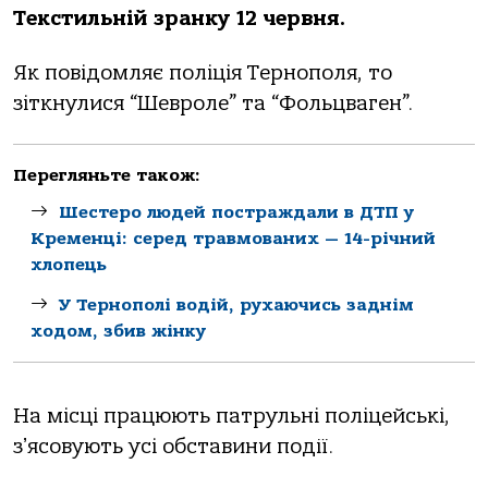
Текстильній зранку 12 червня.
Як повідомляє поліція Тернополя, то
зіткнулися “Шевроле” та “Фольцваген”.
Перегляньте також:
Шестеро людей постраждали в ДТП у
Кременці: серед травмованих — 14-річний
хлопець
У Тернополі водій, рухаючись заднім
ходом, збив жінку
На місці працюють патрульні поліцейські,
зʼясовують усі обставини події.