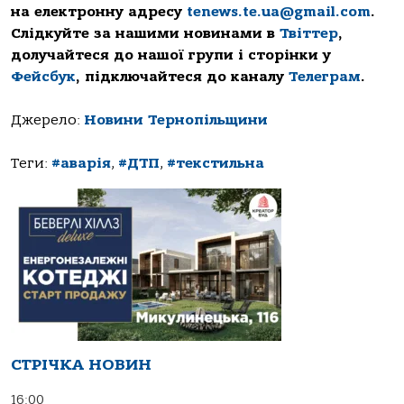
на електронну адресу
tenews.te.ua@gmail.com
.
Слідкуйте за нашими новинами в
Твіттер
,
долучайтеся до нашої групи і сторінки у
Фейсбук
, підключайтеся до каналу
Телеграм
.
Джерело:
Новини Тернопільщини
Теги:
#аварія
,
#ДТП
,
#текстильна
СТРІЧКА НОВИН
16:00