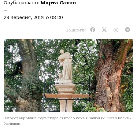
Опубліковано:
Марта Сахно
—
28 Вересня, 2024 о 08:20
Поширити:
Відреставрована скульптура святого Роха в Залізцях. Фото Василь
Ільчишин.