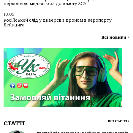
церковною медаллю за допомогу ЗСУ
10:05
Російський слід у диверсії з дроном в аеропорту
Лейпцига
Всі новини
>
ВСІ СТАТТІ
>
СТАТТІ