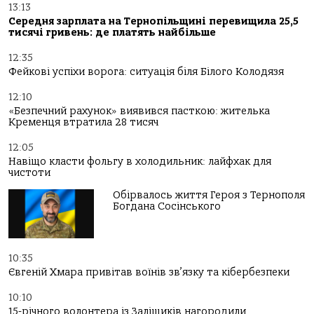
13:13
Середня зарплата на Тернопільщині перевищила 25,5
тисячі гривень: де платять найбільше
12:35
Фейкові успіхи ворога: ситуація біля Білого Колодязя
12:10
«Безпечний рахунок» виявився пасткою: жителька
Кременця втратила 28 тисяч
12:05
Навіщо класти фольгу в холодильник: лайфхак для
чистоти
Обірвалось життя Героя з Тернополя
Богдана Сосінського
10:35
Євгеній Хмара привітав воїнів зв’язку та кібербезпеки
10:10
15-річного волонтера із Заліщиків нагородили