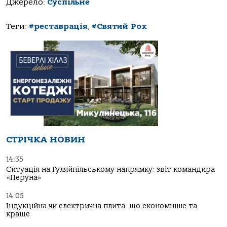
Джерело:
Суспільне
Теги:
#реставрація
,
#Святий Рох
СТРІЧКА НОВИН
14:35
Ситуація на Гуляйпільському напрямку: звіт командира
«Перуна»
14:05
Індукційна чи електрична плита: що економніше та
краще