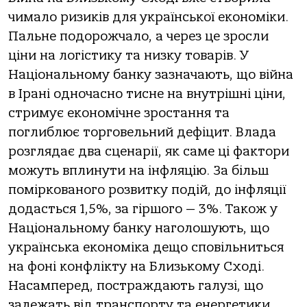
чимало ризиків для української економіки.
Пальне подорожчало, а через це зросли
ціни на логістику та низку товарів. У
Національному банку зазначають, що війна
в Ірані одночасно тисне на внутрішні ціни,
стримує економічне зростання та
поглиблює торговельний дефіцит. Влада
розглядає два сценарії, як саме ці фактори
можуть вплинути на інфляцію. За більш
поміркованого розвитку подій, до інфляції
додасться 1,5%, за гіршого — 3%. Також у
Національному банку наголошують, що
українська економіка дещо сповільниться
на фоні конфлікту на Близькому Сході.
Насамперед, постраждають галузі, що
залежать від транспорту та енергетики.