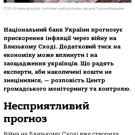
ТОП-20 мільярдерів: рейтинг найбагатших людей Тернопільщини
Національний банк України прогнозує
прискорення інфляції через війну на
Близькому Сході. Додатковий тиск на
економіку може вплинути і на
заощадження українців. Що радять
експерти, аби накопичені кошти не
знецінилися, — розповість Центр
громадського моніторингу та контролю.
Несприятливий
прогноз
Війна на Близькому Сході вже створила