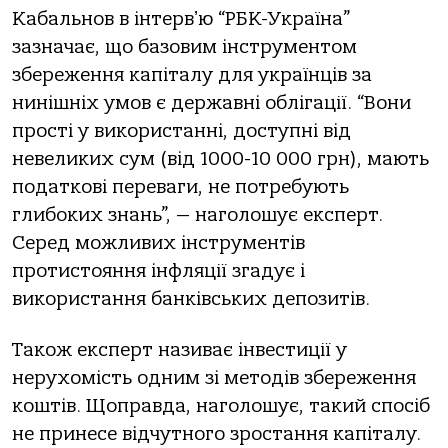
Кабальнов в інтервʼю “РБК-Україна”
зазначає, що базовим інструментом
збереження капіталу для українців за
нинішніх умов є державні облігації. “Вони
прості у використанні, доступні від
невеликих сум (від 1000-10 000 грн), мають
податкові переваги, не потребують
глибоких знань”, — наголошує експерт.
Серед можливих інструментів
протистояння інфляції згадує і
використання банківських депозитів.
Також експерт називає інвестиції у
нерухомість одним зі методів збереження
коштів. Щоправда, наголошує, такий спосіб
не принесе відчутного зростання капіталу.