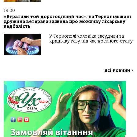
19:00
«Втратили той дорогоцінний час»: на Тернопільщині
дружина ветерана заявила про можливу лікарську
недбалість
У Тернополі чоловіка засудили за
крадіжку газу під час воєнного стану
Всі новини
>