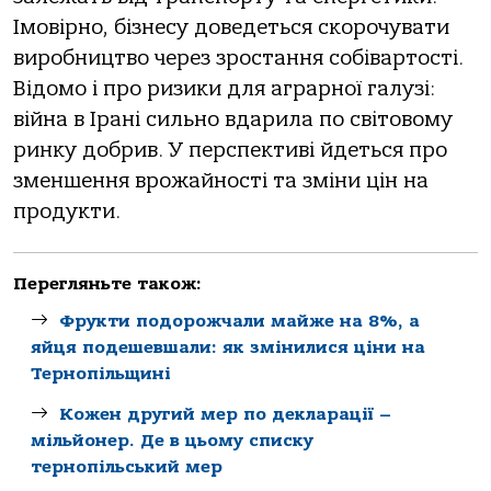
Імовірно, бізнесу доведеться скорочувати
виробництво через зростання собівартості.
Відомо і про ризики для аграрної галузі:
війна в Ірані сильно вдарила по світовому
ринку добрив. У перспективі йдеться про
зменшення врожайності та зміни цін на
продукти.
Перегляньте також:
Фрукти подорожчали майже на 8%, а
яйця подешевшали: як змінилися ціни на
Тернопільщині
Кожен другий мер по декларації –
мільйонер. Де в цьому списку
тернопільський мер