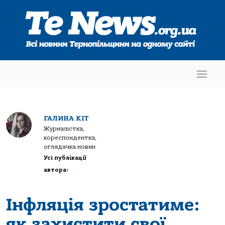
ГАЛИНА КІТ
Журналістка,
кореспондентка,
оглядачка новин
Усі публікації
автора
>
Інфляція зростатиме:
як захистити свої