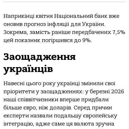
Наприкінці квітня Національний банк вже
оновив прогноз інфляції для України.
Зокрема, замість раніше передбачених 7,5%
цей показник погіршився до 9%.
Заощадження
українців
Навесні цього року українці змінили свої
пріоритети у заощадженнях: у березні 2026
наші співвітчизники вперше придбали
більше євро, ніж доларів. Серед причин
експерти назвали подальшу європейську
інтеграцію, адже саме ця валюта зручна