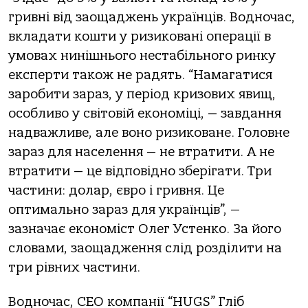
гривні від заощаджень українців. Водночас,
вкладати кошти у ризиковані операції в
умовах нинішнього нестабільного ринку
експерти також не радять. “Намагатися
заробити зараз, у період кризових явищ,
особливо у світовій економіці, — завдання
надважливе, але воно ризиковане. Головне
зараз для населення — не втратити. А не
втратити — це відповідно зберігати. Три
частини: долар, євро і гривня. Це
оптимально зараз для українців”, —
зазначає економіст Олег Устенко. За його
словами, заощадження слід розділити на
три рівних частини.
Водночас, CEO компанії “HUGS” Гліб