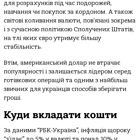
для розрахунків під час подорожей,
навчання чи покупок за кордоном. А також
світові коливання валюти, повʼязані зокрема
і з сучасною політикою Сполучених Штатів,
на тлі яких євро утримує більшу
стабільність.
Втім, американський долар не втрачає
популярності і залишається лідером серед
готівкових операцій та одним з найбільш
звичних для українців способів зберігати
гроші.
Куди вкладати кошти
За даними “РБК-Україна”, інфляція щороку
“зʼїдає” до 5% у валюті та понад 10% у