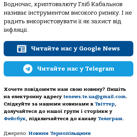
Водночас, криптовалюту Гліб Кабальнов
називає інструментом високого ризику. І не
радить використовувати її як захист від
інфляції.
Читайте нас у Google News
Читайте нас у Telegram
Хочете повідомити нам свою новину? Пишіть
на електронну адресу
tenews.te.ua@gmail.com
.
Слідкуйте за нашими новинами в
Твіттер
,
долучайтеся до нашої групи і сторінки у
Фейсбук
, підключайтеся до каналу
Телеграм
.
Джерело:
Новини Тернопільщини