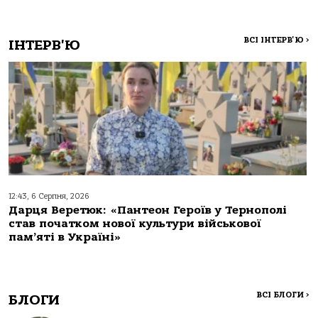
ВСІ ІНТЕРВ'Ю
>
ІНТЕРВ'Ю
12:43, 6 Серпня, 2026
Дарця Веретюк: «Пантеон Героїв у Тернополі
став початком нової культури військової
пам’яті в Україні»
ВСІ БЛОГИ
>
БЛОГИ