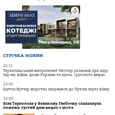
СТРІЧКА НОВИН
22:12
Тернопільський митрополит Нестор розповів про віру
під час війни, долю України та єресь «русского мира»
22:05
Ештон Кутчер жорстко звернувся до Путіна через війну
22:00
Біля Тернополя у Великому Глибочку спалахнула
пожежа: густий дим видно з міста