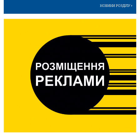
НОВИНИ РОЗДІЛУ
>