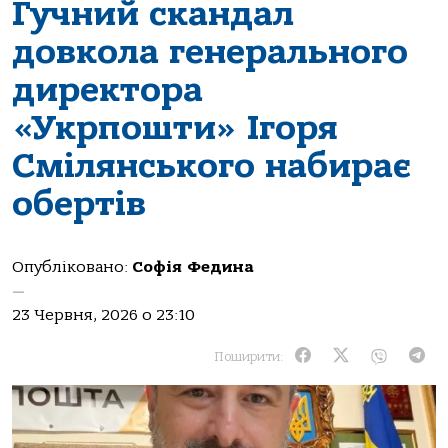
Гучний скандал
довкола генерального
директора
«Укрпошти» Ігоря
Смілянського набирає
обертів
Опубліковано:
Софія Федина
—
23 Червня, 2026 о 23:10
Поширити: