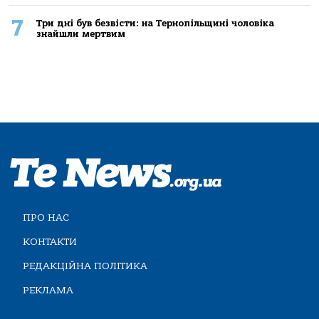
7
Три дні був безвісти: на Тернопільщині чоловіка
знайшли мертвим
ПРО НАС
КОНТАКТИ
РЕДАКЦІЙНА ПОЛІТИКА
РЕКЛАМА