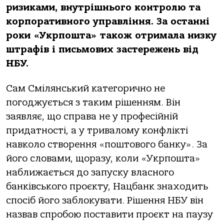
ризиками, внутрішнього контролю та
корпоративного управління. За останні
роки «Укрпошта» також отримала низку
штрафів і письмових застережень від
НБУ.
Сам Смілянський категорично не
погоджується з таким рішенням. Він
заявляє, що справа не у професійній
придатності, а у тривалому конфлікті
навколо створення «поштового банку». За
його словами, щоразу, коли «Укрпошта»
наближається до запуску власного
банківського проєкту, Нацбанк знаходить
спосіб його заблокувати. Рішення НБУ він
назвав спробою поставити проєкт на паузу