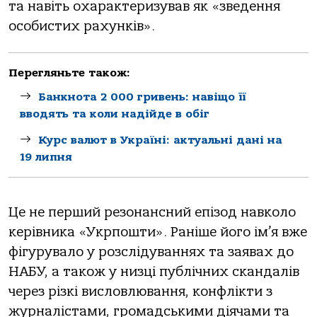
та навіть охарактеризував як «зведення
особистих рахунків».
Перегляньте також:
Банкнота 2 000 гривень: навіщо її
вводять та коли надійде в обіг
Курс валют в Україні: актуальні дані на
19 липня
Це не перший резонансний епізод навколо
керівника «Укрпошти». Раніше його ім’я вже
фігурувало у розслідуваннях та заявах до
НАБУ, а також у низці публічних скандалів
через різкі висловлювання, конфлікти з
журналістами, громадськими діячами та