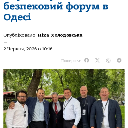
безпековий форум в
Одесі
Опубліковано:
Ніка Холодовська
—
2 Червня, 2026 о 10:16
Поширити: