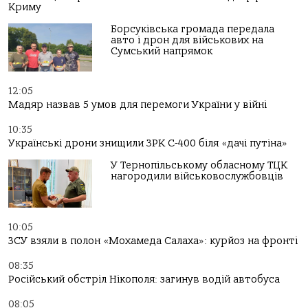
Криму
Борсуківська громада передала
авто і дрон для військових на
Сумський напрямок
12:05
Мадяр назвав 5 умов для перемоги України у війні
10:35
Українські дрони знищили ЗРК С-400 біля «дачі путіна»
У Тернопільському обласному ТЦК
нагородили військовослужбовців
10:05
ЗСУ взяли в полон «Мохамеда Салаха»: курйоз на фронті
08:35
Російський обстріл Нікополя: загинув водій автобуса
08:05