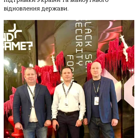
підтримки України та майбутнього
відновлення держави.