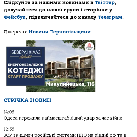
Слідкуйте за нашими новинами в
Твіттер
,
долучайтеся до нашої групи і сторінки у
Фейсбук
, підключайтеся до каналу
Телеграм
.
Джерело:
Новини Тернопільщини
СТРІЧКА НОВИН
14:05
Одеса пережила наймасштабніший удар за час війни
12:35
ЗСУ знищили російські системи ППО на півдні рф та в