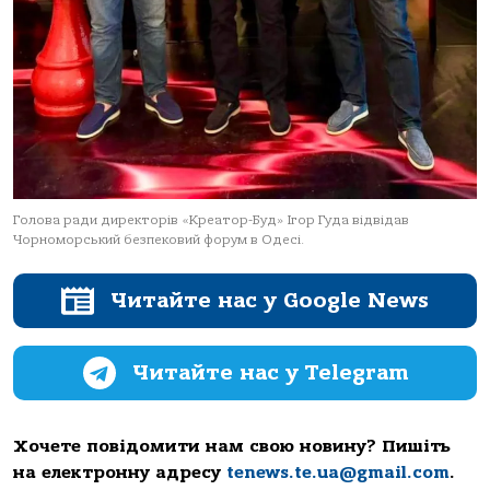
Голова ради директорів «Креатор-Буд» Ігор Гуда відвідав
Чорноморський безпековий форум в Одесі.
Читайте нас у Google News
Читайте нас у Telegram
Хочете повідомити нам свою новину? Пишіть
на електронну адресу
tenews.te.ua@gmail.com
.