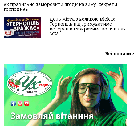
Як правильно заморозити ягоди на зиму: секрети
господинь
День міста з великою місією:
Тернопіль підтримуватиме
ветеранів і збиратиме кошти для
ЗСУ
Всі новини
>