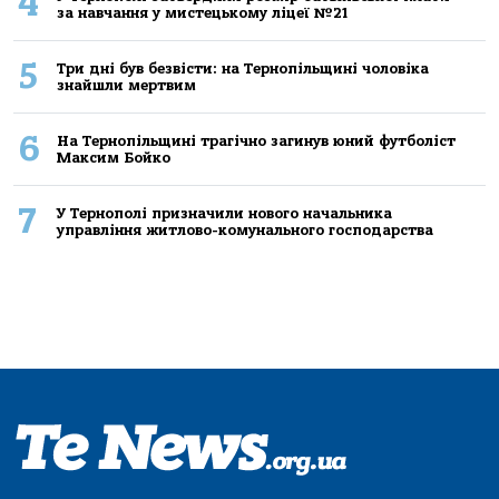
4
за навчання у мистецькому ліцеї №21
5
Три дні був безвісти: на Тернопільщині чоловіка
знайшли мертвим
6
На Тернопільщині трагічно загинув юний футболіст
Максим Бойко
7
У Тернополі призначили нового начальника
управління житлово-комунального господарства