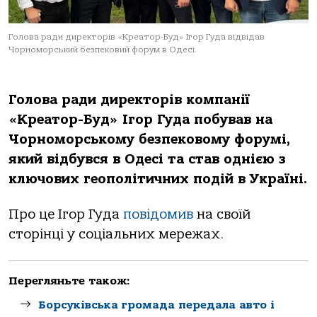
Голова ради директорів «Креатор-Буд» Ігор Гуда відвідав
Чорноморський безпековий форум в Одесі.
Голова ради директорів компанії
«Креатор-Буд» Ігор Гуда побував на
Чорноморському безпековому форумі,
який відбувся в Одесі та став однією з
ключових геополітичних подій в Україні.
Про це Ігор Гуда
повідомив
на своїй
сторінці у соціальних мережах.
Перегляньте також:
Борсуківська громада передала авто і