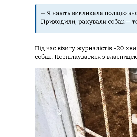
— Я навіть викликала поліцію вно
Приходили, рахували собак — тод
Під час візиту журналістів «20 хв
собак. Поспілкуватися з власницею