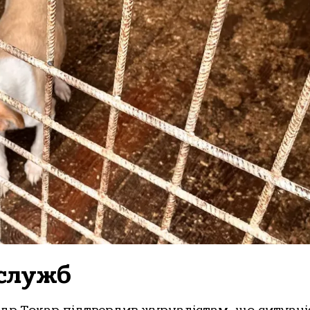
 служб