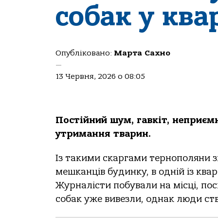
собак у ква
Опубліковано:
Марта Сахно
—
13 Червня, 2026 о 08:05
Постійний шум, гавкіт, неприємн
утримання тварин.
Із такими скаргами тернополяни з
мешканців будинку, в одній із ква
Журналісти побували на місці, пос
собак уже вивезли, однак люди ст