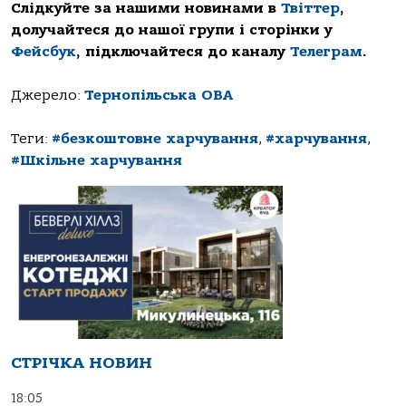
Слідкуйте за нашими новинами в
Твіттер
,
долучайтеся до нашої групи і сторінки у
Фейсбук
, підключайтеся до каналу
Телеграм
.
Джерело:
Тернопільська ОВА
Теги:
#безкоштовне харчування
,
#харчування
,
#Шкільне харчування
СТРІЧКА НОВИН
18:05