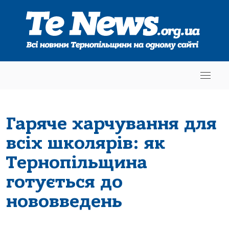
Гаряче харчування для
всіх школярів: як
Тернопільщина
готується до
нововведень