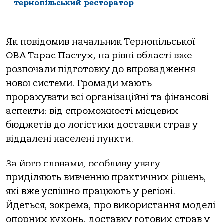
тернопільський ресторатор
Як повідомив начальник Тернопільської
ОВА Тарас Пастух, на рівні області вже
розпочали підготовку до впровадження
нової системи. Громади мають
прорахувати всі організаційні та фінансові
аспекти: від спроможності місцевих
бюджетів до логістики доставки страв у
віддалені населені пункти.
За його словами, особливу увагу
приділяють вивченню практичних рішень,
які вже успішно працюють у регіоні.
Йдеться, зокрема, про використання моделі
опорних кухонь, доставку готових страв у