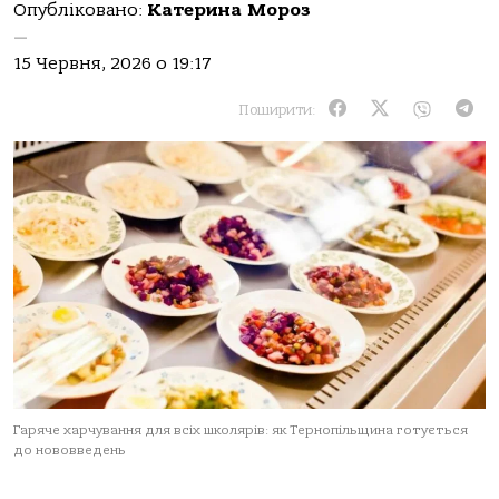
Опубліковано:
Катерина Мороз
—
15 Червня, 2026 о 19:17
Поширити:
Гаряче харчування для всіх школярів: як Тернопільщина готується
до нововведень