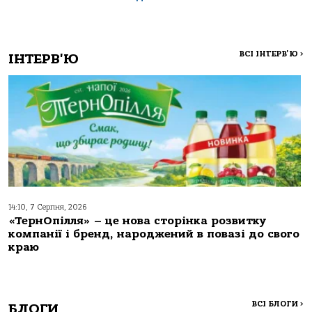
ВСІ ІНТЕРВ'Ю
>
ІНТЕРВ'Ю
14:10, 7 Серпня, 2026
«ТернОпілля» – це нова сторінка розвитку
компанії і бренд, народжений в повазі до свого
краю
ВСІ БЛОГИ
>
БЛОГИ