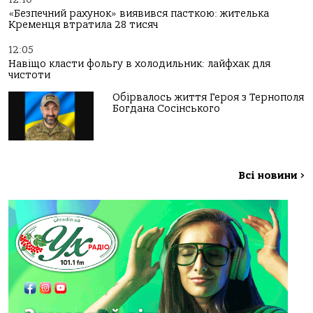
«Безпечний рахунок» виявився пасткою: жителька
Кременця втратила 28 тисяч
12:05
Навіщо класти фольгу в холодильник: лайфхак для
чистоти
Обірвалось життя Героя з Тернополя
Богдана Сосінського
Всі новини
>