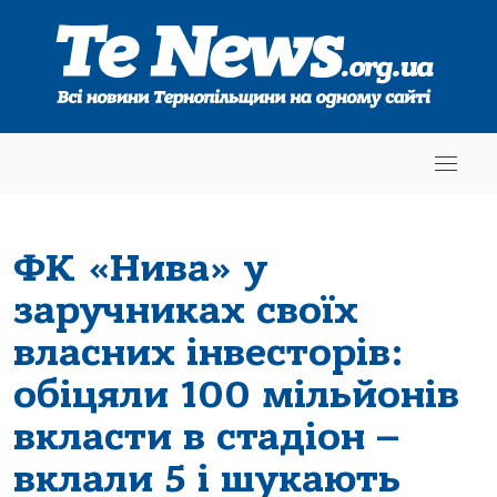
ФК «Нива» у
заручниках своїх
власних інвесторів:
обіцяли 100 мільйонів
вкласти в стадіон –
вклали 5 і шукають