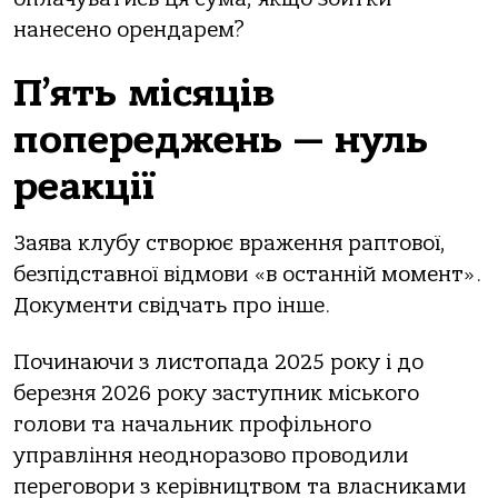
нанесено орендарем?
П’ять місяців
попереджень — нуль
реакції
Заява клубу створює враження раптової,
безпідставної відмови «в останній момент».
Документи свідчать про інше.
Починаючи з листопада 2025 року і до
березня 2026 року заступник міського
голови та начальник профільного
управління неодноразово проводили
переговори з керівництвом та власниками