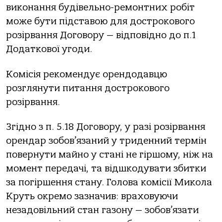
виконання будівельно-ремонтних робіт
може бути підставою для дострокового
розірвання Договору — відповідно до п.1
Додаткової угоди.
Комісія рекомендує орендодавцю
розглянути питання дострокового
розірвання.
Згідно з п. 5.18 Договору, у разі розірвання
орендар зобов’язаний у триденний термін
повернути майно у стані не гіршому, ніж на
момент передачі, та відшкодувати збитки
за погіршення стану. Голова комісії Микола
Круть окремо зазначив: враховуючи
незадовільний стан газону — зобов’язати