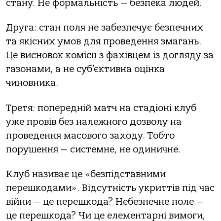
стану. Не формальність — безпека людей.
Друга: стан поля не забезпечує безпечних
та якісних умов для проведення змагань.
Це висновок комісії з фахівцем із догляду за
газонами, а не суб’єктивна оцінка
чиновника.
Третя: попередній матч на стадіоні клуб
уже провів без належного дозволу на
проведення масового заходу. Тобто
порушення — системне, не одиничне.
Клуб називає це «безпідставними
перешкодами». Відсутність укриттів під час
війни — це перешкода? Небезпечне поле —
це перешкода? Чи це елементарні вимоги,