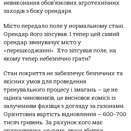
невиконання обов’язкових агротехнічних
заходів з боку орендаря.
Місто передало поле у нормальному стані.
Орендар його зіпсував. І тепер цей самий
орендар звинувачує місто у
«перешкоджанні». Хто зіпсував поле, на
якому тепер небезпечно грати?
Стан покриття не забезпечує безпечних та
якісних умов для проведення
тренувального процесу і змагань — це не
оцінка чиновників, це висновок комісії із
залученням фахівця з догляду за газонами.
Орієнтовна вартість відновлення — 600–700
тисяч гривень. За рахунок кого має
оплачуватись ця сума, якщо збитки