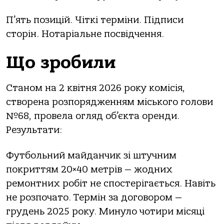
П’ять позицій. Чіткі терміни. Підписи
сторін. Нотаріальне посвідчення.
Що зробили
Станом на 2 квітня 2026 року комісія,
створена розпорядженням міського голови
№68, провела огляд об’єкта оренди.
Результати:
Футбольний майданчик зі штучним
покриттям 20×40 метрів — жодних
ремонтних робіт не спостерігається. Навіть
не розпочато. Термін за договором —
грудень 2025 року. Минуло чотири місяці