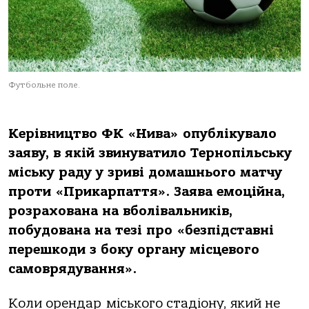
Футбольне поле.
Керівництво ФК «Нива» опублікувало
заяву, в якій звинуватило Тернопільську
міську раду у зриві домашнього матчу
проти «Прикарпаття». Заява емоційна,
розрахована на вболівальників,
побудована на тезі про «безпідставні
перешкоди з боку органу місцевого
самоврядування».
Коли орендар міського стадіону, який не