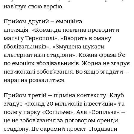
нав’язує свою версію.
Прийом другий — емоційна
апеляція. «Команда повинна проводити
матчі у Тернополі». «Вводить в оману
вболівальників». «Змушена шукати
альтернативні стадіони». Кожна фраза бʼє
по емоціях вболівальників. Жодна не згадує
невиконані зобов’язання. Бо якщо згадати —
наратив розвалиться.
Прийом третій — підміна контексту. Клуб
згадує «понад 20 мільйонів інвестицій» та
поле у парку «Сопільче». Але «Сопільче» —
це не зобов’язання за договором оренди
стадіону. Це окремий проєкт. Подавати