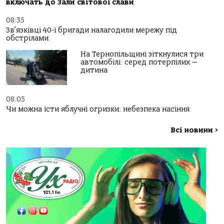
включать до Зали світової слави
08:35
Зв’язківці 40-ї бригади налагодили мережу під
обстрілами
На Тернопільщині зіткнулися три
автомобілі: серед потерпілих —
дитина
08:05
Чи можна їсти яблучні огризки: небезпека насіння
Всі новини
>