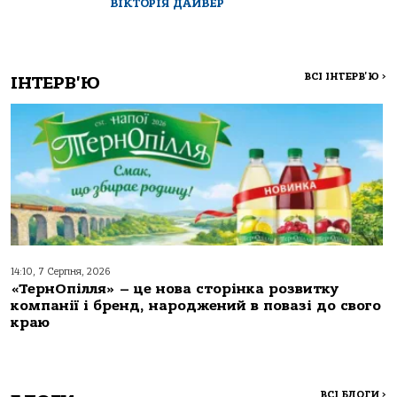
ВІКТОРІЯ ДАЙВЕР
ВСІ ІНТЕРВ'Ю
>
ІНТЕРВ'Ю
14:10, 7 Серпня, 2026
«ТернОпілля» – це нова сторінка розвитку
компанії і бренд, народжений в повазі до свого
краю
ВСІ БЛОГИ
>