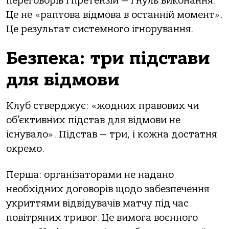
переговорів і претензій — і нуль виконання.
Це не «раптова відмова в останній момент».
Це результат системного ігнорування.
Безпека: три підстави
для відмови
Клуб стверджує: «жодних правових чи
об’єктивних підстав для відмови не
існувало». Підстав — три, і кожна достатня
окремо.
Перша: організаторами не надано
необхідних договорів щодо забезпечення
укриттями відвідувачів матчу під час
повітряних тривог. Це вимога воєнного