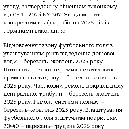
угоду, затверджену рішенням виконкому
від 08.10.2025 №1367. Угода містить
конкретний графік робіт на 2025 рік із
термінами виконання:
Відновлення газону футбольного поля з
улаштуванням ринв відведення дощової
води — березень–жовтень 2025 року.
Поточний ремонт окремих нежитлових
приміщень стадіону — березень–жовтень
2025 року. Частковий ремонт покрівлі даху
центральної трибуни — березень–жовтень
2025 року. Ремонт системи поливу —
березень–жовтень 2025 року. Влаштування
футбольного поля зі штучним покриттям
20×40 — вересень–грудень 2025 року.