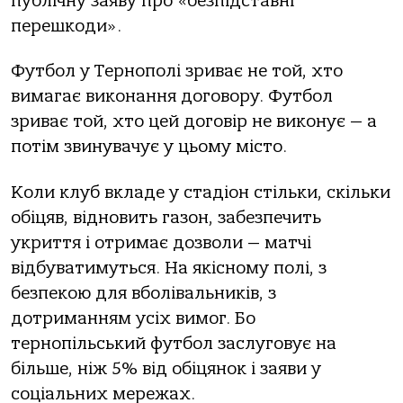
публічну заяву про «безпідставні
перешкоди».
Футбол у Тернополі зриває не той, хто
вимагає виконання договору. Футбол
зриває той, хто цей договір не виконує — а
потім звинувачує у цьому місто.
Коли клуб вкладе у стадіон стільки, скільки
обіцяв, відновить газон, забезпечить
укриття і отримає дозволи — матчі
відбуватимуться. На якісному полі, з
безпекою для вболівальників, з
дотриманням усіх вимог. Бо
тернопільський футбол заслуговує на
більше, ніж 5% від обіцянок і заяви у
соціальних мережах.