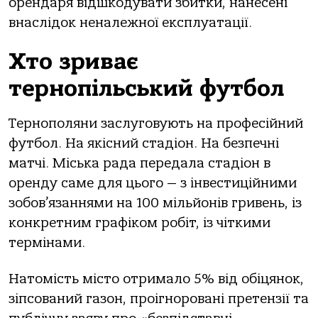
орендаря відшкодувати збитки, нанесені
внаслідок неналежної експлуатації.
Хто зриває
тернопільський футбол
Тернополяни заслуговують на професійний
футбол. На якісний стадіон. На безпечні
матчі. Міська рада передала стадіон в
оренду саме для цього — з інвестиційними
зобов’язаннями на 100 мільйонів гривень, із
конкретним графіком робіт, із чіткими
термінами.
Натомість місто отримало 5% від обіцянок,
зіпсований газон, проігноровані претензії та