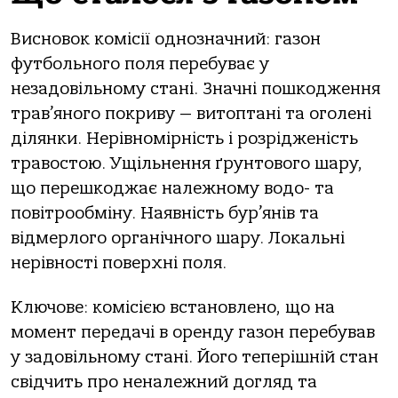
Висновок комісії однозначний: газон
футбольного поля перебуває у
незадовільному стані. Значні пошкодження
трав’яного покриву — витоптані та оголені
ділянки. Нерівномірність і розрідженість
травостою. Ущільнення ґрунтового шару,
що перешкоджає належному водо- та
повітрообміну. Наявність бур’янів та
відмерлого органічного шару. Локальні
нерівності поверхні поля.
Ключове: комісією встановлено, що на
момент передачі в оренду газон перебував
у задовільному стані. Його теперішній стан
свідчить про неналежний догляд та