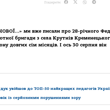
Поширити:
«НОВОЇ…» ми вже писали про 28-річного Фе
іхотної бригади з села Крутнів Кременецько
ону довгих сім місяців. І ось 30 серпня він
йдук увійшов до ТОП-50 найкращих педагогів Укра
овік із серйозними порушеннями зору