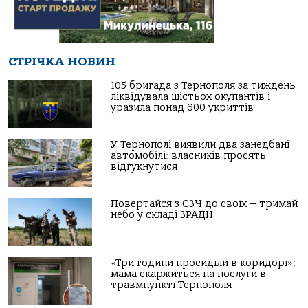
СТРІЧКА НОВИН
105 бригада з Тернополя за тиждень
ліквідувала шістьох окупантів і
уразила понад 600 укриттів
У Тернополі виявили два занедбані
автомобілі: власників просять
відгукнутися
Повертайся з СЗЧ до своїх — тримай
небо у складі ЗРАДН
«Три години просиділи в коридорі»:
мама скаржиться на послуги в
травмпункті Тернополя