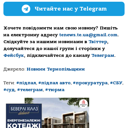
Читайте нас у Telegram
Хочете повідомити нам свою новину? Пишіть
на електронну адресу
tenews.te.ua@gmail.com
.
Слідкуйте за нашими новинами в
Твіттер
,
долучайтеся до нашої групи і сторінки у
Фейсбук
, підключайтеся до каналу
Телеграм
.
Джерело:
Новини Тернопільщини
Теги:
#підпал
,
#підпал авто
,
#прокуратура
,
#СБУ
,
#суд
,
#телеграм
,
#тюрма