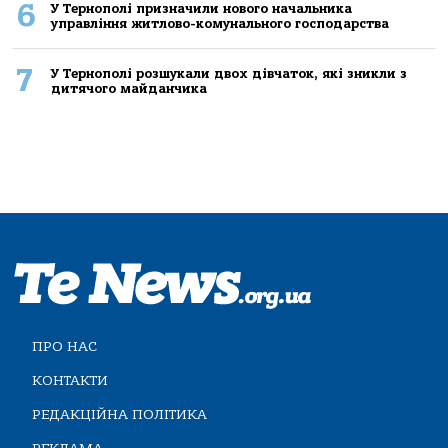
6
У Тернополі призначили нового начальника
управління житлово-комунального господарства
7
У Тернополі розшукали двох дівчаток, які зникли з
дитячого майданчика
ПРО НАС
КОНТАКТИ
РЕДАКЦІЙНА ПОЛІТИКА