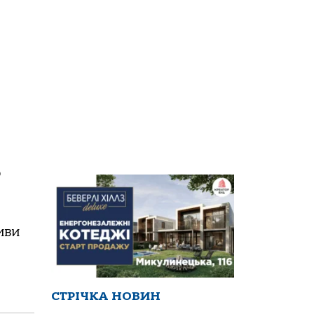
о
иви
СТРІЧКА НОВИН