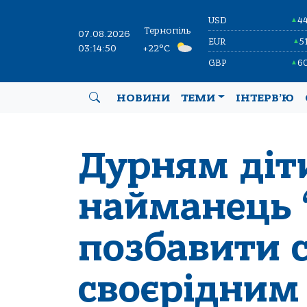
USD
4
▲
Тернопіль
07.08.2026
EUR
5
▲
03:14:51
+22°C
GBP
6
▲
НОВИНИ
ТЕМИ
ІНТЕРВ’Ю
Дурням діти
найманець 
позбавити 
своєрідним