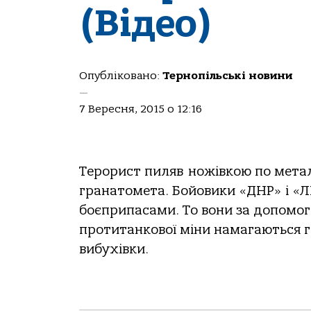
(Відео)
Опубліковано:
Тернопільські новини
—
7 Вересня, 2015 о 12:16
Терорист пиляв ножівкою по мета
гранатомета. Бойовики «ДНР» і «Л
боєприпасами. То вони за допомо
протитанкової міни намагаються г
вибухівки.