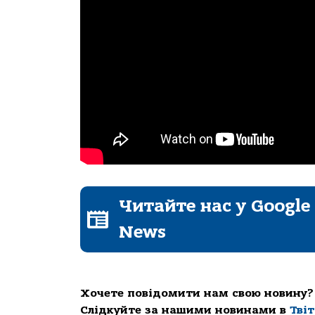
Читайте нас у Google
News
Хочете повідомити нам свою новину?
Слідкуйте за нашими новинами в
Тві