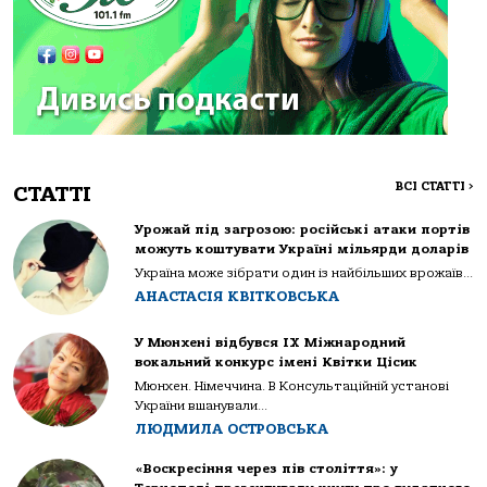
ВСІ СТАТТІ
>
СТАТТІ
Урожай під загрозою: російські атаки портів
можуть коштувати Україні мільярди доларів
Україна може зібрати один із найбільших врожаїв...
АНАСТАСІЯ КВІТКОВСЬКА
У Мюнхені відбувся IX Міжнародний
вокальний конкурс імені Квітки Цісик
Мюнхен. Німеччина. В Консультаційній установі
України вшанували...
ЛЮДМИЛА ОСТРОВСЬКА
«Воскресіння через пів століття»: у