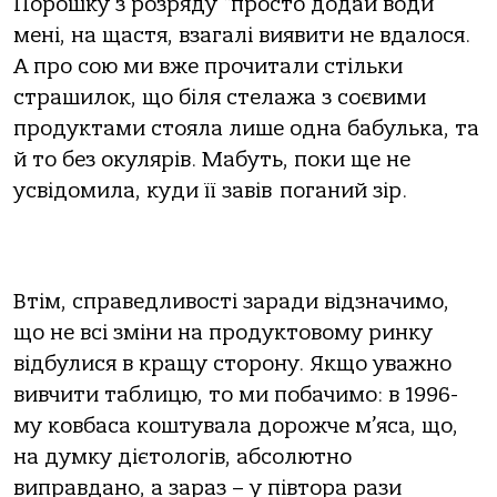
Порошку з розряду “просто додай води”
мені, на щастя, взагалі виявити не вдалося.
А про сою ми вже прочитали стільки
страшилок, що біля стелажа з соєвими
продуктами стояла лише одна бабулька, та
й то без окулярів. Мабуть, поки ще не
усвідомила, куди її завів поганий зір.
Втім, справедливості заради відзначимо,
що не всі зміни на продуктовому ринку
відбулися в кращу сторону. Якщо уважно
вивчити таблицю, то ми побачимо: в 1996-
му ковбаса коштувала дорожче м’яса, що,
на думку дієтологів, абсолютно
виправдано, а зараз – у півтора рази