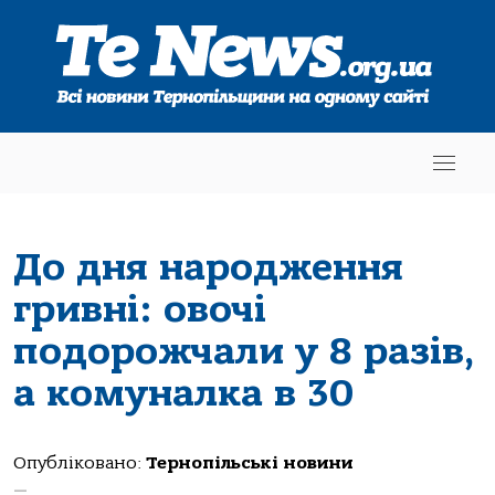
До дня народження
гривні: овочі
подорожчали у 8 разів,
а комуналка в 30
Опубліковано:
Тернопільські новини
—