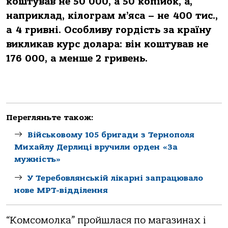
коштував не 50 000, а 50 копійок, а,
наприклад, кілограм м’яса – не 400 тис.,
а 4 гривні. Особливу гордість за країну
викликав курс долара: він коштував не
176 000, а менше 2 гривень.
Перегляньте також:
Військовому 105 бригади з Тернополя
Михайлу Дерлиці вручили орден «За
мужність»
У Теребовлянській лікарні запрацювало
нове МРТ-відділення
“Комсомолка” пройшлася по магазинах і