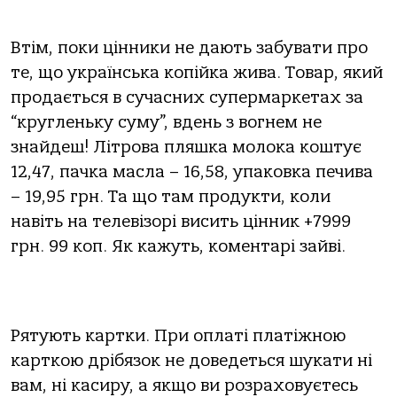
Втім, поки цінники не дають забувати про
те, що українська копійка жива. Товар, який
продається в сучасних супермаркетах за
“кругленьку суму”, вдень з вогнем не
знайдеш! Літрова пляшка молока коштує
12,47, пачка масла – 16,58, упаковка печива
– 19,95 грн. Та що там продукти, коли
навіть на телевізорі висить цінник +7999
грн. 99 коп. Як кажуть, коментарі зайві.
Рятують картки. При оплаті платіжною
карткою дрібязок не доведеться шукати ні
вам, ні касиру, а якщо ви розраховуєтесь