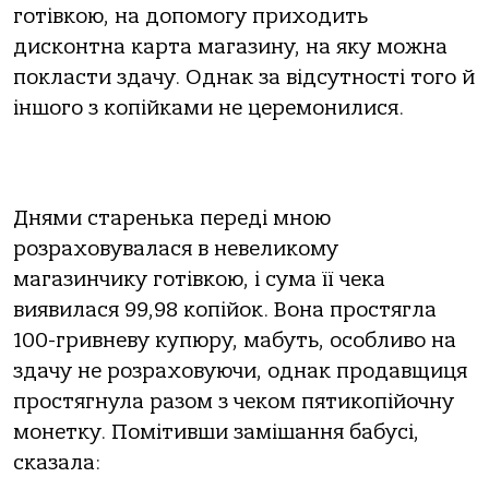
готівкою, на допомогу приходить
дисконтна карта магазину, на яку можна
покласти здачу. Однак за відсутності того й
іншого з копійками не церемонилися.
Днями старенька переді мною
розраховувалася в невеликому
магазинчику готівкою, і сума її чека
виявилася 99,98 копійок. Вона простягла
100-гривневу купюру, мабуть, особливо на
здачу не розраховуючи, однак продавщиця
простягнула разом з чеком пятикопійочну
монетку. Помітивши замішання бабусі,
сказала: