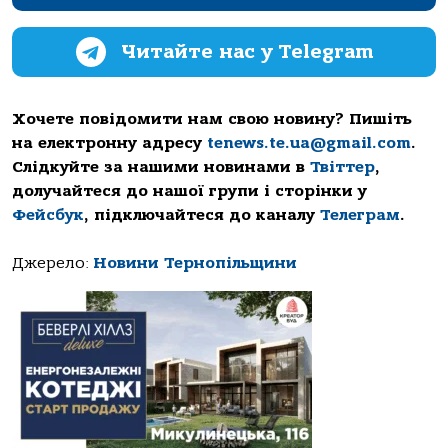
Читайте нас у Telegram
Хочете повідомити нам свою новину? Пишіть
на електронну адресу
tenews.te.ua@gmail.com
.
Слідкуйте за нашими новинами в
Твіттер
,
долучайтеся до нашої групи і сторінки у
Фейсбук
, підключайтеся до каналу
Телеграм
.
Джерело:
Новини Тернопільщини