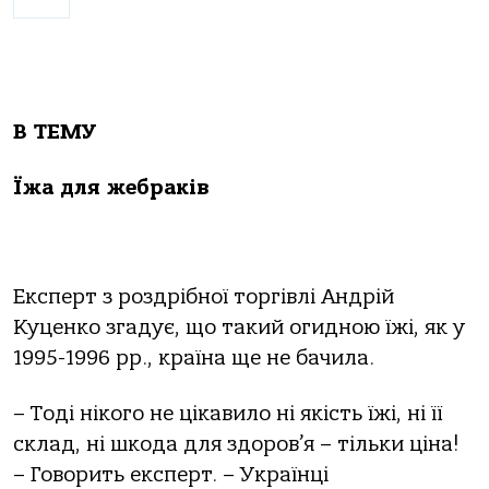
В ТЕМУ
Їжа для жебраків
Експерт з роздрібної торгівлі Андрій
Куценко згадує, що такий огидною їжі, як у
1995-1996 рр., країна ще не бачила.
– Тоді нікого не цікавило ні якість їжі, ні її
склад, ні шкода для здоров’я – тільки ціна!
– Говорить експерт. – Українці