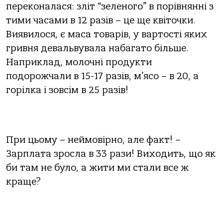
переконалася: зліт “зеленого” в порівнянні з
тими часами в 12 разів – це ще квіточки.
Виявилося, є маса товарів, у вартості яких
гривня девальвувала набагато більше.
Наприклад, молочні продукти
подорожчали в 15-17 разів, м’ясо – в 20, а
горілка і зовсім в 25 разів!
При цьому – неймовірно, але факт! –
Зарплата зросла в 33 рази! Виходить, що як
би там не було, а жити ми стали все ж
краще?