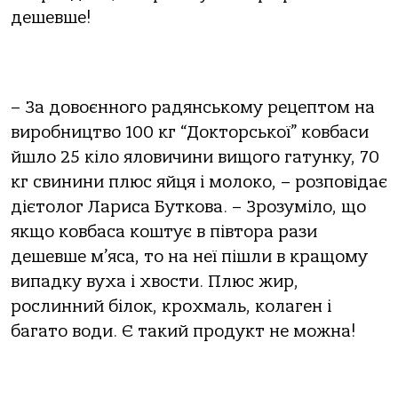
дешевше!
– За довоєнного радянському рецептом на
виробництво 100 кг “Докторської” ковбаси
йшло 25 кіло яловичини вищого гатунку, 70
кг свинини плюс яйця і молоко, – розповідає
дієтолог Лариса Буткова. – Зрозуміло, що
якщо ковбаса коштує в півтора рази
дешевше м’яса, то на неї пішли в кращому
випадку вуха і хвости. Плюс жир,
рослинний білок, крохмаль, колаген і
багато води. Є такий продукт не можна!