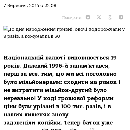
7 Вересня, 2015 о 22:08
Поширити:
Національній валюті виповнюється 19
років. Далекий 1996-й запам’ятався,
перш за все, тим, що ми всі поголовно
були мільйонерами: сходити на ринок і
не витратити мільйон-другий було
нереально! У ході грошової реформи
ціни були урізані в 100 тис. разів, і в
наших кишенях знову
задзвеніли копійки. Тепер батон уже