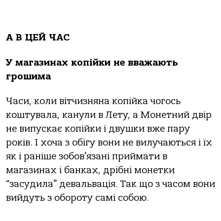
А В ЦЕЙ ЧАС
У магазинах копійки не вважають
грошима
Часи, коли вітчизняна копійка чогось
коштувала, канули в Лету, а Монетний двір
не випускає копійки і двушки вже пару
років. І хоча з обігу вони не вилучаються і їх
як і раніше зобов’язані приймати в
магазинах і банках, дрібні монетки
“засудила” девальвація. Так що з часом вони
вийдуть з обороту самі собою.