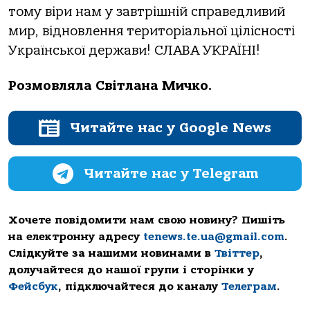
тому віри нам у завтрішній справедливий
мир, відновлення територіальної цілісності
Української держави! СЛАВА УКРАЇНІ!
Розмовляла Світлана Мичко.
Читайте нас у Google News
Читайте нас у Telegram
Хочете повідомити нам свою новину? Пишіть
на електронну адресу
tenews.te.ua@gmail.com
.
Слідкуйте за нашими новинами в
Твіттер
,
долучайтеся до нашої групи і сторінки у
Фейсбук
, підключайтеся до каналу
Телеграм
.