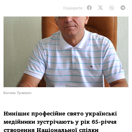
Поширити:
Василь Тракало.
Нинішнє професійне свято українські
медійники зустрічають у рік 65-річчя
створення Національної спілки