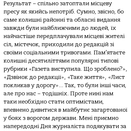
Результат – спільно затоптали місцеву
пресу як якийсь непотріб. Сумно, звісно, бо
саме колишні районні та обласні видання
завжди були найближчими до людей, їх
найчастіше передплачували місцеві жителі
сіл, містечок, приходили до редакцій зі
своїми соціальними тривогами. Пам’ятаєте
колишні десятиліттями популярні типові
рубрики «Газета виступила. Що зроблено?»,
«Дзвінок до редакції», «Таке життя», «Лист
покликав у дорогу»… Так, то були інші часи,
але про нас – тодішніх. Проте нині нам
таки необхідно стати оптимістами,
впевнено дивитися в майбутнє загартованої
у боях з ворогом держави. Мені приємно
напередодні Дня журналіста подякувати за