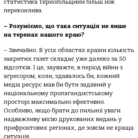
статистика Тернопільщини більш ніж
переконлива.
– Розуміємо, що така ситуація не лише
на теренах нашого краю?
– Звичайно. В усіх областях країни кількість
закритих газет складає уже далеко за 50
відсотків. І це, зауважте, в період війни з
агресором, коли, здавалось би, кожний
медіа ресурс мав би бути задіяний у
національному пропагандистському
просторі максимально ефективно.
Особливо, якщо брати до пильної уваги
надважливу місію друкованих видань у
прифронтових регіонах, де зовсім не краща
ситуація.