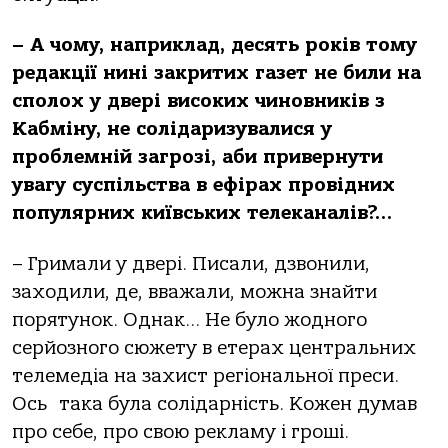
– А чому, наприклад, десять років тому
редакції нині закритих газет не били на
сполох у двері високих чиновників з
Кабміну, не солідаризувалися у
проблемній загрозі, аби привернути
увагу суспільства в ефірах провідних
популярних київських телеканалів?…
– Гримали у двері. Писали, дзвонили,
заходили, де, вважали, можна знайти
порятунок. Однак… Не було жодного
серйозного сюжету в етерах центральних
телемедіа на захист регіональної преси.
Ось
така була солідарність. Кожен думав
про себе, про свою рекламу і гроші.