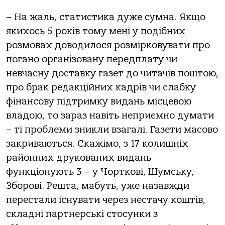
– На жаль, статистика дуже сумна. Якщо
якихось 5 років тому мені у подібних
розмовах доводилося розмірковувати про
погано організовану передплату чи
невчасну доставку газет до читачів поштою,
про брак редакційних кадрів чи слабку
фінансову підтримку видань місцевою
владою, то зараз навіть неприємно думати
– ті проблеми зникли взагалі. Газети масово
закриваються. Скажімо, з 17 колишніх
районних друкованих видань
функціонують 3 – у Чорткові, Шумську,
Зборові. Решта, мабуть, уже назавжди
перестали існувати через нестачу коштів,
складні партнерські стосунки з