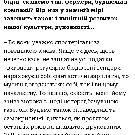
бідні, скажемо так, фермери, будівельні
компанії? Від них у значній мірі
залежить також і нинішній розвиток
нашої культури, духовності…
– Бо вони уважно спостерігали за
поведінкою Києва. Якщо ти десь, щось
нечесно взяв, не заплатив усі податки,
«виграєш» регулярно бюджетні тендери,
нараховуєш собі фантастичні зарплатні, то
мусиш догоджати як собі, так і вищому
начальству. То навіщо, скажіть
мені, йому
зайва морока з іноді непередбачуваною
газетою. Будьмо також справедливі та
самокритичні: дивіться, як протягом
останніх років на шпальтах друкованих