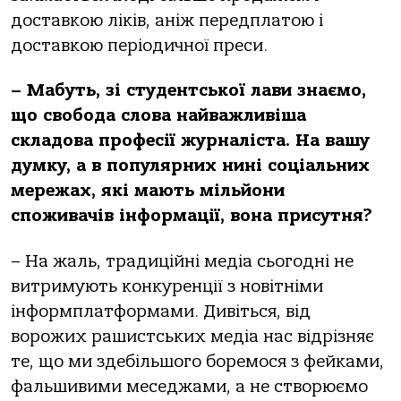
доставкою ліків, аніж передплатою і
доставкою періодичної преси.
– Мабуть, зі студентської лави знаємо,
що свобода слова найважливіша
складова професії журналіста. На вашу
думку, а в популярних нині соціальних
мережах, які мають мільйони
споживачів інформації, вона присутня?
– На жаль, традиційні медіа сьогодні не
витримують конкуренції з новітніми
інформплатформами. Дивіться, від
ворожих рашистських медіа нас відрізняє
те, що ми здебільшого боремося з фейками,
фальшивими меседжами, а не створюємо