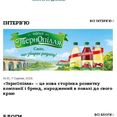
ВСІ ІНТЕРВ'Ю
>
ІНТЕРВ'Ю
14:10, 7 Серпня, 2026
«ТернОпілля» – це нова сторінка розвитку
компанії і бренд, народжений в повазі до свого
краю
ВСІ БЛОГИ
>
БЛОГИ