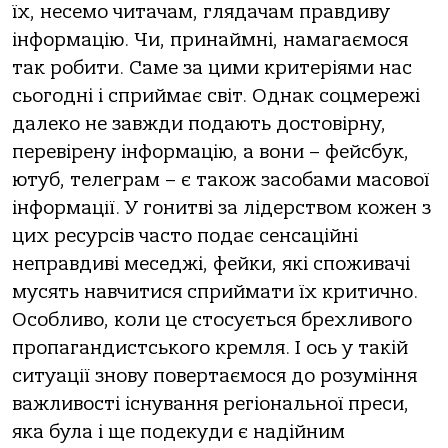
їх, несемо читачам, глядачам правдиву
інформацію. Чи, принаймні, намагаємося
так робити. Саме за цими критеріями нас
сьогодні і сприймає світ. Однак соцмережі
далеко не завжди подають достовірну,
перевірену інформацію, а вони – фейсбук,
ютуб, телеграм – є також засобами масової
інформації. У гонитві за лідерством кожен з
цих ресурсів часто подає сенсаційні
неправдиві меседжі, фейки, які споживачі
мусять навчитися сприймати їх критично.
Особливо, коли це стосується брехливого
пропагандистського кремля. І ось у такій
ситуації знову повертаємося до розуміння
важливості існування регіональної преси,
яка була і ще подекуди є надійним