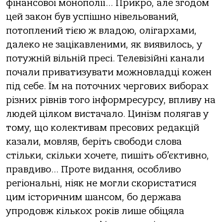
фінансової монополії… Прикро, але згодом
цей закон був успішно нівельований,
потоплений тією ж владою, олігархами,
далеко не зацікавленими, як виявилось, у
потужній вільній пресі. Телевізійні канали
почали приватизувати можновладці кожен
під себе. Їм на поточних чергових виборах
різних рівнів того інформресурсу, впливу на
людей цілком вистачало. Цинізм полягав у
тому, що колективам пресових редакцій
казали, мовляв, беріть свободи слова
стільки, скільки хочете, пишіть об’єктивно,
правдиво… Проте видання, особливо
регіональні, ніяк не могли скористатися
цим історичним шансом, бо держава
упродовж кількох років лише обіцяла