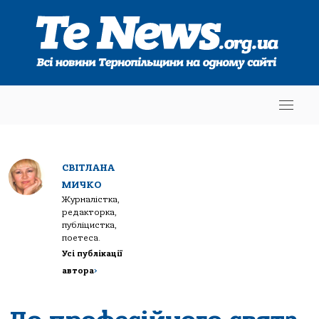
СВІТЛАНА
МИЧКО
Журналістка,
редакторка,
публіцистка,
поетеса.
Усі публікації
автора
>