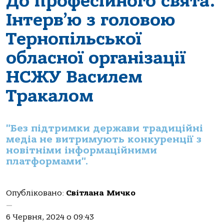
До професійного свята.
Інтерв’ю з головою
Тернопільської
обласної організації
НСЖУ Василем
Тракалом
"Без підтримки держави традиційні
медіа не витримують конкуренції з
новітніми інформаційними
платформами".
Опубліковано:
Світлана Мичко
—
6 Червня, 2024 о 09:43