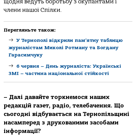
щодня ведуть боротьбу з окупантами і
члени нашої Спілки.
Перегляньте також:
У Тернополі відкрили пам’ятну таблицю
журналістам Миколі Ротману та Богдану
Гарасимчуку
6 червня – День журналіста: Українські
ЗМІ – частина національної стійкості
– Далі давайте торкнемося наших
редакцій газет, радіо, телебачення. Що
сьогодні відбувається на Тернопільщині
насамперед з друкованими засобами
інформації?