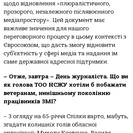
щодо відновлення «плюралістичного,
прозорого, незалежного післявоєнного
медіапростору». Цей документ має
важливе значення для нашого
переговорного процесу в цьому контексті з
Євросоюзом, що дасть змогу відновити
суб’єктність у сфері медіа та надання їм
саме державної адресної підтримки.
– Отже, завтра – День журналіста. Що ви
як голова ТОО НСЖУ хотіли б побажати
ветеранам, нинішньому поколінню
працівників ЗМІ?
– З огляду на 65-річчя Спілки варто, мабуть,
згадати колишніх голів обласної