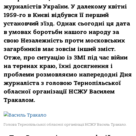
журналістів України. У далекому квітні
1959-го в Києві відбувся її перший
установчий з’їзд. Однак сьогодні ця дата
в умовах боротьби нашого народу за
свою Незалежність проти московських
загарбників має зовсім інший зміст.
Отже, про ситуацію із ЗМІ під час війни
на теренах краю, їхні досягнення і
проблеми розмовляємо напередодні Дня
журналіста з головою Тернопільської
обласної організації НСЖУ Василем
Тракалом.
Голова Тернопільської обласної організації НСЖУ Василь Тракало.