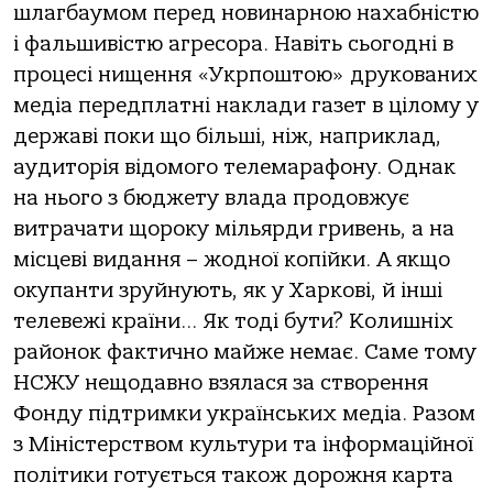
шлагбаумом перед новинарною нахабністю
і фальшивістю агресора. Навіть сьогодні в
процесі нищення «Укрпоштою» друкованих
медіа передплатні наклади газет в цілому у
державі поки що більші, ніж, наприклад,
аудиторія відомого телемарафону. Однак
на нього з бюджету влада продовжує
витрачати щороку мільярди гривень, а на
місцеві видання – жодної копійки. А якщо
окупанти зруйнують, як у Харкові, й інші
телевежі країни… Як тоді бути? Колишніх
районок фактично майже немає. Саме тому
НСЖУ нещодавно взялася за створення
Фонду підтримки українських медіа. Разом
з Міністерством культури та інформаційної
політики готується також дорожня карта