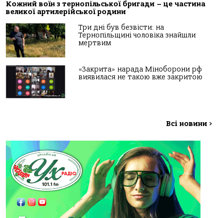
Кожний воїн з тернопільської бригади – це частина
великої артилерійської родини
Три дні був безвісти: на
Тернопільщині чоловіка знайшли
мертвим
«Закрита» нарада Міноборони рф
виявилася не такою вже закритою
Всі новини
>