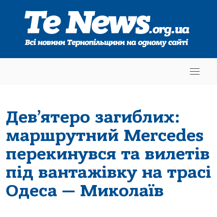
Дев’ятеро загиблих:
маршрутний Mercedes
перекинувся та вилетів
під вантажівку на трасі
Одеса — Миколаїв