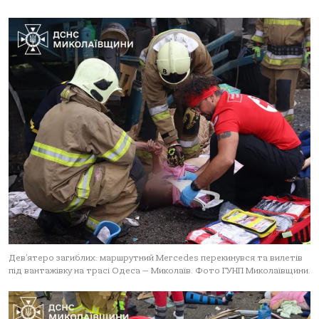
Дев’ятеро загиблих: маршрутний Mercedes перекинувся та вилетів
під вантажівку на трасі Одеса — Миколаїв. Фото ГУНП Миколаївщини.