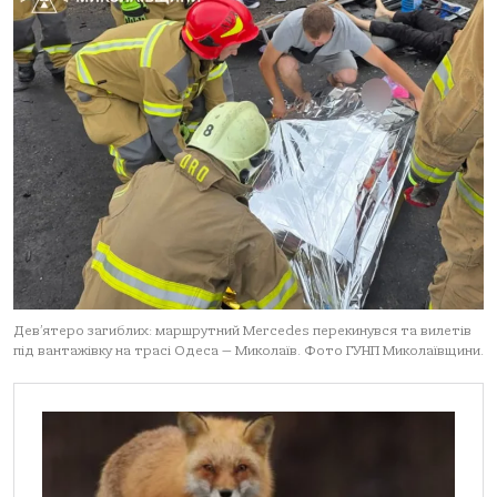
Дев’ятеро загиблих: маршрутний Mercedes перекинувся та вилетів
під вантажівку на трасі Одеса — Миколаїв. Фото ГУНП Миколаївщини.