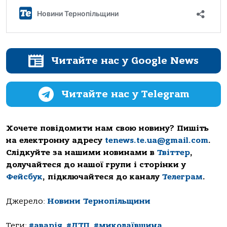
Читайте нас у Google News
Читайте нас у Telegram
Хочете повідомити нам свою новину? Пишіть
на електронну адресу
tenews.te.ua@gmail.com
.
Слідкуйте за нашими новинами в
Твіттер
,
долучайтеся до нашої групи і сторінки у
Фейсбук
, підключайтеся до каналу
Телеграм
.
Джерело:
Новини Тернопільщини
Теги:
#аварія
,
#ДТП
,
#миколаївщина
,