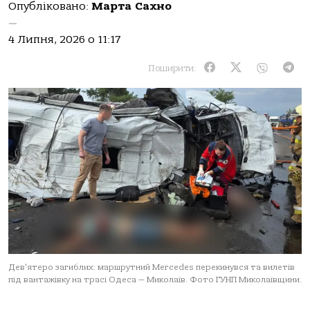
Опубліковано:
Марта Сахно
—
4 Липня, 2026 о 11:17
Поширити:
Дев'ятеро загиблих: маршрутний Mercedes перекинувся та вилетів
під вантажівку на трасі Одеса — Миколаїв. Фото ГУНП Миколаївщини.