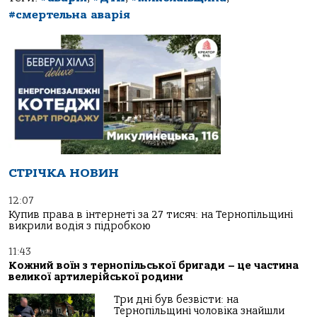
#смертельна аварія
СТРІЧКА НОВИН
12:07
Купив права в інтернеті за 27 тисяч: на Тернопільщині
викрили водія з підробкою
11:43
Кожний воїн з тернопільської бригади – це частина
великої артилерійської родини
Три дні був безвісти: на
Тернопільщині чоловіка знайшли