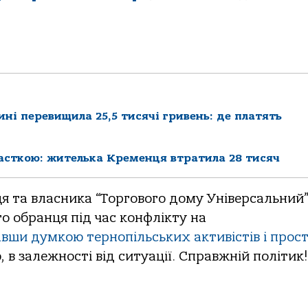
ні перевищила 25,5 тисячі гривень: де платять
асткою: жителька Кременця втратила 28 тисяч
я та власника “Торгового дому Універсальний
о обранця під час конфлікту на
вши думкою тернопільських активістів і прос
, в залежності від ситуації. Справжній політик!