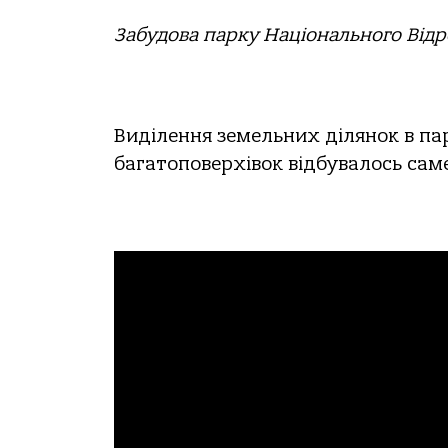
Забудова парку Національного Відр
Виділення земельних ділянок в п
багатоповерхівок відбувалось сам