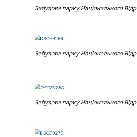
Забудова парку Національного Відр
Забудова парку Національного Відр
Забудова парку Національного Відр