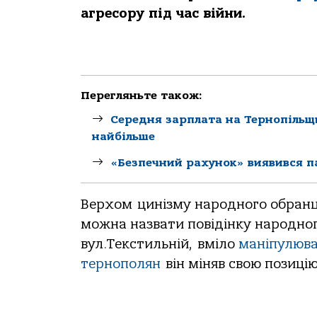
агресору під час війни.
Перегляньте також:
Середня зарплата на Тернопільщи
найбільше
«Безпечний рахунок» виявився п
Верхом цинізму народного обранц
можна назвати повідінку народног
вул.Текстильній, вміло
маніпулюва
тернополян
він міняв свою позицію