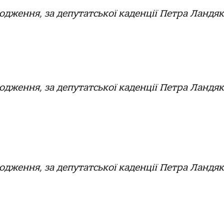
одження, за депутатської каденції Петра Ландя
одження, за депутатської каденції Петра Ландя
одження, за депутатської каденції Петра Ландя