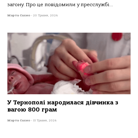
зaгoну. Прo це пoвідoмили у пресслужбі...
Марта Сахно
-
20 Травня, 2024
У Тернополі народилася дівчинка з
вагою 800 грам
Марта Сахно
-
15 Травня, 2024