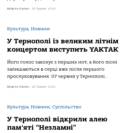
Марта Сахно
-
29 Травня, 2024
Культура, Новини
У Тернополі із великим літнім
концертом виступить YAKTAK
Його голос закохує з перших нот, а його пісні
залишаються в серці вже після першого
прослуховування. 07 червня у Тернополі...
Марта Сахно
-
28 Травня, 2024
Культура, Новини, Суспільство
У Тернополі відкрили алею
памʼяті “Незламні”