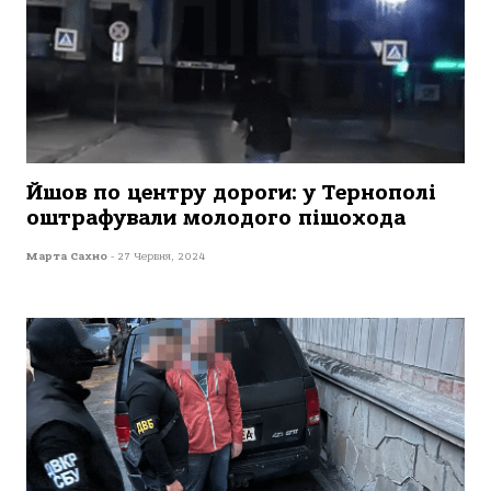
Йшов по центру дороги: у Тернополі
оштрафували молодого пішохода
Марта Сахно
-
27 Червня, 2024