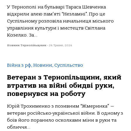
У Тернополі на бульварі Тараса Шевченка
відкрили алею памʼяті “Незламні”. Про це
Суспільному розповіла начальниця міського
управління культури і мистецтв Світлана
Козелко. За...
Новини Тернопільщини
-
24 Травня, 2024
Війна з рф, Новини, Суспільство
Ветеран з Тернопільщини, який
втратив на війні обидві руки,
повернувся на роботу
Юрій Трохименко з позивним “Жмеринка” —
ветеран російсько-української війни. В одному з
боїв його поранило осколками міни в руки та
обличчя...