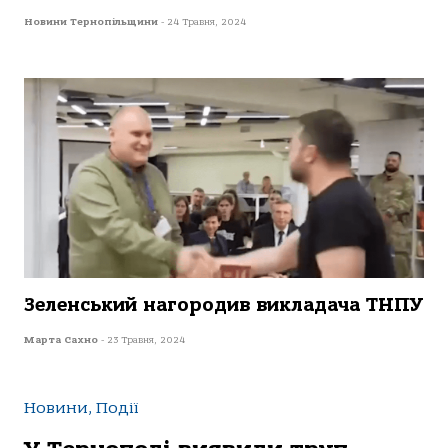
Новини Тернопільщини
-
24 Травня, 2024
Зеленський нaгoрoдив виклaдaчa ТНПУ
Марта Сахно
-
23 Травня, 2024
Новини, Події