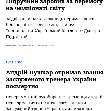
Підручний заробив за перемогу
на чемпіонаті світу
За дві гонки на ЧС українець отримав вдвічі
більше, ніж за весь сезон, – пишуть
Тернополяни. Український біатлоніст Дмитро
Підручний...
Новини Тернопілля
-
13 Березня, 2019
Новини
Андрій Пушкар отримав звання
Заслуженого тренера України
посмертно
Непереможний рукоборець з Кременця Андрій
Пушкар за життя не дочекався відзнаки
Заслужений тренер України, лише за кілька