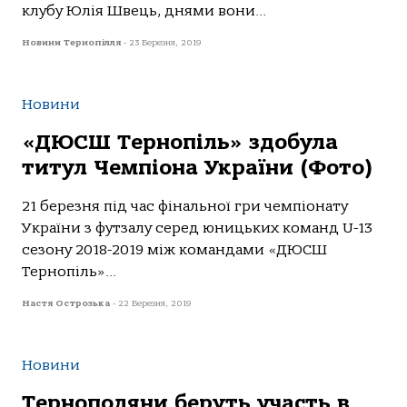
клубу Юлія Швець, днями вони...
Новини Тернопілля
-
23 Березня, 2019
Новини
«ДЮСШ Тернопіль» здобула
титул Чемпіона України (Фото)
21 березня під час фінальної гри чемпіонату
України з футзалу серед юницьких команд U-13
сезону 2018-2019 між командами «ДЮСШ
Тернопіль»...
Настя Острозька
-
22 Березня, 2019
Новини
Тернополяни беруть участь в