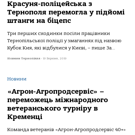
Красуня-поліцейська з
Тернополя перемогла у підйомі
штанги на біцепс
Три перших сходинки посіли працівники
Тернопільської поліції у змаганнях під назвою
Кубок Кия, які відбулися у Києві, – пише За...
Новини Тернопілля
-
19 Березня, 2019
Новини
«Агрон-Агропродсервіс» –
переможець міжнародного
ветеранського турніру в
Кременці
Команда ветеранів «Агрон-Агропродсервіс 40+»