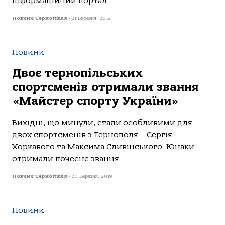
інформаційний портал...
Новини Тернопілля
-
21 Березня, 2019
Новини
Двоє тернопільських
спортсменів отримали звання
«Майстер спорту України»
Вихідні, що минули, стали особливими для
двох спортсменів з Тернополя – Сергія
Хоркавого та Максима Сливінського. Юнаки
отримали почесне звання...
Новини Тернопілля
-
20 Березня, 2019
Новини