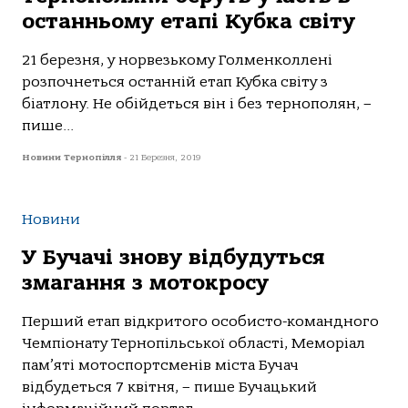
останньому етапі Кубка світу
21 березня, у норвезькому Голменколлені
розпочнеться останній етап Кубка світу з
біатлону. Не обійдеться він і без тернополян, –
пише...
Новини Тернопілля
-
21 Березня, 2019
Новини
У Бучачі знову відбудуться
змагання з мотокросу
Перший етап відкритого особисто-командного
Чемпіонату Тернопільської області, Меморіал
пам’яті мотоспортсменів міста Бучач
відбудеться 7 квітня, – пише Бучацький