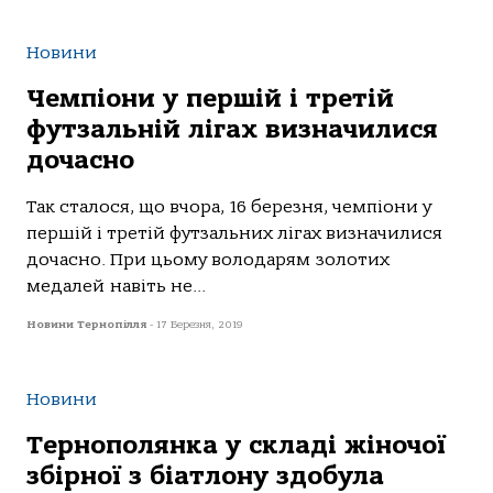
Новини
Чемпіони у першій і третій
футзальній лігах визначилися
дочасно
Так сталося, що вчора, 16 березня, чемпіони у
першій і третій футзальних лігах визначилися
дочасно. При цьому володарям золотих
медалей навіть не...
Новини Тернопілля
-
17 Березня, 2019
Новини
Тернополянка у складі жіночої
збірної з біатлону здобула