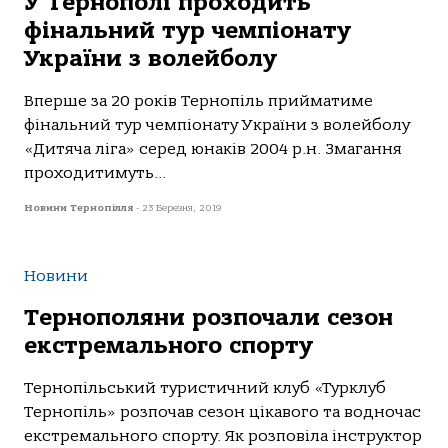
У Тернополі проходить
фінальний тур чемпіонату
України з волейболу
Вперше за 20 років Тернопіль прийматиме
фінальний тур чемпіонату України з волейболу
«Дитяча ліга» серед юнаків 2004 р.н. Змагання
проходитимуть...
Новини Тернопілля
-
23 Березня, 2019
Новини
Тернополяни розпочали сезон
екстремального спорту
Тернопільський туристичний клуб «Турклуб
Тернопіль» розпочав сезон цікавого та водночас
екстремального спорту. Як розповіла інструктор