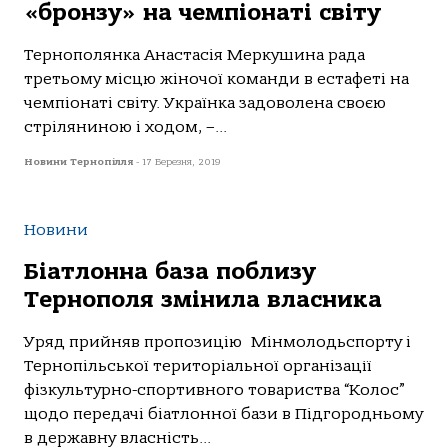
«бронзу» на чемпіонаті світу
Тернополянка Анастасія Меркушина рада
третьому місцю жіночої команди в естафеті на
чемпіонаті світу. Українка задоволена своєю
стріляниною і ходом, –...
Новини Тернопілля
-
17 Березня, 2019
Новини
Біатлонна база поблизу
Тернополя змінила власника
Уряд прийняв пропозицію Мінмолодьспорту і
Тернопільської територіальної організації
фізкультурно-спортивного товариства “Колос”
щодо передачі біатлонної бази в Підгородньому
в державну власність...