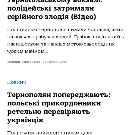
поліцейські затримали
серійного злодія (Відео)
Поліцейські Тернополя піймали чоловіка, який
на вокзалі грабував людей. Грабіж, поєднаний з
насильством та напад з метою заволодіння
чужим майном...
Новини Тернопілля
-
21 Вересня, 2019
Новини
Тернополян попереджають:
польські прикордонники
ретельно перевіряють
українців
Польським прикордонникам дали