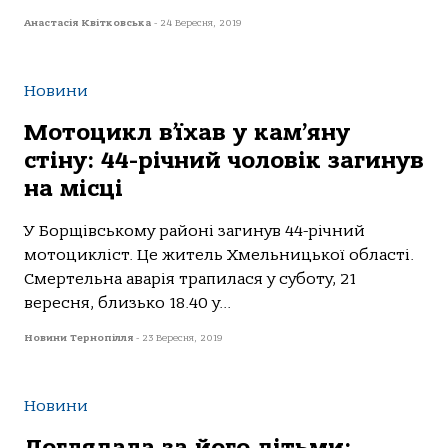
Анастасія Квітковська
-
24 Вересня, 2019
Новини
Мотоцикл в’їхав у кам’яну
стіну: 44-річний чоловік загинув
на місці
У Борщівському районі загинув 44-річний
мотоцикліст. Це житель Хмельницької області.
Смертельна аварія трапилася у суботу, 21
вересня, близько 18.40 у...
Новини Тернопілля
-
23 Вересня, 2019
Новини
Доглядала за його дітьми: