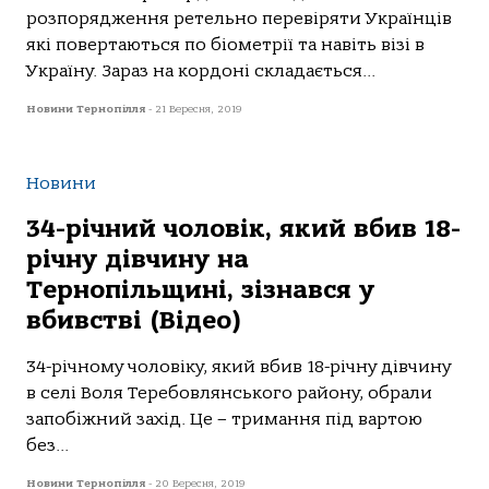
розпорядження ретельно перевіряти Українців
які повертаються по біометрії та навіть візі в
Україну. Зараз на кордоні складається...
Новини Тернопілля
-
21 Вересня, 2019
Новини
34-річний чоловік, який вбив 18-
річну дівчину на
Тернопільщині, зізнався у
вбивстві (Відео)
34-річному чоловіку, який вбив 18-річну дівчину
в селі Воля Теребовлянського району, обрали
запобіжний захід. Це – тримання під вартою
без...
Новини Тернопілля
-
20 Вересня, 2019