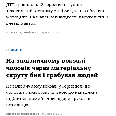
ДТП трапилось 12 вересня на вулиці
Текстильній. Легківку Audi A6 Quattro обганяв
мотоцикл. На шаленій швидкості двохколісний
влетів в авто...
Новини Тернопілля
-
20 Вересня, 2019
Новини
На залізничному вокзалі
чоловік через матеріальну
скруту бив і грабував людей
На залізничному вокзалі у Тернополі до
чоловіка, який стояв спиною до нападника,
підбіг невідомий і двічі вдарив рукою в
потилицю...
Анастасія Квітковська
-
19 Вересня, 2019