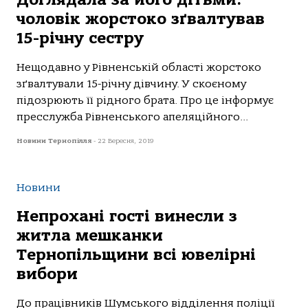
чоловік жорстоко зґвалтував
15-річну сестру
Нещодавно у Рівненській області жорстоко
зґвалтували 15-річну дівчину. У скоєному
підозрюють її рідного брата. Про це інформує
пресслужба Рівненського апеляційного...
Новини Тернопілля
-
22 Вересня, 2019
Новини
Непрохані гості винесли з
житла мешканки
Тернопільщини всі ювелірні
вибори
До працівників Шумського відділення поліції