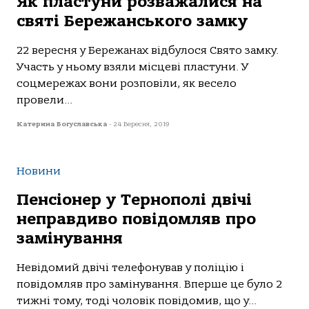
Як пластуни розважалися на
святі Бережанського замку
22 вересня у Бережанах відбулося Свято замку.
Участь у ньому взяли місцеві пластуни. У
соцмережах вони розповіли, як весело
провели...
Катерина Богуславська
-
24 Вересня, 2019
Новини
Пенсіонер у Тернополі двічі
неправдиво повідомляв про
замінування
Невідомий двічі телефонував у поліцію і
повідомляв про замінування. Вперше це було 2
тижні тому, тоді чоловік повідомив, що у...