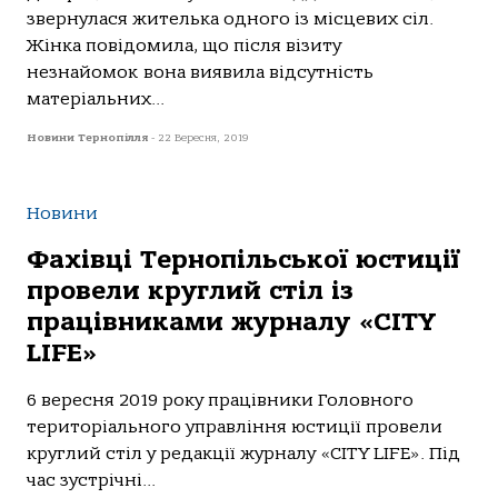
звернулася жителька одного із місцевих сіл.
Жінка повідомила, що після візиту
незнайомок вона виявила відсутність
матеріальних...
Новини Тернопілля
-
22 Вересня, 2019
Новини
Фахівці Тернопільської юстиції
провели круглий стіл із
працівниками журналу «CITY
LIFE»
6 вересня 2019 року працівники Головного
територіального управління юстиції провели
круглий стіл у редакції журналу «CITY LIFE». Під
час зустрічні...