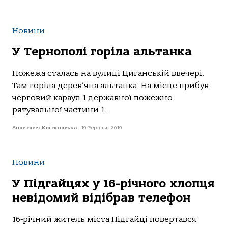
Новини
У Тернополі горіла альтанка
Пожежа сталась на вулиці Циганській ввечері.
Там горіла дерев’яна альтанка. На місце прибув
черговий караул 1 державної пожежно-
рятувальної частини 1...
Анастасія Квітковська
-
19 Вересня, 2019
Новини
У Підгайцях у 16-річного хлопця
невідомий відібрав телефон
16-річний житель міста Підгайці повертався