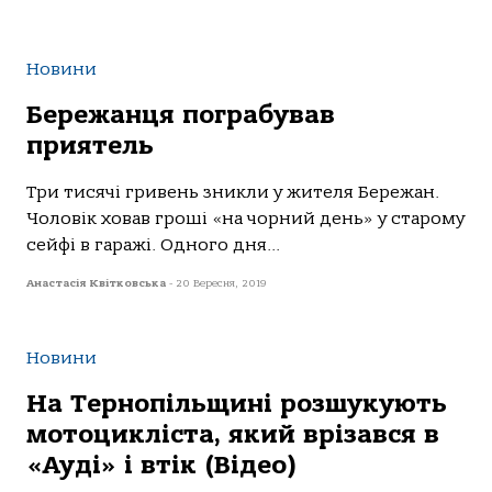
Новини
Бережанця пограбував
приятель
Три тисячі гривень зникли у жителя Бережан.
Чоловік ховав гроші «на чорний день» у старому
сейфі в гаражі. Одного дня...
Анастасія Квітковська
-
20 Вересня, 2019
Новини
На Тернопільщині розшукують
мотоцикліста, який врізався в
«Ауді» і втік (Відео)