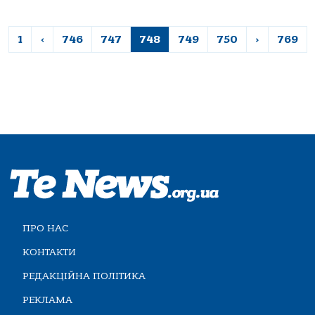
1
‹
746
747
748
749
750
›
769
ПРО НАС
КОНТАКТИ
РЕДАКЦІЙНА ПОЛІТИКА
РЕКЛАМА